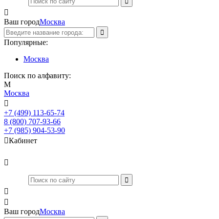

Ваш город
Москва
Популярные:
Москва
Поиск по алфавиту:
М
Москва

+7 (499) 113-65-74
Заказать звонок
8 (800) 707-93-66
+7 (985) 904-53-90

Кабинет



Ваш город
Москва