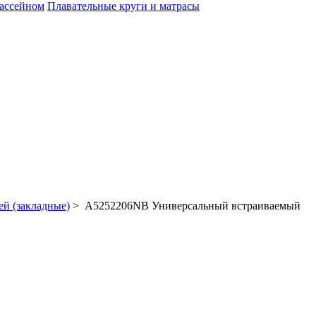
бассейном
Плавательные круги и матрасы
ей (закладные)
> A5252206NB Универсальный встраиваемый