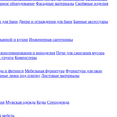
рное оборудование
Фасадные материалы
Скобяные изделия
 для бани
Двери и ограждения для бани
Банные аксессуары
ванной и кухни
Инженерная сантехника
 консервирования и виноделия
Печи для сжигания мусора
 грунта
Компостеры
да и фитинги
Мебельная фурнитура
Фурнитура для окон
нные люки под плитку
Листовые материалы
ия
Мужская одежда
Кеды
Спецодежда
 мебель