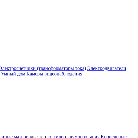
Электросчетчики (трансформаторы тока)
Электродвигатели
Умный дом
Камеры видеонаблюдения
нные материалы: тепло, гидро, шумоизоляция
Кровельные