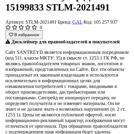
15199833 STLM-2021491
Артикул: STLM-2021491
Бренд:
GAL
Код: 105 257 937
0
В избранное
Дисклеймер для правообладателей и покупателей
Сайт SANTREYD является информационным посредником
(код 511, классы МКТУ: 35) в смысле ст. 1253.1 ГК РФ, не
являясь правообладателем товарных знаков, логотипов и
изображений, представленных на Сайте. Все эти объекты
принадлежат их законным владельцам и используются
исключительно в информационных целях для
ознакомления потребителей с товарами, вводимыми в
оборот производителями, дистрибьюторами или
поставщиками. Сантрейд не инициирует передачу, не
определяет получателя и не изменяет материалы. Он не
знает и не должен знать о возможных нарушениях (п. 2 ст.
1253.1). Цены не являются публичной офертой, носят
информационно-рекламный характер; изображения могут
отличаться от оригинала. При обращении правообладателя
с подтверждением прав информация будет удалена.