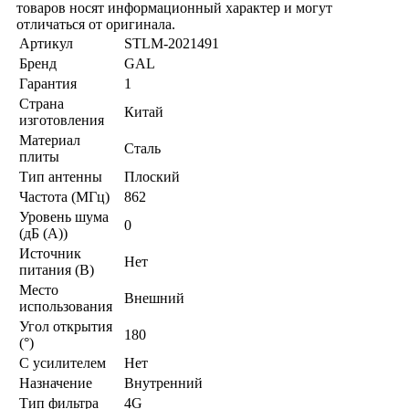
товаров носят информационный характер и могут
отличаться от оригинала.
Артикул
STLM-2021491
Бренд
GAL
Гарантия
1
Страна
Китай
изготовления
Материал
Сталь
плиты
Тип антенны
Плоский
Частота (МГц)
862
Уровень шума
0
(дБ (А))
Источник
Нет
питания (В)
Место
Внешний
использования
Угол открытия
180
(°)
С усилителем
Нет
Назначение
Внутренний
Тип фильтра
4G