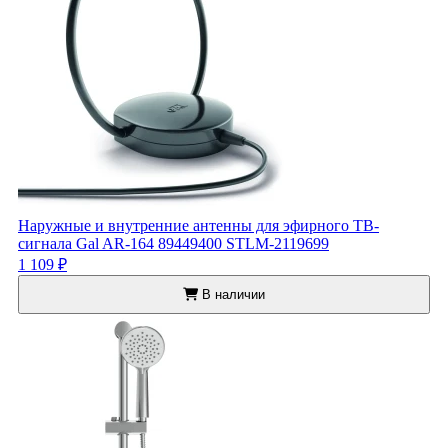
Наружные и внутренние антенны для эфирного ТВ-
сигнала Gal AR-164 89449400 STLM-2119699
1 109 ₽
В наличии