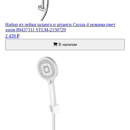
Набор из лейки шланга и штанги Силла 4 режима цвет
хром 89437311 STLM-2150729
2 459 ₽
В наличии