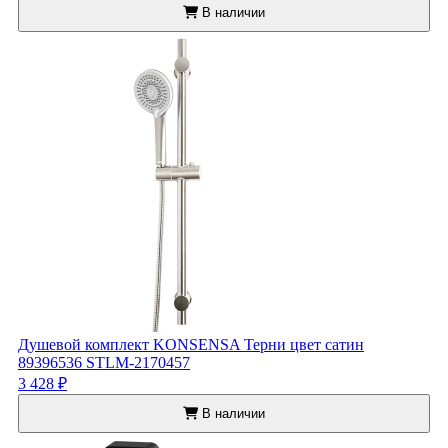
В наличии
Душевой комплект KONSENSA Терни цвет сатин
89396536 STLM-2170457
3 428 ₽
В наличии