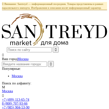

Внимание: Santreyd — информационный посредник. Товары представлены в рамках
параллельного импорта. Изображения и описания носят информационный характер.

Ваш город
Москва
Популярные:
Москва
Поиск по алфавиту:
М
Москва

+7 (499) 113-65-74
Заказать звонок
8 (800) 707-93-66
+7 (985) 904-53-90