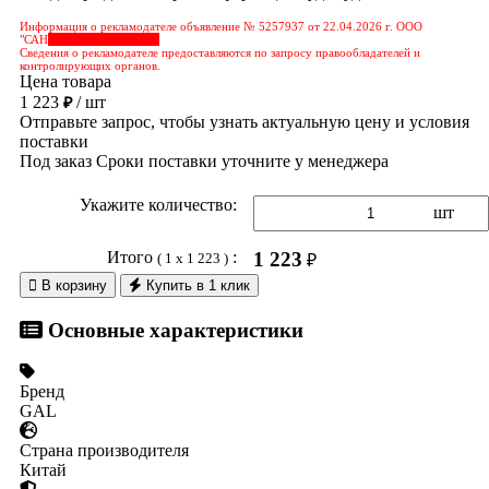
Информация о рекламодателе объявление № 5257937 от 22.04.2026 г. ООО
"САН
&nbps;&nbps;&nbps;
Сведения о рекламодателе предоставляются по запросу правообладателей и
контролирующих органов.
Цена товара
1 223
/ шт
₽
Отправьте запрос, чтобы узнать актуальную цену и условия
поставки
Под заказ
Сроки поставки уточните у менеджера
Укажите количество:
шт
Итого
:
1 223
( 1 x 1 223 )
₽

В корзину
Купить в 1 клик
Основные характеристики
Бренд
GAL
Страна производителя
Китай