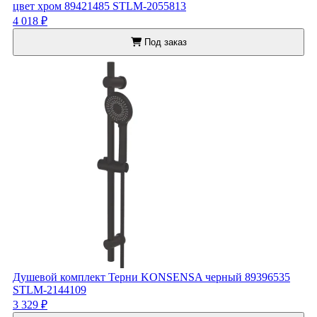
цвет хром 89421485 STLM-2055813
4 018 ₽
Под заказ
Душевой комплект Терни KONSENSA черный 89396535
STLM-2144109
3 329 ₽