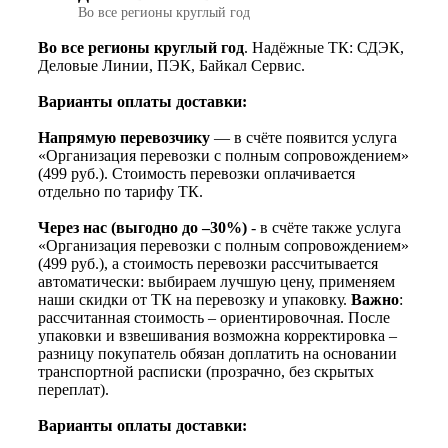
Во все регионы круглый год
Во все регионы круглый год
. Надёжные ТК: СДЭК,
Деловые Линии, ПЭК, Байкал Сервис.
Варианты оплаты доставки:
Напрямую перевозчику
— в счёте появится услуга
«Организация перевозки с полным сопровождением»
(499 руб.). Стоимость перевозки оплачивается
отдельно по тарифу ТК.
Через нас (выгодно до –30%)
- в счёте также услуга
«Организация перевозки с полным сопровождением»
(499 руб.), а стоимость перевозки рассчитывается
автоматически: выбираем лучшую цену, применяем
наши скидки от ТК на перевозку и упаковку.
Важно
:
рассчитанная стоимость – ориентировочная. После
упаковки и взвешивания возможна корректировка –
разницу покупатель обязан доплатить на основании
транспортной расписки (прозрачно, без скрытых
переплат).
Варианты оплаты доставки: