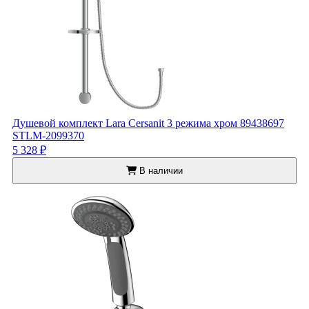
Душевой комплект Lara Cersanit 3 режима хром 89438697
STLM-2099370
5 328 ₽
В наличии