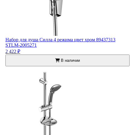
Набор для душа Силла 4 режима цвет хром 89437313
STLM-2005271
2 422 ₽
В наличии