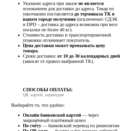
Указание адреса при заказе
не является
основанием для доставки до адреса. Товар по
умолчанию поставляется
до терминала ТК в
вашем городе получения
(исключение: СДЭК
и DPD – доставка до адреса возможна при весе
посылки не более 40 кг).
Стоимость доставки и транспортировочной
упаковки оплачивает покупатель.
Цена доставки может превышать цену
товара.
Сроки доставки:
от 10 до 30 календарных дней
(зависят от правил выбранной ТК).
СПОСОБЫ ОПЛАТЫ:
QR, картой, переводом
Выбирайте то, что удобно:
Онлайн банковской картой
— через
защищённый платёжный шлюз
По счёту
— банковский перевод по реквизитам
По QR‑коду
— быстро и без лишних действий