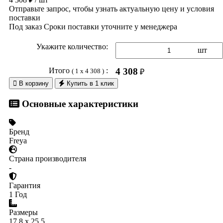
Отправьте запрос, чтобы узнать актуальную цену и условия
поставки
Под заказ
Сроки поставки уточните у менеджера
Укажите количество:
шт
Итого
:
4 308
( 1 x 4 308 )
₽

В корзину
Купить в 1 клик
Основные характеристики
Бренд
Freya
Страна производителя
-
Гарантия
1 Год
Размеры
17.8 x 25.5