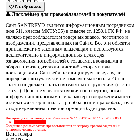
В избранное
Дисклеймер для правообладателей и покупателей
Сайт SANTREYD является информационным посредником
(код 511, классы МКТУ: 35) в смысле ст. 1253.1 ГК РФ, не
являясь правообладателем товарных знаков, логотипов и
изображений, представленных на Сайте. Все эти объекты
принадлежат их законным владельцам и используются
исключительно в информационных целях для
ознакомления потребителей с товарами, вводимыми в
оборот производителями, дистрибьюторами или
поставщиками. Сантрейд не инициирует передачу, не
определяет получателя и не изменяет материалы. Он не
знает и не должен знать о возможных нарушениях (п. 2 ст.
1253.1). Цены не являются публичной офертой, носят
информационно-рекламный характер; изображения могут
отличаться от оригинала. При обращении правообладателя
с подтверждением прав информация будет удалена.
Информация о рекламодателе объявление № 1186498 от 10.11.2020 г. ООО
"САН
&nbps;&nbps;&nbps;
Сведения о рекламодателе предоставляются по запросу правообладателей и
контролирующих органов.
Цена товара
4 308
/ шт
₽