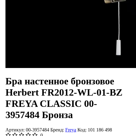
Бра настенное бронзовое
Herbert FR2012-WL-01-BZ
FREYA CLASSIC 00-
3957484 Бронза
Артикул: 00-3957484
Бренд:
Freya
Код: 101 186 498
0