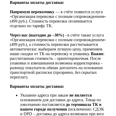
Варианты оплаты доставки:
Напрямую перевозчику
— в счёте появится услуга
«Организация перевозки с полным сопровождением»
(499 руб.). Стоимость перевозки оплачивается
отдельно по тарифу ТК.
Через нас (выгодно до –30%)
- в счёте также услуга
«Организация перевозки с полным сопровождением»
(499 руб.), а стоимость перевозки рассчитывается
автоматически: выбираем лучшую цену, применяем
наши скидки от ТК на перевозку и упаковку.
Важно
:
рассчитанная стоимость – ориентировочная. После
упаковки и взвешивания возможна корректировка –
разницу покупатель обязан доплатить на основании
транспортной расписки (прозрачно, без скрытых
переплат).
Варианты оплаты доставки:
Указание адреса при заказе
не является
основанием для доставки до адреса. Товар по
умолчанию поставляется
до терминала ТК в
вашем городе получения
(исключение: СДЭК
и DPD – доставка до адреса возможна при весе