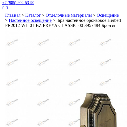
+7 (985) 904-53-90


Главная
>
Каталог
>
Отделочные материалы
>
Освещение
>
Настенное освещение
> Бра настенное бронзовое Herbert
FR2012-WL-01-BZ FREYA CLASSIC 00-3957484 Бронза