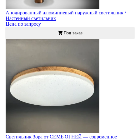
Анодированный алюминиевый наружный светильник /
Настенный светильник
Цена по запросу
Под заказ
Светильник Зора от СЕМЬ ОГНЕЙ — современное