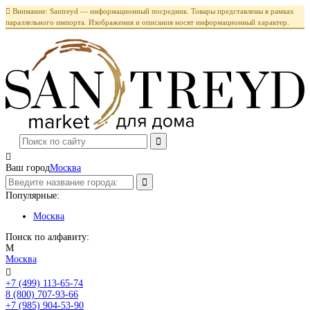

Внимание: Santreyd — информационный посредник. Товары представлены в рамках
параллельного импорта. Изображения и описания носят информационный характер.

Ваш город
Москва
Популярные:
Москва
Поиск по алфавиту:
М
Москва

+7 (499) 113-65-74
Заказать звонок
8 (800) 707-93-66
+7 (985) 904-53-90