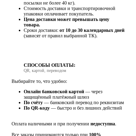
посылки не более 40 кг).
Стоимость доставки и транспортировочной
упаковки оплачивает покупатель.
Цена доставки может превышать цену
товара.
Сроки доставки:
от 10 до 30 календарных дней
(зависят от правил выбранной ТК).
СПОСОБЫ ОПЛАТЫ:
QR, картой, переводом
Выбирайте то, что удобно:
Онлайн банковской картой
— через
защищённый платёжный шлюз
По счёту
— банковский перевод по реквизитам
По QR‑коду
— быстро и без лишних действий
Оплата наличными и при получении
недоступна
.
Все заказы принимаются только при
100%