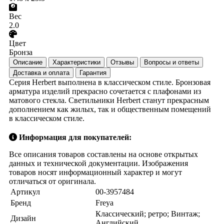
Вес
2.0
Цвет
Бронза
Описание
Характеристики
Отзывы
Вопросы и ответы
Доставка и оплата
Гарантия
Серия Herbert выполнена в классическом стиле. Бронзовая
арматура изделий прекрасно сочетается с плафонами из
матового стекла. Светильники Herbert станут прекрасным
дополнением как жилых, так и общественным помещений
в классическом стиле.
Информация для покупателей:
Все описания товаров составлены на основе открытых
данных и технической документации. Изображения
товаров носят информационный характер и могут
отличаться от оригинала.
Артикул
00-3957484
Бренд
Freya
Классический; ретро; Винтаж;
Дизайн
Английский