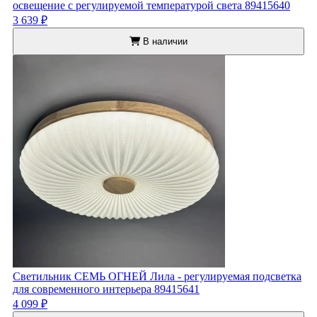
освещение с регулируемой температурой света 89415640
3 639 ₽
В наличии
Светильник СЕМЬ ОГНЕЙ Лила - регулируемая подсветка
для современного интерьера 89415641
4 099 ₽