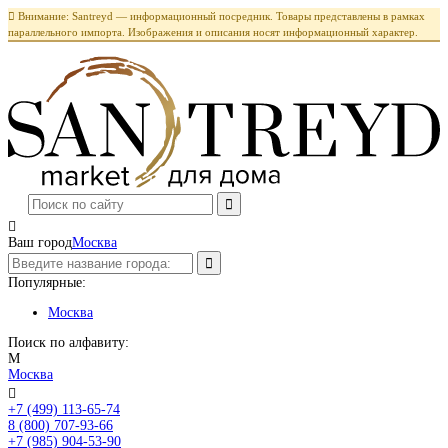

Внимание: Santreyd — информационный посредник. Товары представлены в рамках
параллельного импорта. Изображения и описания носят информационный характер.

Ваш город
Москва
Популярные:
Москва
Поиск по алфавиту:
М
Москва

+7 (499) 113-65-74
Заказать звонок
8 (800) 707-93-66
+7 (985) 904-53-90