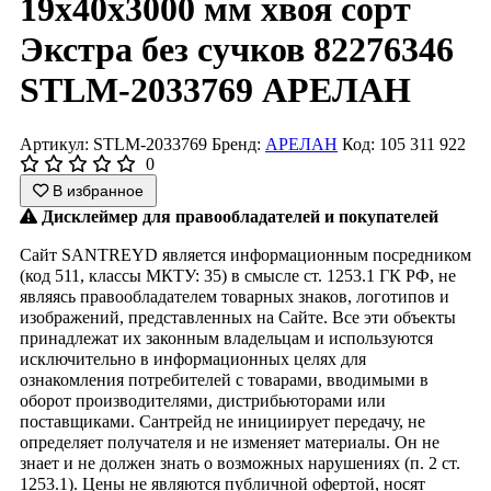
19x40x3000 мм хвоя сорт
Экстра без сучков 82276346
STLM-2033769 АРЕЛАН
Артикул: STLM-2033769
Бренд:
АРЕЛАН
Код: 105 311 922
0
В избранное
Дисклеймер для правообладателей и покупателей
Сайт SANTREYD является информационным посредником
(код 511, классы МКТУ: 35) в смысле ст. 1253.1 ГК РФ, не
являясь правообладателем товарных знаков, логотипов и
изображений, представленных на Сайте. Все эти объекты
принадлежат их законным владельцам и используются
исключительно в информационных целях для
ознакомления потребителей с товарами, вводимыми в
оборот производителями, дистрибьюторами или
поставщиками. Сантрейд не инициирует передачу, не
определяет получателя и не изменяет материалы. Он не
знает и не должен знать о возможных нарушениях (п. 2 ст.
1253.1). Цены не являются публичной офертой, носят