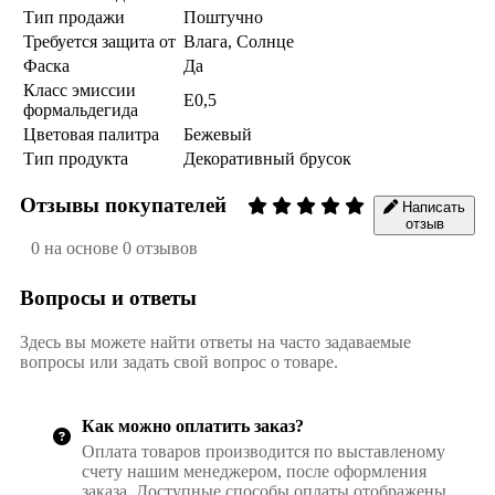
Тип продажи
Поштучно
Требуется защита от
Влага, Солнце
Фаска
Да
Класс эмиссии
E0,5
формальдегида
Цветовая палитра
Бежевый
Тип продукта
Декоративный брусок
Отзывы покупателей
Написать
отзыв
0 на основе 0 отзывов
Вопросы и ответы
Здесь вы можете найти ответы на часто задаваемые
вопросы или задать свой вопрос о товаре.
Как можно оплатить заказ?
Оплата товаров производится по выставленому
счету нашим менеджером, после оформления
заказа. Доступные способы оплаты отображены