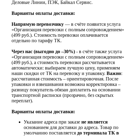
Деловые Линии, ПЭК, Байкал Сервис.
Варианты оплаты доставки:
Напрямую перевозчику
— в счёте появится услуга
«Организация перевозки с полным сопровождением»
(499 руб.). Стоимость перевозки оплачивается
отдельно по тарифу ТК.
Через нас (выгодно до –30%)
- в счёте также услуга
«Организация перевозки с полным сопровождением»
(499 руб.), а стоимость перевозки рассчитывается
автоматически: выбираем лучшую цену, применяем
наши скидки от ТК на перевозку и упаковку.
Важно
:
рассчитанная стоимость – ориентировочная. После
упаковки и взвешивания возможна корректировка –
разницу покупатель обязан доплатить на основании
транспортной расписки (прозрачно, без скрытых
переплат).
Варианты оплаты доставки:
Указание адреса при заказе
не является
основанием для доставки до адреса. Товар по
умолчанию поставляется
до терминала ТК в