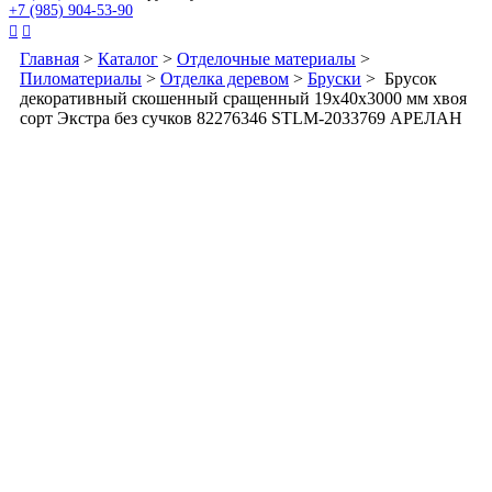
+7 (985) 904-53-90


Главная
>
Каталог
>
Отделочные материалы
>
Пиломатериалы
>
Отделка деревом
>
Бруски
> Брусок
декоративный скошенный сращенный 19x40x3000 мм хвоя
сорт Экстра без сучков 82276346 STLM-2033769 АРЕЛАН