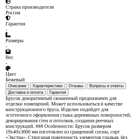
Страна производителя
Россия
Гарантия
-
Размеры
-
Вес
-
Цвет
Бежевый
Описание
Характеристики
Отзывы
Вопросы и ответы
Доставка и оплата
Гарантия
Брусок декоративный скошенный предназначен для
отделки помещений. Может использоваться в качестве
конструкционного бруса. Изделие подойдет для
эстетичного оформления стыка деревянных поверхностей,
декорирования стен и потолков, создания реечных
конструкций. ### Особенности: Брусок размером
19х40х3000 мм изготовлен из сращенной сосны, сорт
«Экстра». Строганая поверхность элементов гладкая, без