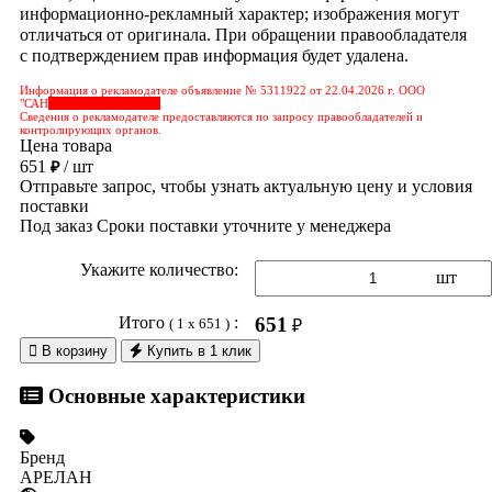
информационно-рекламный характер; изображения могут
отличаться от оригинала. При обращении правообладателя
с подтверждением прав информация будет удалена.
Информация о рекламодателе объявление № 5311922 от 22.04.2026 г. ООО
"САН
&nbps;&nbps;&nbps;
Сведения о рекламодателе предоставляются по запросу правообладателей и
контролирующих органов.
Цена товара
651
/ шт
₽
Отправьте запрос, чтобы узнать актуальную цену и условия
поставки
Под заказ
Сроки поставки уточните у менеджера
Укажите количество:
шт
Итого
:
651
( 1 x 651 )
₽

В корзину
Купить в 1 клик
Основные характеристики
Бренд
АРЕЛАН