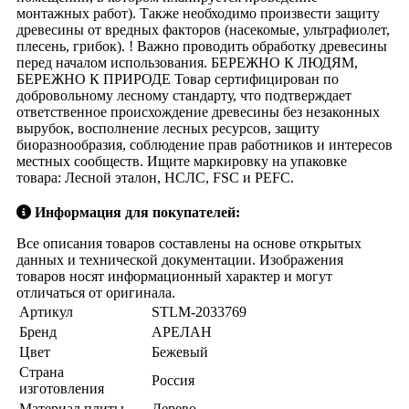
монтажных работ). Также необходимо произвести защиту
древесины от вредных факторов (насекомые, ультрафиолет,
плесень, грибок). ! Важно проводить обработку древесины
перед началом использования. БЕРЕЖНО К ЛЮДЯМ,
БЕРЕЖНО К ПРИРОДЕ Товар сертифицирован по
добровольному лесному стандарту, что подтверждает
ответственное происхождение древесины без незаконных
вырубок, восполнение лесных ресурсов, защиту
биоразнообразия, соблюдение прав работников и интересов
местных сообществ. Ищите маркировку на упаковке
товара: Лесной эталон, НСЛС, FSC и PEFC.
Информация для покупателей:
Все описания товаров составлены на основе открытых
данных и технической документации. Изображения
товаров носят информационный характер и могут
отличаться от оригинала.
Артикул
STLM-2033769
Бренд
АРЕЛАН
Цвет
Бежевый
Страна
Россия
изготовления
Материал плиты
Дерево