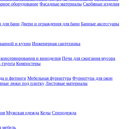
рное оборудование
Фасадные материалы
Скобяные изделия
 для бани
Двери и ограждения для бани
Банные аксессуары
ванной и кухни
Инженерная сантехника
 консервирования и виноделия
Печи для сжигания мусора
 грунта
Компостеры
да и фитинги
Мебельная фурнитура
Фурнитура для окон
нные люки под плитку
Листовые материалы
ия
Мужская одежда
Кеды
Спецодежда
 мебель