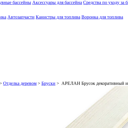
увные бассейны
Аксессуары для бассейна
Средства по уходу за 
ика
Автозапчасти
Канистры для топлива
Воронка для топлива
>
Отделка деревом
>
Бруски
> АРЕЛАН Брусок декоративный из