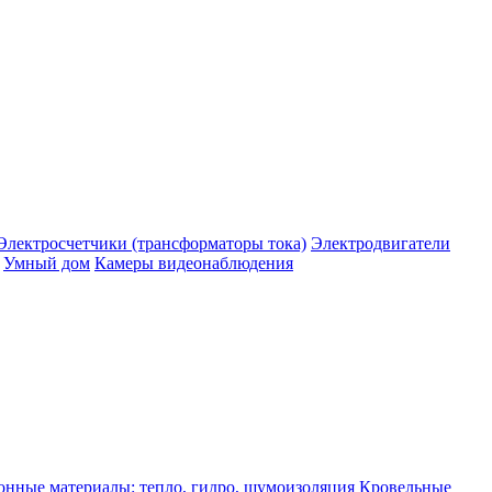
Электросчетчики (трансформаторы тока)
Электродвигатели
Умный дом
Камеры видеонаблюдения
нные материалы: тепло, гидро, шумоизоляция
Кровельные