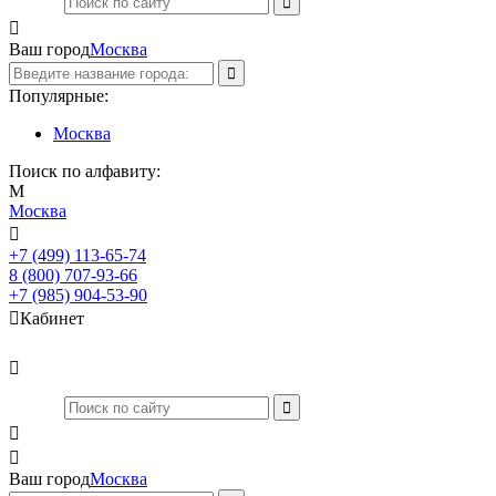

Ваш город
Москва
Популярные:
Москва
Поиск по алфавиту:
М
Москва

+7 (499) 113-65-74
Заказать звонок
8 (800) 707-93-66
+7 (985) 904-53-90

Кабинет



Ваш город
Москва