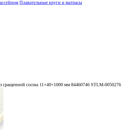
бассейном
Плавательные круги и матрасы
 сращенной сосны 11×40×1000 мм 84460746 STLM-0050276