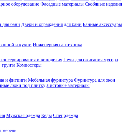
рное оборудование
Фасадные материалы
Скобяные изделия
 для бани
Двери и ограждения для бани
Банные аксессуары
ванной и кухни
Инженерная сантехника
 консервирования и виноделия
Печи для сжигания мусора
 грунта
Компостеры
да и фитинги
Мебельная фурнитура
Фурнитура для окон
нные люки под плитку
Листовые материалы
ия
Мужская одежда
Кеды
Спецодежда
 мебель