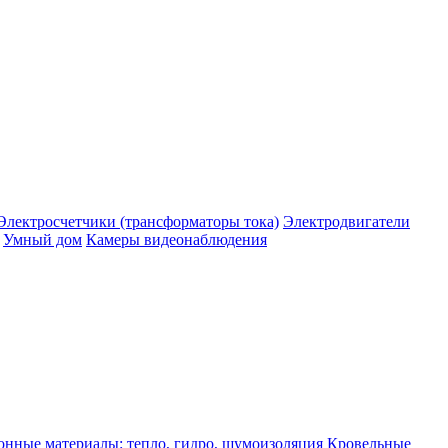
Электросчетчики (трансформаторы тока)
Электродвигатели
Умный дом
Камеры видеонаблюдения
нные материалы: тепло, гидро, шумоизоляция
Кровельные