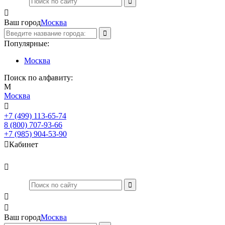

Ваш город
Москва
Популярные:
Москва
Поиск по алфавиту:
М
Москва

+7 (499) 113-65-74
Заказать звонок
8 (800) 707-93-66
+7 (985) 904-53-90

Кабинет



Ваш город
Москва