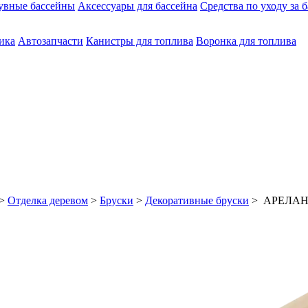
увные бассейны
Аксессуары для бассейна
Средства по уходу за 
ика
Автозапчасти
Канистры для топлива
Воронка для топлива
>
Отделка деревом
>
Бруски
>
Декоративные бруски
> АРЕЛАН Д