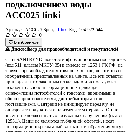
подключением воды
ACC025 linki
Артикул: ACC025
Бренд:
Linki
Код: 104 922 544
0
В избранное
Дисклеймер для правообладателей и покупателей
Сайт SANTREYD является информационным посредником
(код 511, классы МКТУ: 35) в смысле ст. 1253.1 ГК РФ, не
являясь правообладателем товарных знаков, логотипов и
изображений, представленных на Сайте. Все эти объекты
принадлежат их законным владельцам и используются
исключительно в информационных целях для
ознакомления потребителей с товарами, вводимыми в
оборот производителями, дистрибьюторами или
поставщиками. Сантрейд не инициирует передачу, не
определяет получателя и не изменяет материалы. Он не
знает и не должен знать о возможных нарушениях (п. 2 ст.
1253.1). Цены не являются публичной офертой, носят
информационно-рекламный характер; изображения могут