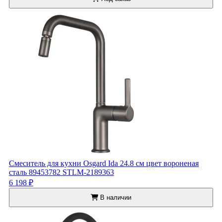
Смеситель для кухни Osgard Ida 24.8 см цвет вороненая
сталь 89453782 STLM-2189363
6 198 ₽
В наличии