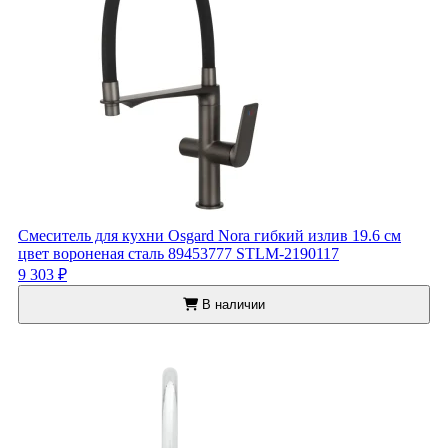
Смеситель для кухни Osgard Nora гибкий излив 19.6 см
цвет вороненая сталь 89453777 STLM-2190117
9 303 ₽
В наличии