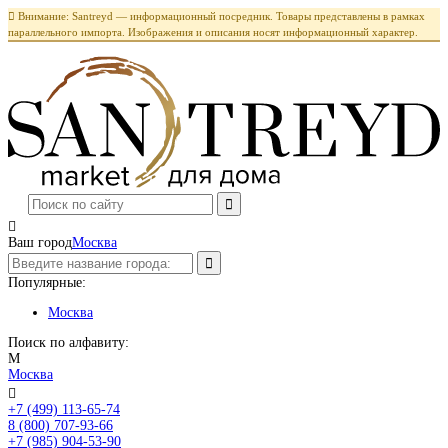

Внимание: Santreyd — информационный посредник. Товары представлены в рамках
параллельного импорта. Изображения и описания носят информационный характер.

Ваш город
Москва
Популярные:
Москва
Поиск по алфавиту:
М
Москва

+7 (499) 113-65-74
Заказать звонок
8 (800) 707-93-66
+7 (985) 904-53-90