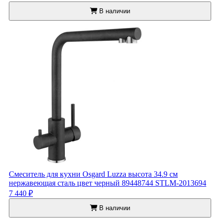
В наличии
Смеситель для кухни Osgard Luzza высота 34.9 см
нержавеющая сталь цвет черный 89448744 STLM-2013694
7 440 ₽
В наличии