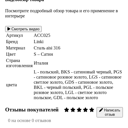
Посмотрите подробный обзор товара и его применение в
интерьере
Смотреть видео
Артикул
ACC025
Бренд
Linki
Материал
Сталь aisi 316
Цвет
S – Сатин
Страна
Италия
изготовления
L - польский, BKS - сатиновый черный, PGS
- сатиновое розовое золото, LGS - сатиновое
светлое золото, GDS - сатиновое золото,
цвета
BKL - черный польский, PGL - польское
розовое золото, LGL - светлое золото
польское, GDL - польское золото
Отзывы покупателей
Написать
отзыв
0 на основе 0 отзывов