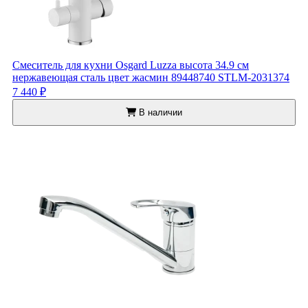
Смеситель для кухни Osgard Luzza высота 34.9 см
нержавеющая сталь цвет жасмин 89448740 STLM-2031374
7 440 ₽
В наличии