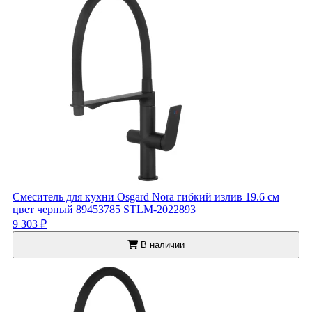
Смеситель для кухни Osgard Nora гибкий излив 19.6 см
цвет черный 89453785 STLM-2022893
9 303 ₽
В наличии