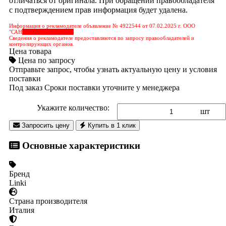
отличаться от оригинала. При обращении правообладателя
с подтверждением прав информация будет удалена.
Информация о рекламодателе объявление № 4922544 от 07.02.2025 г. ООО
"САН
&nbps;&nbps;&nbps;
Сведения о рекламодателе предоставляются по запросу правообладателей и
контролирующих органов.
Цена товара
Цена по запросу
Отправьте запрос, чтобы узнать актуальную цену и условия
поставки
Под заказ
Сроки поставки уточните у менеджера
Укажите количество:
шт
Запросить цену
Купить в 1 клик
Основные характеристики
Бренд
Linki
Страна производителя
Италия