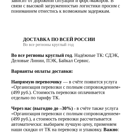
зависит от дорожной ситуации и форс-мажоров. В
связи с высокой загруженностью логистики просим с
пониманием отнестись к возможным задержкам.
ДОСТАВКА ПО ВСЕЙ РОССИИ
Во все регионы круглый год
Во все регионы круглый год
. Надёжные ТК: СДЭК,
Деловые Линии, ПЭК, Байкал Сервис.
Варианты оплаты доставки:
Напрямую перевозчику
— в счёте появится услуга
«Организация перевозки с полным сопровождением»
(499 руб.). Стоимость перевозки оплачивается
отдельно по тарифу ТК.
Через нас (выгодно до –30%)
- в счёте также услуга
«Организация перевозки с полным сопровождением»
(499 руб.), а стоимость перевозки рассчитывается
автоматически: выбираем лучшую цену, применяем
наши скидки от ТК на перевозку и упаковку.
Важно
: