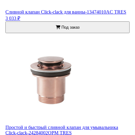
Сливной клапан Click-clack для ванны-13474010AC TRES
3 033 ₽
Под заказ
Простой и быстрый сливной клапан для умывальника
Click-clack-24284002OPM TRES