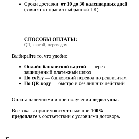
Сроки доставки:
от 10 до 30 календарных дней
(зависят от правил выбранной ТК).
СПОСОБЫ ОПЛАТЫ:
QR, картой, переводом
Выбирайте то, что удобно:
Онлайн банковской картой
— через
защищённый платёжный шлюз
По счёту
— банковский перевод по реквизитам
По QR‑коду
— быстро и без лишних действий
Оплата наличными и при получении
недоступна
.
Все заказы принимаются только при
100%
предоплате
в соответствии с условиями договора.