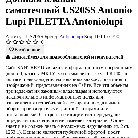
самотечный US20SS Antonio
Lupi PILETTA Antoniolupi
Артикул: US20SS
Бренд:
Antoniolupi
Код: 100 157 790
0
В избранное
Дисклеймер для правообладателей и покупателей
Сайт SANTREYD является информационным посредником
(код 511, классы МКТУ: 35) в смысле ст. 1253.1 ГК РФ, не
являясь правообладателем товарных знаков, логотипов и
изображений, представленных на Сайте. Все эти объекты
принадлежат их законным владельцам и используются
исключительно в информационных целях для
ознакомления потребителей с товарами, вводимыми в
оборот производителями, дистрибьюторами или
поставщиками. Сантрейд не инициирует передачу, не
определяет получателя и не изменяет материалы. Он не
знает и не должен знать о возможных нарушениях (п. 2 ст.
1253.1). Цены не являются публичной офертой, носят
информационно-рекламный характер; изображения могут