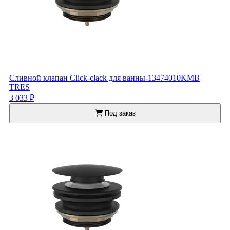
Сливной клапан Click-clack для ванны-13474010KMB
TRES
3 033 ₽
Под заказ