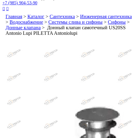
+7 (985) 904-53-90


Главная
>
Каталог
>
Сантехника
>
Инженерная сантехника
>
Водоснабжение
>
Системы слива и сифоны
>
Сифоны
>
Донные клапана
> Донный клапан самотечный US20SS
Antonio Lupi PILETTA Antoniolupi