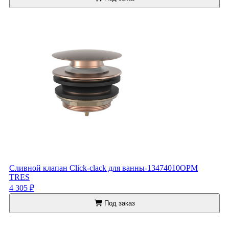
Сливной клапан Click-clack для ванны-13474010OPM
TRES
4 305 ₽
Под заказ