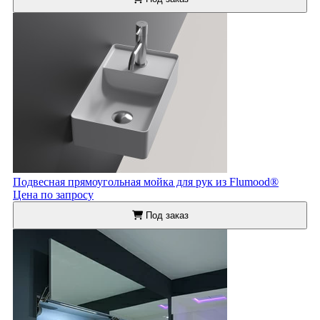
Подвесная прямоугольная мойка для рук из Flumood®
Цена по запросу
Под заказ