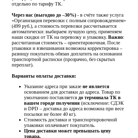
отдельно по тарифу ТК.
Через нас (выгодно до –30%)
- в счёте также услуга
«Организация перевозки с полным сопровождением»
(499 руб.), а стоимость перевозки рассчитывается
автоматически: выбираем лучшую цену, применяем
наши скидки от ТК на перевозку и упаковку.
Важно
:
рассчитанная стоимость – ориентировочная. После
упаковки и взвешивания возможна корректировка –
разницу покупатель обязан доплатить на основании
транспортной расписки (прозрачно, без скрытых
переплат).
Варианты оплаты доставки:
Указание адреса при заказе
не является
основанием для доставки до адреса. Товар по
умолчанию поставляется
до терминала ТК в
вашем городе получения
(исключение: СДЭК
и DPD – доставка до адреса возможна при весе
посылки не более 40 кг).
Стоимость доставки и транспортировочной
упаковки оплачивает покупатель.
Цена доставки может превышать цену
товара.