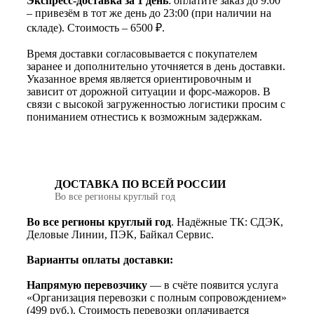
Экспресс-доставка за 1 день
: оплатите заказ до 9:00
– привезём в тот же день до 23:00 (при наличии на
складе). Стоимость – 6500 ₽.
Время доставки согласовывается с покупателем
заранее и дополнительно уточняется в день доставки.
Указанное время является ориентировочным и
зависит от дорожной ситуации и форс-мажоров. В
связи с высокой загруженностью логистики просим с
пониманием отнестись к возможным задержкам.
ДОСТАВКА ПО ВСЕЙ РОССИИ
Во все регионы круглый год
Во все регионы круглый год
. Надёжные ТК: СДЭК,
Деловые Линии, ПЭК, Байкал Сервис.
Варианты оплаты доставки:
Напрямую перевозчику
— в счёте появится услуга
«Организация перевозки с полным сопровождением»
(499 руб.). Стоимость перевозки оплачивается