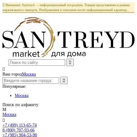

Внимание: Santreyd — информационный посредник. Товары представлены в рамках
параллельного импорта. Изображения и описания носят информационный характер.

Ваш город
Москва
Популярные:
Москва
Поиск по алфавиту:
М
Москва

+7 (499) 113-65-74
Заказать звонок
8 (800) 707-93-66
+7 (985) 904-53-90