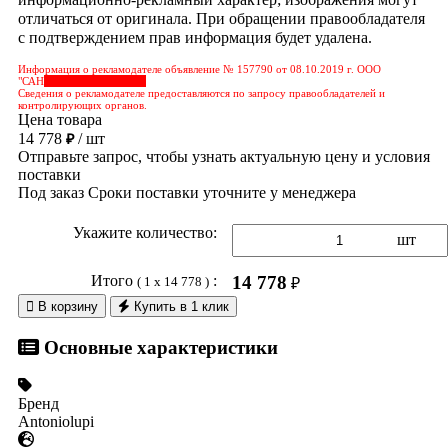
отличаться от оригинала. При обращении правообладателя
с подтверждением прав информация будет удалена.
Информация о рекламодателе объявление № 157790 от 08.10.2019 г. ООО
"САН
&nbps;&nbps;&nbps;
Сведения о рекламодателе предоставляются по запросу правообладателей и
контролирующих органов.
Цена товара
14 778
/ шт
₽
Отправьте запрос, чтобы узнать актуальную цену и условия
поставки
Под заказ
Сроки поставки уточните у менеджера
Укажите количество:
шт
Итого
:
14 778
( 1 x 14 778 )
₽

В корзину
Купить в 1 клик
Основные характеристики
Бренд
Antoniolupi