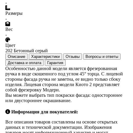
-
Размеры
-
Вес
-
Цвет
202 Бетонный серый
Описание
Характеристики
Отзывы
Вопросы и ответы
Доставка и оплата
Гарантия
Особенностью данной модели является фрезерованная
ручка в виде скошенного под углом 45° торца. С лицевой
стороны фасада ручка не заметна, ее видно только сбоку
изделия. Лицевая сторона модели Киото 2 представляет
собой фрезеровку Модерн.
Вы можете выбрать тип покраски фасада: одностороннее
или двустороннее окрашивание.
Информация для покупателей:
Все описания товаров составлены на основе открытых
данных и технической документации. Изображения
товаров носят информационный характер и могут