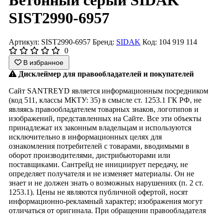
Бетонный серый SIDAK
SIST2990-6957
Артикул: SIST2990-6957
Бренд:
SIDAK
Код: 104 919 114
0
В избранное
Дисклеймер для правообладателей и покупателей
Сайт SANTREYD является информационным посредником
(код 511, классы МКТУ: 35) в смысле ст. 1253.1 ГК РФ, не
являясь правообладателем товарных знаков, логотипов и
изображений, представленных на Сайте. Все эти объекты
принадлежат их законным владельцам и используются
исключительно в информационных целях для
ознакомления потребителей с товарами, вводимыми в
оборот производителями, дистрибьюторами или
поставщиками. Сантрейд не инициирует передачу, не
определяет получателя и не изменяет материалы. Он не
знает и не должен знать о возможных нарушениях (п. 2 ст.
1253.1). Цены не являются публичной офертой, носят
информационно-рекламный характер; изображения могут
отличаться от оригинала. При обращении правообладателя