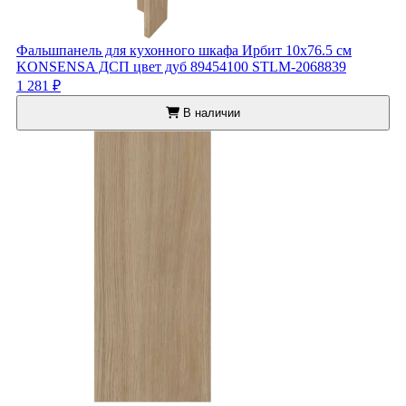
Фальшпанель для кухонного шкафа Ирбит 10x76.5 см
KONSENSA ДСП цвет дуб 89454100 STLM-2068839
1 281 ₽
В наличии