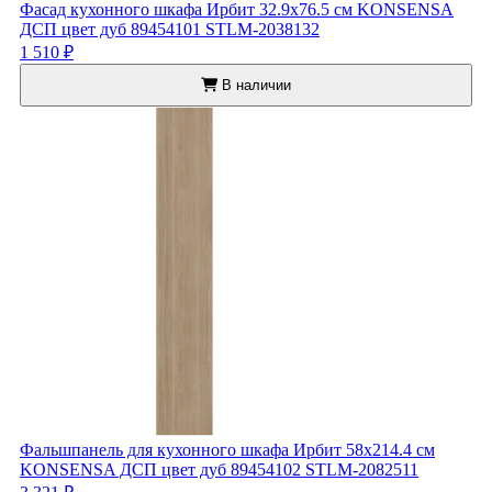
Фасад кухонного шкафа Ирбит 32.9x76.5 см KONSENSA
ДСП цвет дуб 89454101 STLM-2038132
1 510 ₽
В наличии
Фальшпанель для кухонного шкафа Ирбит 58x214.4 см
KONSENSA ДСП цвет дуб 89454102 STLM-2082511