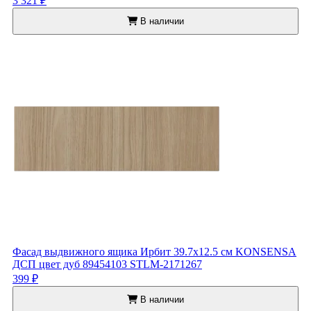
3 321 ₽
В наличии
Фасад выдвижного ящика Ирбит 39.7x12.5 см KONSENSA
ДСП цвет дуб 89454103 STLM-2171267
399 ₽
В наличии