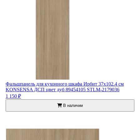
Фальшпанель для кухонного шкафа Ирбит 37x102.4 см
KONSENSA ДСП цвет дуб 89454105 STLM-2179036
1 150 ₽
В наличии