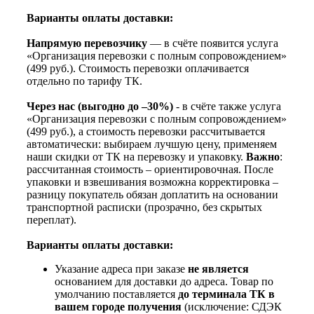
Варианты оплаты доставки:
Напрямую перевозчику
— в счёте появится услуга
«Организация перевозки с полным сопровождением»
(499 руб.). Стоимость перевозки оплачивается
отдельно по тарифу ТК.
Через нас (выгодно до –30%)
- в счёте также услуга
«Организация перевозки с полным сопровождением»
(499 руб.), а стоимость перевозки рассчитывается
автоматически: выбираем лучшую цену, применяем
наши скидки от ТК на перевозку и упаковку.
Важно
:
рассчитанная стоимость – ориентировочная. После
упаковки и взвешивания возможна корректировка –
разницу покупатель обязан доплатить на основании
транспортной расписки (прозрачно, без скрытых
переплат).
Варианты оплаты доставки:
Указание адреса при заказе
не является
основанием для доставки до адреса. Товар по
умолчанию поставляется
до терминала ТК в
вашем городе получения
(исключение: СДЭК