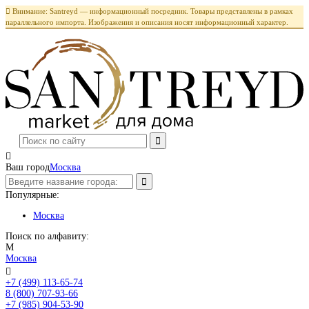

Внимание: Santreyd — информационный посредник. Товары представлены в рамках
параллельного импорта. Изображения и описания носят информационный характер.

Ваш город
Москва
Популярные:
Москва
Поиск по алфавиту:
М
Москва

+7 (499) 113-65-74
Заказать звонок
8 (800) 707-93-66
+7 (985) 904-53-90