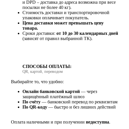
и DPD – доставка до адреса возможна при весе
посылки не более 40 кг).
Стоимость доставки и транспортировочной
упаковки оплачивает покупатель.
Цена доставки может превышать цену
товара.
Сроки доставки:
от 10 до 30 календарных дней
(зависят от правил выбранной ТК).
СПОСОБЫ ОПЛАТЫ:
QR, картой, переводом
Выбирайте то, что удобно:
Онлайн банковской картой
— через
защищённый платёжный шлюз
По счёту
— банковский перевод по реквизитам
По QR‑коду
— быстро и без лишних действий
Оплата наличными и при получении
недоступна
.