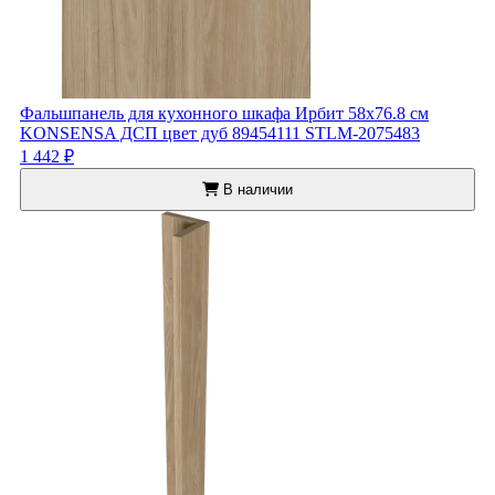
Фальшпанель для кухонного шкафа Ирбит 58x76.8 см
KONSENSA ДСП цвет дуб 89454111 STLM-2075483
1 442 ₽
В наличии