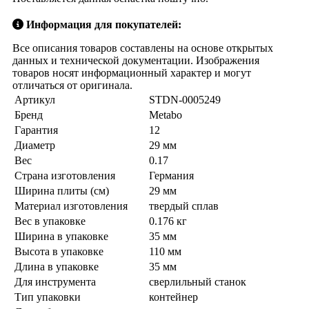
Информация для покупателей:
Все описания товаров составлены на основе открытых
данных и технической документации. Изображения
товаров носят информационный характер и могут
отличаться от оригинала.
Артикул
STDN-0005249
Бренд
Metabo
Гарантия
12
Диаметр
29 мм
Вес
0.17
Страна изготовления
Германия
Ширина плиты (см)
29 мм
Материал изготовления
твердый сплав
Вес в упаковке
0.176 кг
Ширина в упаковке
35 мм
Высота в упаковке
110 мм
Длина в упаковке
35 мм
Для инструмента
сверлильный станок
Тип упаковки
контейнер