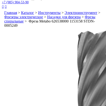
+7 (985) 904-53-90


Главная
>
Каталог
>
Инструменты
>
Электроинструмент
>
Фрезеры электрические
>
Насадки для фрезера
>
Фрезы
спиральные
> Фреза Metabo 626538000 1153158 STDN-
0005249