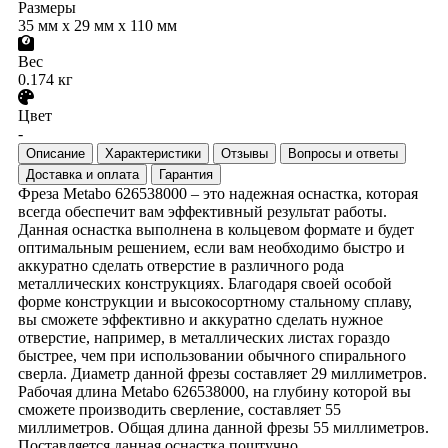
Размеры
35 мм x 29 мм x 110 мм
Вес
0.174 кг
Цвет
-
Описание
Характеристики
Отзывы
Вопросы и ответы
Доставка и оплата
Гарантия
Фреза Metabo 626538000 – это надежная оснастка, которая
всегда обеспечит вам эффективный результат работы.
Данная оснастка выполнена в кольцевом формате и будет
оптимальным решением, если вам необходимо быстро и
аккуратно сделать отверстие в различного рода
металлических конструкциях. Благодаря своей особой
форме конструкции и высокосортному стальному сплаву,
вы сможете эффективно и аккуратно сделать нужное
отверстие, например, в металлических листах гораздо
быстрее, чем при использовании обычного спирального
сверла. Диаметр данной фрезы составляет 29 миллиметров.
Рабочая длина Metabo 626538000, на глубину которой вы
сможете производить сверление, составляет 55
миллиметров. Общая длина данной фрезы 55 миллиметров.
Поставляется данная оснастка поштучно.