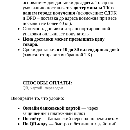
основанием для доставки до адреса. Товар по
умолчанию поставляется
до терминала ТК в
вашем городе получения
(исключение: СДЭК
и DPD – доставка до адреса возможна при весе
посылки не более 40 кг).
Стоимость доставки и транспортировочной
упаковки оплачивает покупатель.
Цена доставки может превышать цену
товара.
Сроки доставки:
от 10 до 30 календарных дней
(зависят от правил выбранной ТК).
СПОСОБЫ ОПЛАТЫ:
QR, картой, переводом
Выбирайте то, что удобно:
Онлайн банковской картой
— через
защищённый платёжный шлюз
По счёту
— банковский перевод по реквизитам
По QR‑коду
— быстро и без лишних действий