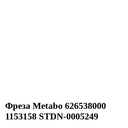
Фреза Metabo 626538000
1153158 STDN-0005249