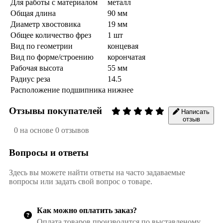
Для работы с материалом
металл
Общая длина
90 мм
Диаметр хвостовика
19 мм
Общее количество фрез
1 шт
Вид по геометрии
концевая
Вид по форме/строению
корончатая
Рабочая высота
55 мм
Радиус реза
14.5
Расположение подшипника
нижнее
Отзывы покупателей
Написать
отзыв
0 на основе 0 отзывов
Вопросы и ответы
Здесь вы можете найти ответы на часто задаваемые
вопросы или задать свой вопрос о товаре.
Как можно оплатить заказ?
Оплата товаров производится по выставленому