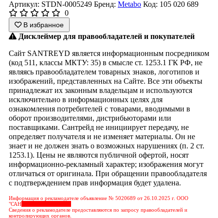
Артикул: STDN-0005249
Бренд:
Metabo
Код: 105 020 689
0
В избранное
Дисклеймер для правообладателей и покупателей
Сайт SANTREYD является информационным посредником
(код 511, классы МКТУ: 35) в смысле ст. 1253.1 ГК РФ, не
являясь правообладателем товарных знаков, логотипов и
изображений, представленных на Сайте. Все эти объекты
принадлежат их законным владельцам и используются
исключительно в информационных целях для
ознакомления потребителей с товарами, вводимыми в
оборот производителями, дистрибьюторами или
поставщиками. Сантрейд не инициирует передачу, не
определяет получателя и не изменяет материалы. Он не
знает и не должен знать о возможных нарушениях (п. 2 ст.
1253.1). Цены не являются публичной офертой, носят
информационно-рекламный характер; изображения могут
отличаться от оригинала. При обращении правообладателя
с подтверждением прав информация будет удалена.
Информация о рекламодателе объявление № 5020689 от 26.10.2025 г. ООО
"САН
&nbps;&nbps;&nbps;
Сведения о рекламодателе предоставляются по запросу правообладателей и
контролирующих органов.