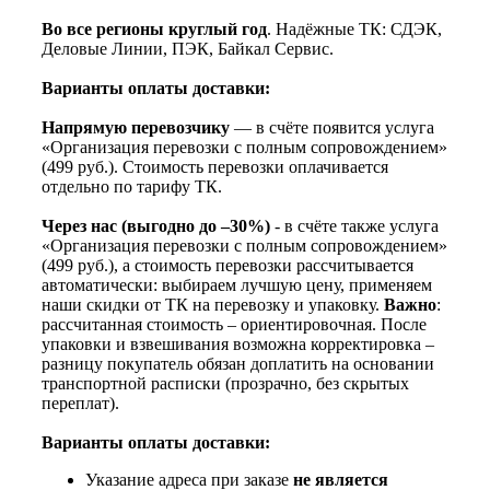
Во все регионы круглый год
. Надёжные ТК: СДЭК,
Деловые Линии, ПЭК, Байкал Сервис.
Варианты оплаты доставки:
Напрямую перевозчику
— в счёте появится услуга
«Организация перевозки с полным сопровождением»
(499 руб.). Стоимость перевозки оплачивается
отдельно по тарифу ТК.
Через нас (выгодно до –30%)
- в счёте также услуга
«Организация перевозки с полным сопровождением»
(499 руб.), а стоимость перевозки рассчитывается
автоматически: выбираем лучшую цену, применяем
наши скидки от ТК на перевозку и упаковку.
Важно
:
рассчитанная стоимость – ориентировочная. После
упаковки и взвешивания возможна корректировка –
разницу покупатель обязан доплатить на основании
транспортной расписки (прозрачно, без скрытых
переплат).
Варианты оплаты доставки:
Указание адреса при заказе
не является