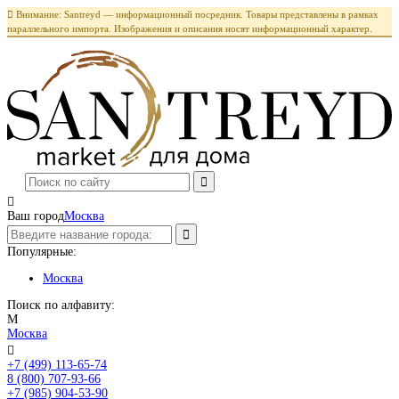

Внимание: Santreyd — информационный посредник. Товары представлены в рамках
параллельного импорта. Изображения и описания носят информационный характер.

Ваш город
Москва
Популярные:
Москва
Поиск по алфавиту:
М
Москва

+7 (499) 113-65-74
Заказать звонок
8 (800) 707-93-66
+7 (985) 904-53-90