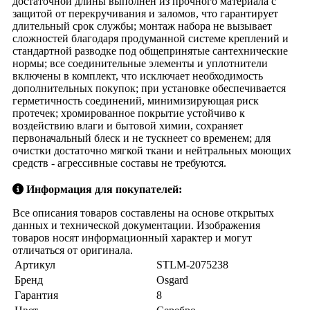
достаточной длины выполнен из прочного материала с
защитой от перекручивания и заломов, что гарантирует
длительный срок службы; монтаж набора не вызывает
сложностей благодаря продуманной системе креплений и
стандартной разводке под общепринятые сантехнические
нормы; все соединительные элементы и уплотнители
включены в комплект, что исключает необходимость
дополнительных покупок; при установке обеспечивается
герметичность соединений, минимизирующая риск
протечек; хромированное покрытие устойчиво к
воздействию влаги и бытовой химии, сохраняет
первоначальный блеск и не тускнеет со временем; для
очистки достаточно мягкой ткани и нейтральных моющих
средств - агрессивные составы не требуются.
Информация для покупателей:
Все описания товаров составлены на основе открытых
данных и технической документации. Изображения
товаров носят информационный характер и могут
отличаться от оригинала.
Артикул
STLM-2075238
Бренд
Osgard
Гарантия
8