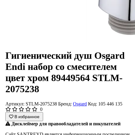
Гигиенический душ Osgard
Endi набор со смесителем
цвет хром 89449564 STLM-
2075238
Артикул: STLM-2075238
Бренд:
Osgard
Код: 105 446 135
0
В избранное
Дисклеймер для правообладателей и покупателей
Сайт SANTREYD является информационным посредником