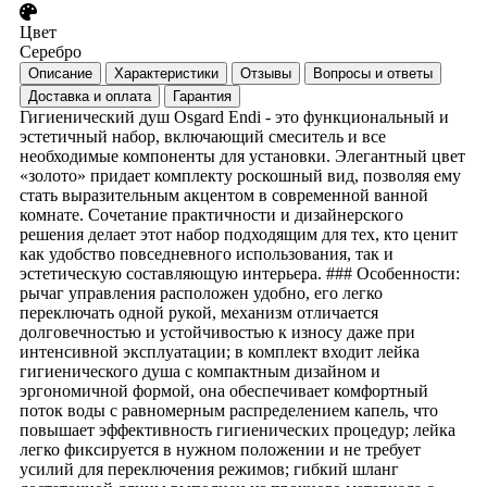
Цвет
Серебро
Описание
Характеристики
Отзывы
Вопросы и ответы
Доставка и оплата
Гарантия
Гигиенический душ Osgard Endi - это функциональный и
эстетичный набор, включающий смеситель и все
необходимые компоненты для установки. Элегантный цвет
«золото» придает комплекту роскошный вид, позволяя ему
стать выразительным акцентом в современной ванной
комнате. Сочетание практичности и дизайнерского
решения делает этот набор подходящим для тех, кто ценит
как удобство повседневного использования, так и
эстетическую составляющую интерьера. ### Особенности:
рычаг управления расположен удобно, его легко
переключать одной рукой, механизм отличается
долговечностью и устойчивостью к износу даже при
интенсивной эксплуатации; в комплект входит лейка
гигиенического душа с компактным дизайном и
эргономичной формой, она обеспечивает комфортный
поток воды с равномерным распределением капель, что
повышает эффективность гигиенических процедур; лейка
легко фиксируется в нужном положении и не требует
усилий для переключения режимов; гибкий шланг