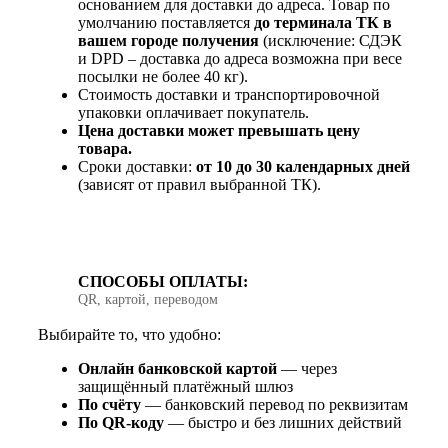
основанием для доставки до адреса. Товар по
умолчанию поставляется
до терминала ТК в
вашем городе получения
(исключение: СДЭК
и DPD – доставка до адреса возможна при весе
посылки не более 40 кг).
Стоимость доставки и транспортировочной
упаковки оплачивает покупатель.
Цена доставки может превышать цену
товара.
Сроки доставки:
от 10 до 30 календарных дней
(зависят от правил выбранной ТК).
СПОСОБЫ ОПЛАТЫ:
QR, картой, переводом
Выбирайте то, что удобно:
Онлайн банковской картой
— через
защищённый платёжный шлюз
По счёту
— банковский перевод по реквизитам
По QR‑коду
— быстро и без лишних действий