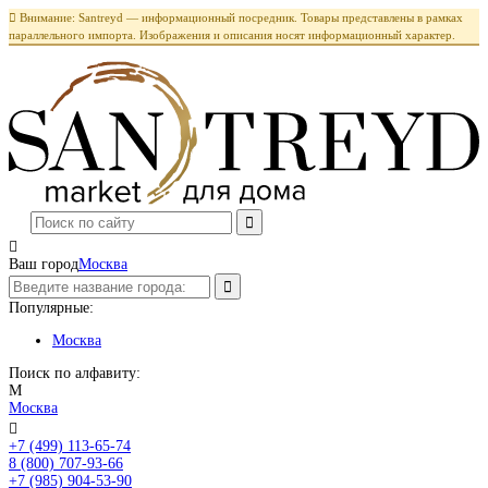

Внимание: Santreyd — информационный посредник. Товары представлены в рамках
параллельного импорта. Изображения и описания носят информационный характер.

Ваш город
Москва
Популярные:
Москва
Поиск по алфавиту:
М
Москва

+7 (499) 113-65-74
Заказать звонок
8 (800) 707-93-66
+7 (985) 904-53-90