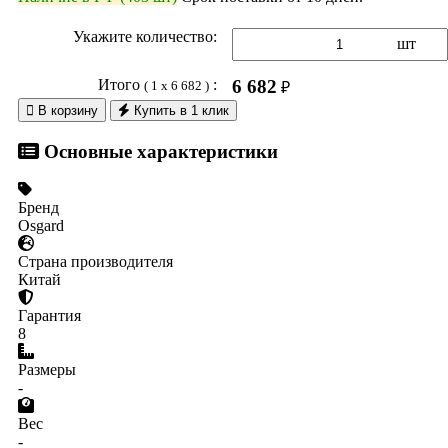
Укажите количество:
шт
Итого
:
6 682
( 1 x 6 682 )
₽

В корзину
Купить в 1 клик
Основные характеристики
Бренд
Osgard
Страна производителя
Китай
Гарантия
8
Размеры
-
Вес
-