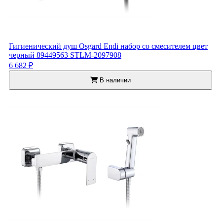
Гигиенический душ Osgard Endi набор со смесителем цвет
черный 89449563 STLM-2097908
6 682 ₽
В наличии