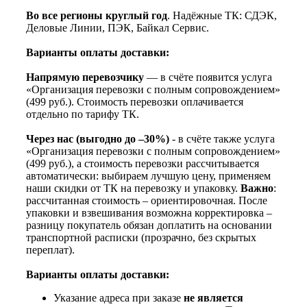
Во все регионы круглый год
. Надёжные ТК: СДЭК,
Деловые Линии, ПЭК, Байкал Сервис.
Варианты оплаты доставки:
Напрямую перевозчику
— в счёте появится услуга
«Организация перевозки с полным сопровождением»
(499 руб.). Стоимость перевозки оплачивается
отдельно по тарифу ТК.
Через нас (выгодно до –30%)
- в счёте также услуга
«Организация перевозки с полным сопровождением»
(499 руб.), а стоимость перевозки рассчитывается
автоматически: выбираем лучшую цену, применяем
наши скидки от ТК на перевозку и упаковку.
Важно
:
рассчитанная стоимость – ориентировочная. После
упаковки и взвешивания возможна корректировка –
разницу покупатель обязан доплатить на основании
транспортной расписки (прозрачно, без скрытых
переплат).
Варианты оплаты доставки:
Указание адреса при заказе
не является