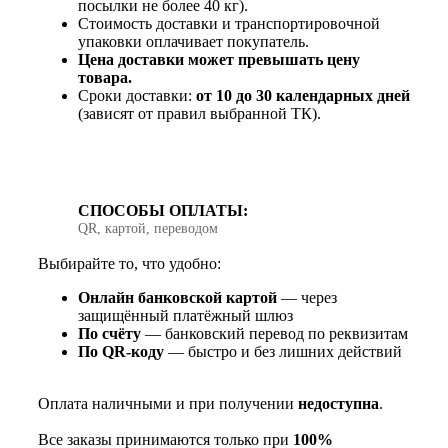
посылки не более 40 кг).
Стоимость доставки и транспортировочной
упаковки оплачивает покупатель.
Цена доставки может превышать цену
товара.
Сроки доставки:
от 10 до 30 календарных дней
(зависят от правил выбранной ТК).
СПОСОБЫ ОПЛАТЫ:
QR, картой, переводом
Выбирайте то, что удобно:
Онлайн банковской картой
— через
защищённый платёжный шлюз
По счёту
— банковский перевод по реквизитам
По QR‑коду
— быстро и без лишних действий
Оплата наличными и при получении
недоступна
.
Все заказы принимаются только при
100%