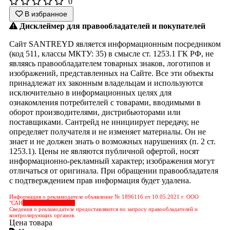
0
В избранное
Дисклеймер для правообладателей и покупателей
Сайт SANTREYD является информационным посредником
(код 511, классы МКТУ: 35) в смысле ст. 1253.1 ГК РФ, не
являясь правообладателем товарных знаков, логотипов и
изображений, представленных на Сайте. Все эти объекты
принадлежат их законным владельцам и используются
исключительно в информационных целях для
ознакомления потребителей с товарами, вводимыми в
оборот производителями, дистрибьюторами или
поставщиками. Сантрейд не инициирует передачу, не
определяет получателя и не изменяет материалы. Он не
знает и не должен знать о возможных нарушениях (п. 2 ст.
1253.1). Цены не являются публичной офертой, носят
информационно-рекламный характер; изображения могут
отличаться от оригинала. При обращении правообладателя
с подтверждением прав информация будет удалена.
Информация о рекламодателе объявление № 1896116 от 10.05.2021 г. ООО
"САН
&nbps;&nbps;&nbps;
Сведения о рекламодателе предоставляются по запросу правообладателей и
контролирующих органов.
Цена товара