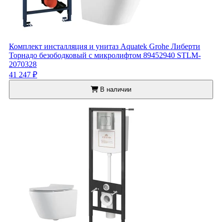
Комплект инсталляция и унитаз Aquatek Grohe Либерти
Торнадо безободковый с микролифтом 89452940 STLM-
2070328
41 247 ₽
В наличии