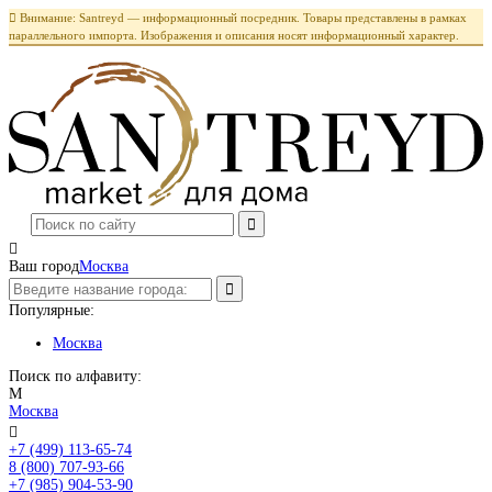

Внимание: Santreyd — информационный посредник. Товары представлены в рамках
параллельного импорта. Изображения и описания носят информационный характер.

Ваш город
Москва
Популярные:
Москва
Поиск по алфавиту:
М
Москва

+7 (499) 113-65-74
Заказать звонок
8 (800) 707-93-66
+7 (985) 904-53-90