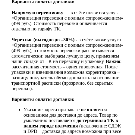
Варианты оплаты доставки:
Напрямую перевозчику
— в счёте появится услуга
«Организация перевозки с полным сопровождением»
(499 руб.). Стоимость перевозки оплачивается
отдельно по тарифу ТК.
Через нас (выгодно до –30%)
- в счёте также услуга
«Организация перевозки с полным сопровождением»
(499 руб.), а стоимость перевозки рассчитывается
автоматически: выбираем лучшую цену, применяем
наши скидки от ТК на перевозку и упаковку.
Важно
:
рассчитанная стоимость – ориентировочная. После
упаковки и взвешивания возможна корректировка –
разницу покупатель обязан доплатить на основании
транспортной расписки (прозрачно, без скрытых
переплат).
Варианты оплаты доставки:
Указание адреса при заказе
не является
основанием для доставки до адреса. Товар по
умолчанию поставляется
до терминала ТК в
вашем городе получения
(исключение: СДЭК
и DPD – доставка до адреса возможна при весе