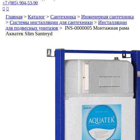
+7 (985) 904-53-90


Главная
>
Каталог
>
Сантехника
>
Инженерная сантехника
>
Системы инсталляции для сантехники
>
Инсталляции
для подвесных унитазов
> INS-0000005 Монтажная рама
Акватек Slim Santreyd