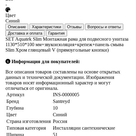
-
Цвет
Синий
Описание
Характеристики
Отзывы
Вопросы и ответы
Доставка и оплата
Гарантия
SET Aquatek Slim Монтажная рама для подвесного унитаза
1130*510*100 мм+звукоизоляция+крепеж+панель смыва
Slim Хром глянцевый V (прямоугольные кнопки)
Информация для покупателей:
Все описания товаров составлены на основе открытых
данных и технической документации. Изображения
товаров носят информационный характер и могут
отличаться от оригинала.
Артикул
INS-0000005
Бренд
Santreyd
Глубина
10
Цвет
Синий
Страна изготовления
Россия
Типовая категория
Инсталляции cантехнические
Ширина
51