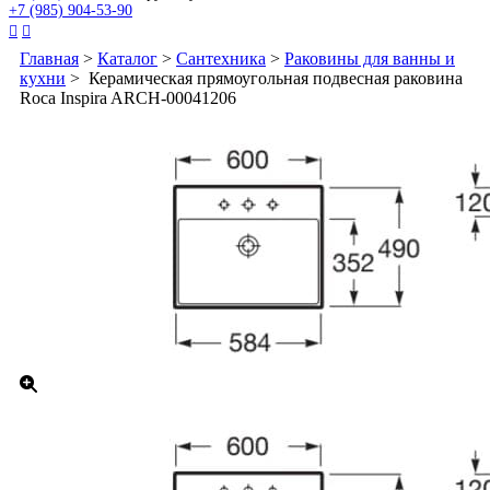
+7 (985) 904-53-90


Главная
>
Каталог
>
Сантехника
>
Раковины для ванны и
кухни
> Керамическая прямоугольная подвесная раковина
Roca Inspira ARCH-00041206