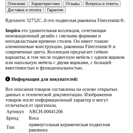
Описание
Характеристики
Отзывы
Вопросы и ответы
Доставка и оплата
Гарантия
Вдохните 32752C..0-это подвесная раковина Fineceramic®.
Inspira
-это удивительная коллекция, сочетающая
инновационный дизайн с смелыми формами и
неподвластным времени стилем. Он имеет тонкие
алюминиевые конструкции, раковины Fineceramic® и
современные цвета. Коллекция предлагает гибкие
варианты, в том числе подвесную мебель с одним ящиком
или напольную мебель с двумя ящиками, с большей
вместимостью и функциональностью.
Информация для покупателей:
Все описания товаров составлены на основе открытых
данных и технической документации. Изображения
товаров носят информационный характер и могут
отличаться от оригинала.
Артикул
ARCH-00041206
Бренд
Roca
прямоугольная керамическая подвесная
Тип
раковина