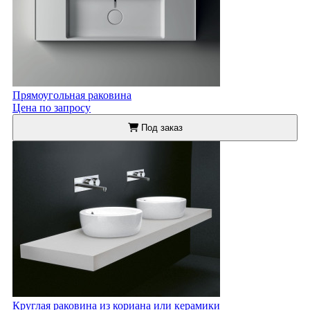
Прямоугольная раковина
Цена по запросу
Под заказ
Круглая раковина из кориана или керамики