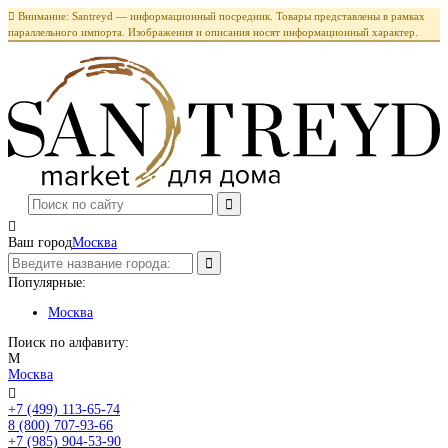

Внимание: Santreyd — информационный посредник. Товары представлены в рамках
параллельного импорта. Изображения и описания носят информационный характер.

Ваш город
Москва
Популярные:
Москва
Поиск по алфавиту:
М
Москва

+7 (499) 113-65-74
Заказать звонок
8 (800) 707-93-66
+7 (985) 904-53-90