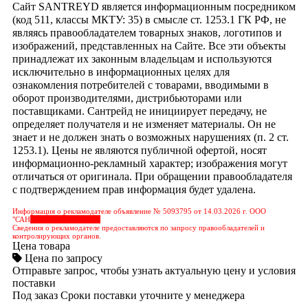
Сайт SANTREYD является информационным посредником
(код 511, классы МКТУ: 35) в смысле ст. 1253.1 ГК РФ, не
являясь правообладателем товарных знаков, логотипов и
изображений, представленных на Сайте. Все эти объекты
принадлежат их законным владельцам и используются
исключительно в информационных целях для
ознакомления потребителей с товарами, вводимыми в
оборот производителями, дистрибьюторами или
поставщиками. Сантрейд не инициирует передачу, не
определяет получателя и не изменяет материалы. Он не
знает и не должен знать о возможных нарушениях (п. 2 ст.
1253.1). Цены не являются публичной офертой, носят
информационно-рекламный характер; изображения могут
отличаться от оригинала. При обращении правообладателя
с подтверждением прав информация будет удалена.
Информация о рекламодателе объявление № 5093795 от 14.03.2026 г. ООО
"САН
&nbps;&nbps;&nbps;
Сведения о рекламодателе предоставляются по запросу правообладателей и
контролирующих органов.
Цена товара
Цена по запросу
Отправьте запрос, чтобы узнать актуальную цену и условия
поставки
Под заказ
Сроки поставки уточните у менеджера