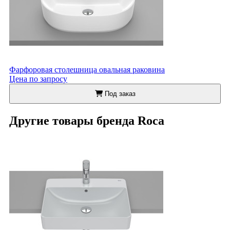
Фарфоровая столешница овальная раковина
Цена по запросу
Под заказ
Другие товары бренда Roca