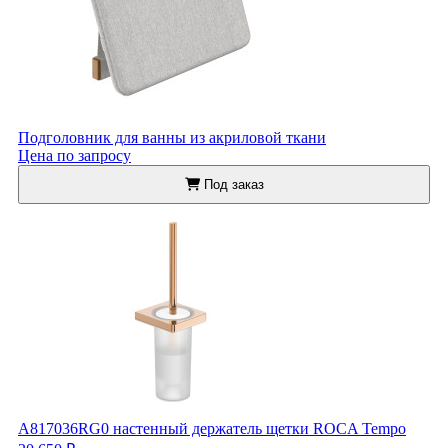
Подголовник для ванны из акриловой ткани
Цена по запросу
Под заказ
A817036RG0 настенный держатель щетки ROCA Tempo