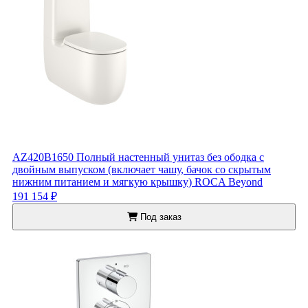
AZ420B1650 Полный настенный унитаз без ободка с
двойным выпуском (включает чашу, бачок со скрытым
нижним питанием и мягкую крышку) ROCA Beyond
191 154 ₽
Под заказ