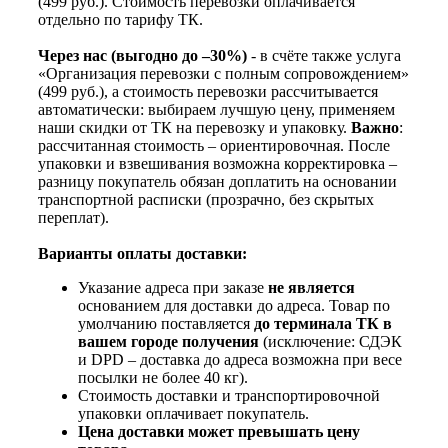
(499 руб.). Стоимость перевозки оплачивается
отдельно по тарифу ТК.
Через нас (выгодно до –30%)
- в счёте также услуга
«Организация перевозки с полным сопровождением»
(499 руб.), а стоимость перевозки рассчитывается
автоматически: выбираем лучшую цену, применяем
наши скидки от ТК на перевозку и упаковку.
Важно
:
рассчитанная стоимость – ориентировочная. После
упаковки и взвешивания возможна корректировка –
разницу покупатель обязан доплатить на основании
транспортной расписки (прозрачно, без скрытых
переплат).
Варианты оплаты доставки:
Указание адреса при заказе
не является
основанием для доставки до адреса. Товар по
умолчанию поставляется
до терминала ТК в
вашем городе получения
(исключение: СДЭК
и DPD – доставка до адреса возможна при весе
посылки не более 40 кг).
Стоимость доставки и транспортировочной
упаковки оплачивает покупатель.
Цена доставки может превышать цену