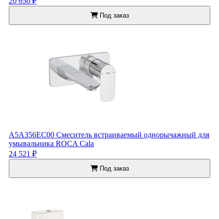
20 650 ₽
Под заказ
A5A356EC00 Смеситель встраиваемый однорычажный для
умывальника ROCA Cala
24 521 ₽
Под заказ