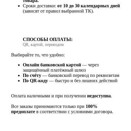
товара.
Сроки доставки:
от 10 до 30 календарных дней
(зависят от правил выбранной ТК).
СПОСОБЫ ОПЛАТЫ:
QR, картой, переводом
Выбирайте то, что удобно:
Онлайн банковской картой
— через
защищённый платёжный шлюз
По счёту
— банковский перевод по реквизитам
По QR‑коду
— быстро и без лишних действий
Оплата наличными и при получении
недоступна
.
Все заказы принимаются только при
100%
предоплате
в соответствии с условиями договора.