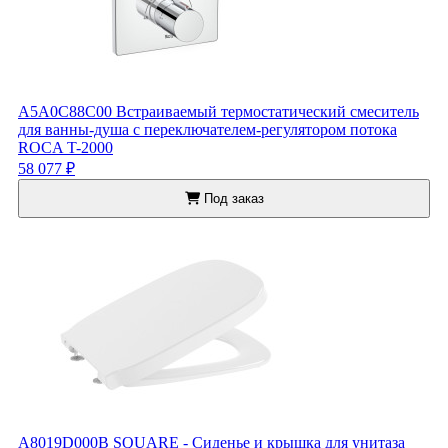
A5A0C88C00 Встраиваемый термостатический смеситель
для ванны-душа с переключателем-регулятором потока
ROCA T-2000
58 077 ₽
Под заказ
A8019D000B SQUARE - Сиденье и крышка для унитаза