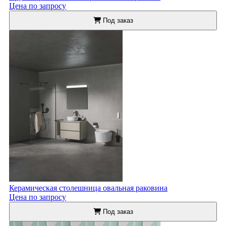
Цена по запросу
Под заказ
Керамическая столешница овальная раковина
Цена по запросу
Под заказ