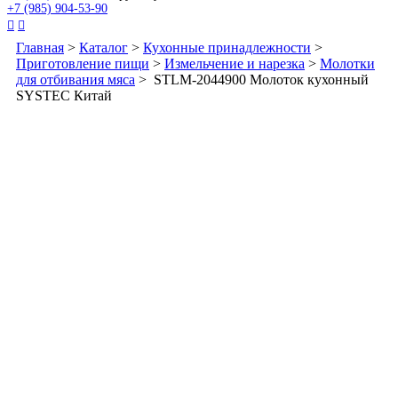
+7 (985) 904-53-90


Главная
>
Каталог
>
Кухонные принадлежности
>
Приготовление пищи
>
Измельчение и нарезка
>
Молотки
для отбивания мяса
> STLM-2044900 Молоток кухонный
SYSTEC Китай