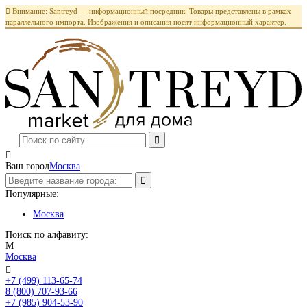

Внимание: Santreyd — информационный посредник. Товары представлены в рамках
параллельного импорта. Изображения и описания носят информационный характер.

Ваш город
Москва
Популярные:
Москва
Поиск по алфавиту:
М
Москва

+7 (499) 113-65-74
Заказать звонок
8 (800) 707-93-66
+7 (985) 904-53-90