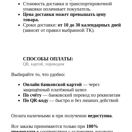
Стоимость доставки и транспортировочной
упаковки оплачивает покупатель.
Цена доставки может превышать цену
товара.
Сроки доставки:
от 10 до 30 календарных дней
(зависят от правил выбранной ТК).
СПОСОБЫ ОПЛАТЫ:
QR, картой, переводом
Выбирайте то, что удобно:
Онлайн банковской картой
— через
защищённый платёжный шлюз
По счёту
— банковский перевод по реквизитам
По QR‑коду
— быстро и без лишних действий
Оплата наличными и при получении
недоступна
.
Все заказы принимаются только при
100%
предоплате
в соответствии с условиями договора.