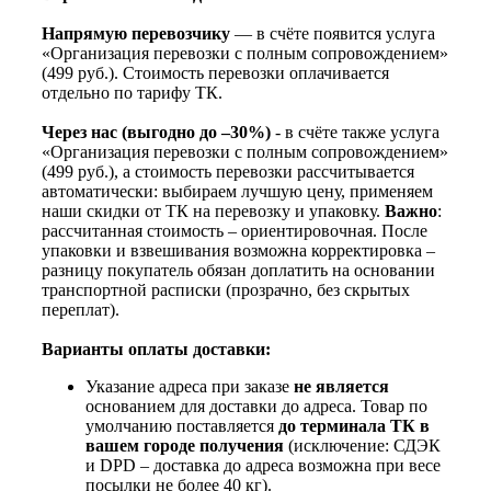
Напрямую перевозчику
— в счёте появится услуга
«Организация перевозки с полным сопровождением»
(499 руб.). Стоимость перевозки оплачивается
отдельно по тарифу ТК.
Через нас (выгодно до –30%)
- в счёте также услуга
«Организация перевозки с полным сопровождением»
(499 руб.), а стоимость перевозки рассчитывается
автоматически: выбираем лучшую цену, применяем
наши скидки от ТК на перевозку и упаковку.
Важно
:
рассчитанная стоимость – ориентировочная. После
упаковки и взвешивания возможна корректировка –
разницу покупатель обязан доплатить на основании
транспортной расписки (прозрачно, без скрытых
переплат).
Варианты оплаты доставки:
Указание адреса при заказе
не является
основанием для доставки до адреса. Товар по
умолчанию поставляется
до терминала ТК в
вашем городе получения
(исключение: СДЭК
и DPD – доставка до адреса возможна при весе
посылки не более 40 кг).