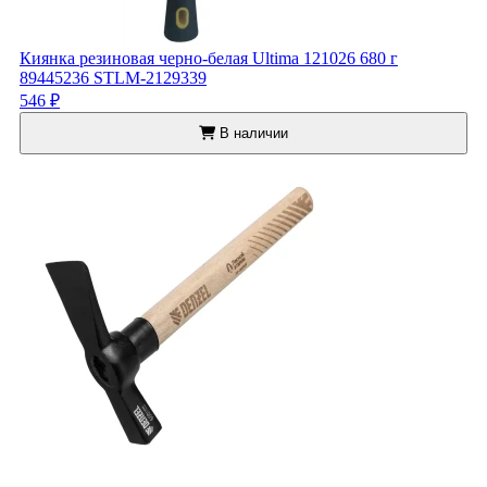
Киянка резиновая черно-белая Ultima 121026 680 г
89445236 STLM-2129339
546 ₽
В наличии