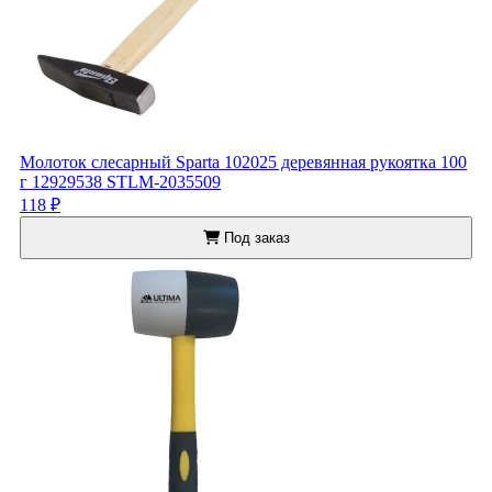
Молоток слесарный Sparta 102025 деревянная рукоятка 100
г 12929538 STLM-2035509
118 ₽
Под заказ