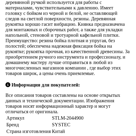
деревянной ручкой используется для работы с
материалами, чувствительными к давлению. Имеет
головку с бойком из черной и белой, не оставляющей
следов на светлой поверхности, резины. Деревянная
рукоятка хорошо гасит вибрацию. Киянка предназначена
для монтажных и сборочных работ, а также для укладки
напольной, стеновой и тротуарной кафельной плитки.
Преимущество: резина бойка плотная и упругая, без
полостей; обеспечена надежная фиксация бойка на
рукоятке; рукоятка прочная, из качественной древесины. За
приобретением ручного инструмента и профессионалу, и
домашнему мастеру лучше отправиться в любой из
многочисленных магазинов компании , где выбор этих
товаров широк, а цены очень приемлемые.
Информация для покупателей:
Все описания товаров составлены на основе открытых
данных и технической документации. Изображения
товаров носят информационный характер и могут
отличаться от оригинала.
Артикул
STLM-2044900
Бренд
SYSTEC
Страна изготовления
Китай