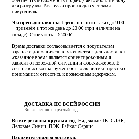
обеспечить возможность подъезда автомобиля и зону
для разгрузки. Разгрузка производится силами
покупателя.
Экспресс-доставка за 1 день
: оплатите заказ до 9:00
– привезём в тот же день до 23:00 (при наличии на
складе). Стоимость – 6500 ₽.
Время доставки согласовывается с покупателем
заранее и дополнительно уточняется в день доставки.
Указанное время является ориентировочным и
зависит от дорожной ситуации и форс-мажоров. В
связи с высокой загруженностью логистики просим с
пониманием отнестись к возможным задержкам.
ДОСТАВКА ПО ВСЕЙ РОССИИ
Во все регионы круглый год
Во все регионы круглый год
. Надёжные ТК: СДЭК,
Деловые Линии, ПЭК, Байкал Сервис.
Варианты оплаты доставки: