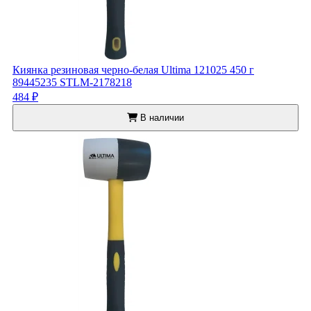
Киянка резиновая черно-белая Ultima 121025 450 г
89445235 STLM-2178218
484 ₽
В наличии