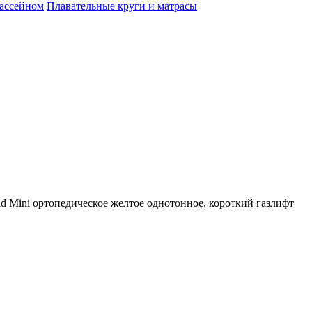
бассейном
Плавательные круги и матрасы
d Mini ортопедическое желтое однотонное, короткий газлифт