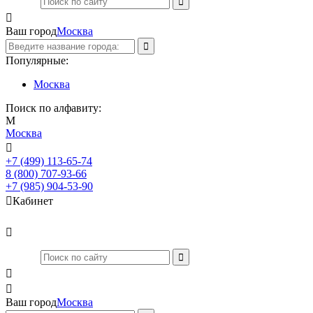

Ваш город
Москва
Популярные:
Москва
Поиск по алфавиту:
М
Москва

+7 (499) 113-65-74
Заказать звонок
8 (800) 707-93-66
+7 (985) 904-53-90

Кабинет



Ваш город
Москва