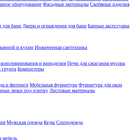
рное оборудование
Фасадные материалы
Скобяные изделия
 для бани
Двери и ограждения для бани
Банные аксессуары
ванной и кухни
Инженерная сантехника
 консервирования и виноделия
Печи для сжигания мусора
 грунта
Компостеры
да и фитинги
Мебельная фурнитура
Фурнитура для окон
нные люки под плитку
Листовые материалы
ия
Мужская одежда
Кеды
Спецодежда
 мебель