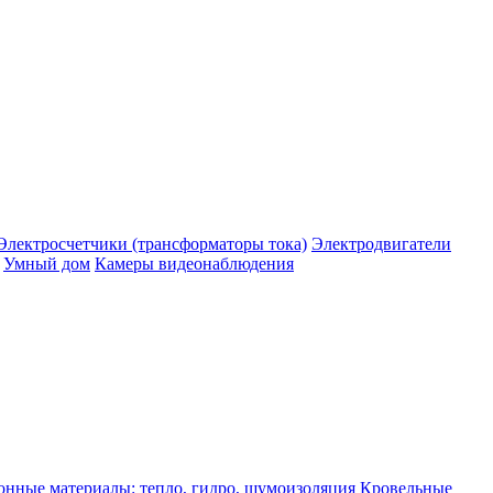
Электросчетчики (трансформаторы тока)
Электродвигатели
Умный дом
Камеры видеонаблюдения
нные материалы: тепло, гидро, шумоизоляция
Кровельные