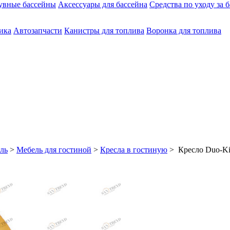
увные бассейны
Аксессуары для бассейна
Средства по уходу за 
ика
Автозапчасти
Канистры для топлива
Воронка для топлива
ль
>
Мебель для гостиной
>
Кресла в гостиную
> Кресло Duo-Ki