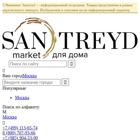

Внимание: Santreyd — информационный посредник. Товары представлены в рамках
параллельного импорта. Изображения и описания носят информационный характер.

Ваш город
Москва
Популярные:
Москва
Поиск по алфавиту:
М
Москва

+7 (499) 113-65-74
Заказать звонок
8 (800) 707-93-66
+7 (985) 904-53-90