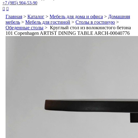
+7 (985) 904-53-90


Главная
>
Каталог
>
Мебель для дома и офиса
>
Домашняя
мебель
>
Мебель для гостиной
>
Столы в гостиную
>
Обеденные столы
> Круглый стол из волокнистого бетона
101 Copenhagen ARTIST DINING TABLE ARCH-00040776