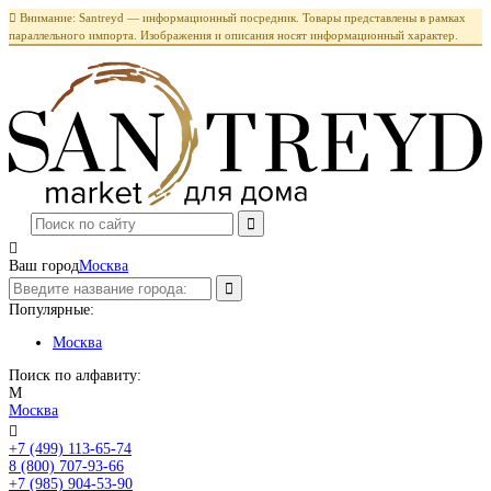

Внимание: Santreyd — информационный посредник. Товары представлены в рамках
параллельного импорта. Изображения и описания носят информационный характер.

Ваш город
Москва
Популярные:
Москва
Поиск по алфавиту:
М
Москва

+7 (499) 113-65-74
Заказать звонок
8 (800) 707-93-66
+7 (985) 904-53-90