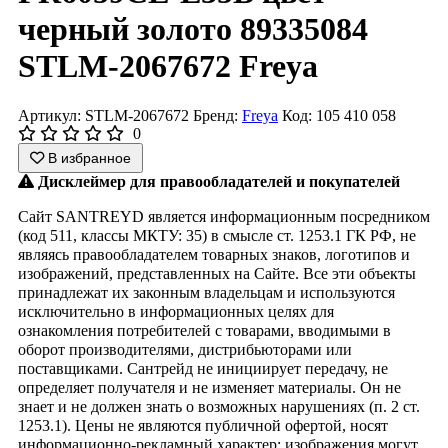
черный золото 89335084
STLM-2067672 Freya
Артикул: STLM-2067672
Бренд:
Freya
Код: 105 410 058
0
В избранное
Дисклеймер для правообладателей и покупателей
Сайт SANTREYD является информационным посредником
(код 511, классы МКТУ: 35) в смысле ст. 1253.1 ГК РФ, не
являясь правообладателем товарных знаков, логотипов и
изображений, представленных на Сайте. Все эти объекты
принадлежат их законным владельцам и используются
исключительно в информационных целях для
ознакомления потребителей с товарами, вводимыми в
оборот производителями, дистрибьюторами или
поставщиками. Сантрейд не инициирует передачу, не
определяет получателя и не изменяет материалы. Он не
знает и не должен знать о возможных нарушениях (п. 2 ст.
1253.1). Цены не являются публичной офертой, носят
информационно-рекламный характер; изображения могут