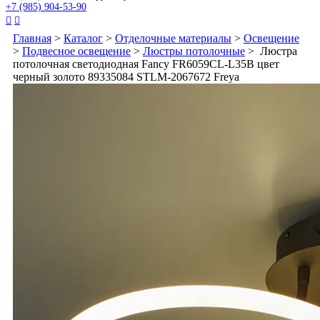
+7 (985) 904-53-90


Главная
>
Каталог
>
Отделочные материалы
>
Освещение
>
Подвесное освещение
>
Люстры потолочные
> Люстра
потолочная светодиодная Fancy FR6059CL-L35B цвет
черный золото 89335084 STLM-2067672 Freya