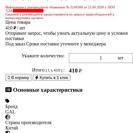
Информация о рекламодателе объявление № 5246366 от 22.04.2026 г. ООО
"САН
&nbps;&nbps;&nbps;
Сведения о рекламодателе предоставляются по запросу правообладателей и
контролирующих органов.
Цена товара
410
/ шт
₽
Отправьте запрос, чтобы узнать актуальную цену и условия
поставки
Под заказ
Сроки поставки уточните у менеджера
Укажите количество:
шт
Итого
:
410
( 1 x 410 )
₽

В корзину
Купить в 1 клик
Основные характеристики
Бренд
GAL
Страна производителя
Китай