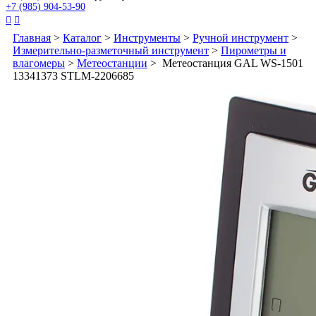
+7 (985) 904-53-90


Главная
>
Каталог
>
Инструменты
>
Ручной инструмент
>
Измерительно-разметочный инструмент
>
Пирометры и
влагомеры
>
Метеостанции
> Метеостанция GAL WS-1501
13341373 STLM-2206685