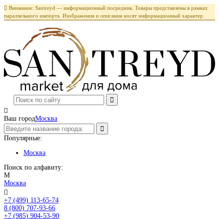

Внимание: Santreyd — информационный посредник. Товары представлены в рамках
параллельного импорта. Изображения и описания носят информационный характер.

Ваш город
Москва
Популярные:
Москва
Поиск по алфавиту:
М
Москва

+7 (499) 113-65-74
Заказать звонок
8 (800) 707-93-66
+7 (985) 904-53-90