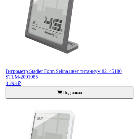
Гигрометр Stadler Form Selina цвет титаниум 82145180
STLM-2091085
3 293 ₽
Под заказ