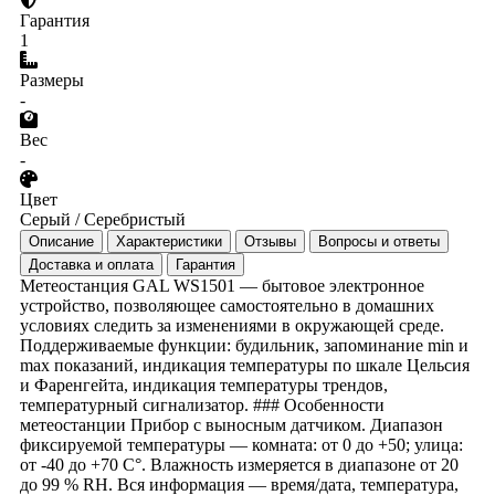
Гарантия
1
Размеры
-
Вес
-
Цвет
Серый / Серебристый
Описание
Характеристики
Отзывы
Вопросы и ответы
Доставка и оплата
Гарантия
Метеостанция GAL WS1501 ― бытовое электронное
устройство, позволяющее самостоятельно в домашних
условиях следить за изменениями в окружающей среде.
Поддерживаемые функции: будильник, запоминание min и
max показаний, индикация температуры по шкале Цельсия
и Фаренгейта, индикация температуры трендов,
температурный сигнализатор. ### Особенности
метеостанции Прибор с выносным датчиком. Диапазон
фиксируемой температуры ― комната: от 0 до +50; улица:
от -40 до +70 С°. Влажность измеряется в диапазоне от 20
до 99 % RH. Вся информация ― время/дата, температура,