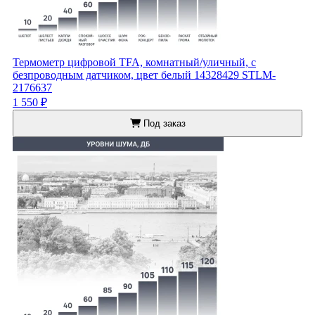
Термометр цифровой TFA, комнатный/уличный, с
безпроводным датчиком, цвет белый 14328429 STLM-
2176637
1 550 ₽
Под заказ