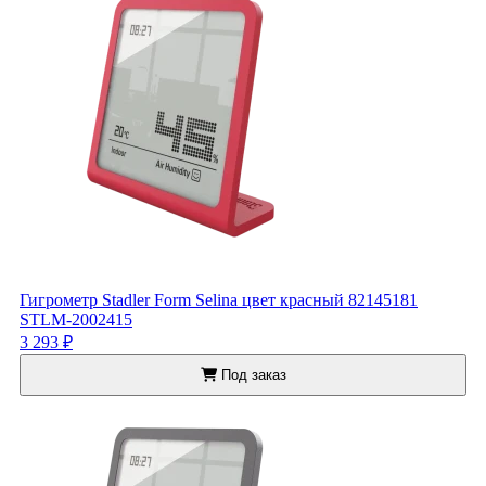
Гигрометр Stadler Form Selina цвет красный 82145181
STLM-2002415
3 293 ₽
Под заказ