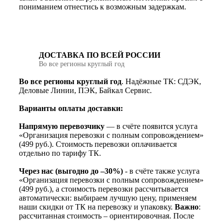
пониманием отнестись к возможным задержкам.
ДОСТАВКА ПО ВСЕЙ РОССИИ
Во все регионы круглый год
Во все регионы круглый год
. Надёжные ТК: СДЭК,
Деловые Линии, ПЭК, Байкал Сервис.
Варианты оплаты доставки:
Напрямую перевозчику
— в счёте появится услуга
«Организация перевозки с полным сопровождением»
(499 руб.). Стоимость перевозки оплачивается
отдельно по тарифу ТК.
Через нас (выгодно до –30%)
- в счёте также услуга
«Организация перевозки с полным сопровождением»
(499 руб.), а стоимость перевозки рассчитывается
автоматически: выбираем лучшую цену, применяем
наши скидки от ТК на перевозку и упаковку.
Важно
:
рассчитанная стоимость – ориентировочная. После