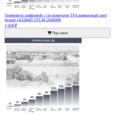
Термометр цифровой с гигрометром TFA комнатный цвет
белый 14328445 STLM-2046998
1 028 ₽
Под заказ