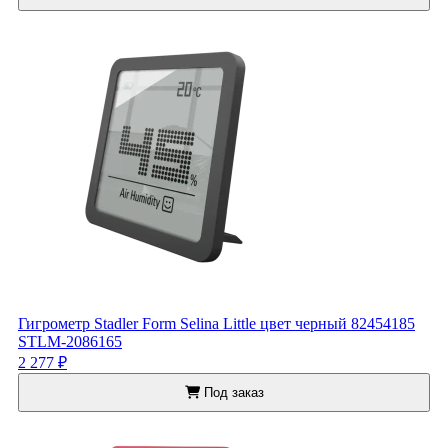
Гигрометр Stadler Form Selina Little цвет черный 82454185
STLM-2086165
2 277 ₽
Под заказ