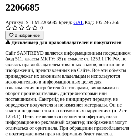
2206685
Артикул: STLM-2206685
Бренд:
GAL
Код: 105 246 366
0
В избранное
Дисклеймер для правообладателей и покупателей
Сайт SANTREYD является информационным посредником
(код 511, классы МКТУ: 35) в смысле ст. 1253.1 ГК РФ, не
являясь правообладателем товарных знаков, логотипов и
изображений, представленных на Сайте. Все эти объекты
принадлежат их законным владельцам и используются
исключительно в информационных целях для
ознакомления потребителей с товарами, вводимыми в
оборот производителями, дистрибьюторами или
поставщиками. Сантрейд не инициирует передачу, не
определяет получателя и не изменяет материалы. Он не
знает и не должен знать о возможных нарушениях (п. 2 ст.
1253.1). Цены не являются публичной офертой, носят
информационно-рекламный характер; изображения могут
отличаться от оригинала. При обращении правообладателя
с подтверждением прав информация будет удалена.