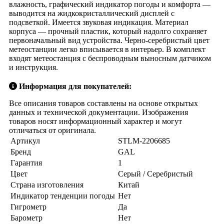
влажность, графический индикатор погоды и комфорта ―
выводится на жидкокристаллический дисплей с
подсветкой. Имеется звуковая индикация. Материал
корпуса — прочный пластик, который надолго сохраняет
первоначальный вид устройства. Черно-серебристый цвет
метеостанции легко вписывается в интерьер. В комплект
входят метеостанция с беспроводным выносным датчиком
и инструкция.
Информация для покупателей:
Все описания товаров составлены на основе открытых
данных и технической документации. Изображения
товаров носят информационный характер и могут
отличаться от оригинала.
Артикул
STLM-2206685
Бренд
GAL
Гарантия
1
Цвет
Серый / Серебристый
Страна изготовления
Китай
Индикатор тенденции погоды
Нет
Гигрометр
Да
Барометр
Нет