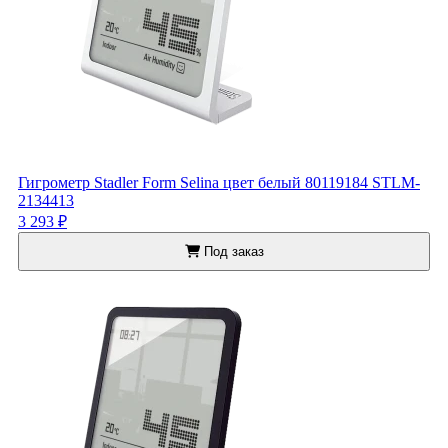
Гигрометр Stadler Form Selina цвет белый 80119184 STLM-
2134413
3 293 ₽
Под заказ