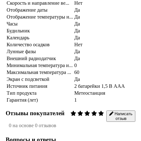
Скорость и направление ве...
Нет
Отображение даты
Да
Отображение температуры н...
Да
Часы
Да
Будильник
Да
Календарь
Да
Количество осадков
Нет
Лунные фазы
Да
Внешний радиодатчик
Да
Минимальная температура и...
0
Максимальная температура ...
60
Экран с подсветкой
Да
Источник питания
2 батарейки 1,5 В AAA
Тип продукта
Метеостанция
Гарантия (лет)
1
Отзывы покупателей
Написать
отзыв
0 на основе 0 отзывов
Вопросы и ответы