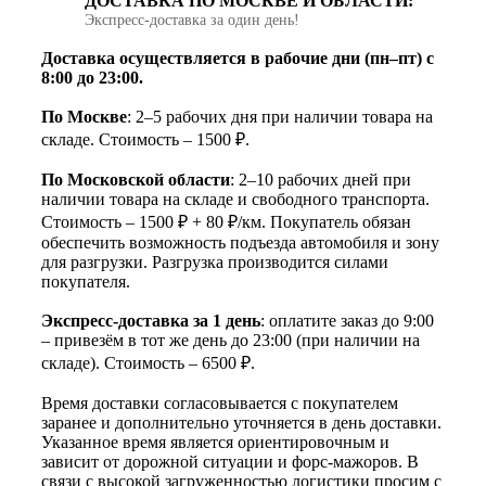
ДОСТАВКА ПО МОСКВЕ И ОБЛАСТИ:
Экспресс‑доставка за один день!
Доставка осуществляется в рабочие дни (пн–пт) с
8:00 до 23:00.
По Москве
: 2–5 рабочих дня при наличии товара на
складе. Стоимость – 1500 ₽.
По Московской области
: 2–10 рабочих дней при
наличии товара на складе и свободного транспорта.
Стоимость – 1500 ₽ + 80 ₽/км. Покупатель обязан
обеспечить возможность подъезда автомобиля и зону
для разгрузки. Разгрузка производится силами
покупателя.
Экспресс-доставка за 1 день
: оплатите заказ до 9:00
– привезём в тот же день до 23:00 (при наличии на
складе). Стоимость – 6500 ₽.
Время доставки согласовывается с покупателем
заранее и дополнительно уточняется в день доставки.
Указанное время является ориентировочным и
зависит от дорожной ситуации и форс-мажоров. В
связи с высокой загруженностью логистики просим с