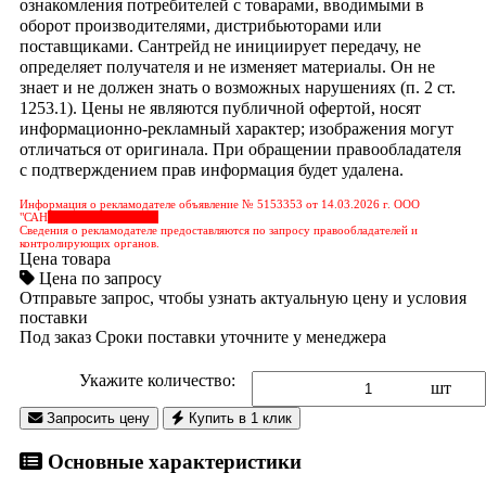
ознакомления потребителей с товарами, вводимыми в
оборот производителями, дистрибьюторами или
поставщиками. Сантрейд не инициирует передачу, не
определяет получателя и не изменяет материалы. Он не
знает и не должен знать о возможных нарушениях (п. 2 ст.
1253.1). Цены не являются публичной офертой, носят
информационно-рекламный характер; изображения могут
отличаться от оригинала. При обращении правообладателя
с подтверждением прав информация будет удалена.
Информация о рекламодателе объявление № 5153353 от 14.03.2026 г. ООО
"САН
&nbps;&nbps;&nbps;
Сведения о рекламодателе предоставляются по запросу правообладателей и
контролирующих органов.
Цена товара
Цена по запросу
Отправьте запрос, чтобы узнать актуальную цену и условия
поставки
Под заказ
Сроки поставки уточните у менеджера
Укажите количество:
шт
Запросить цену
Купить в 1 клик
Основные характеристики