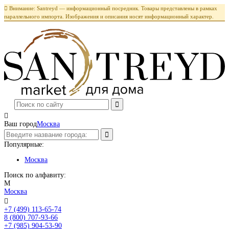

Внимание: Santreyd — информационный посредник. Товары представлены в рамках
параллельного импорта. Изображения и описания носят информационный характер.

Ваш город
Москва
Популярные:
Москва
Поиск по алфавиту:
М
Москва

+7 (499) 113-65-74
Заказать звонок
8 (800) 707-93-66
+7 (985) 904-53-90