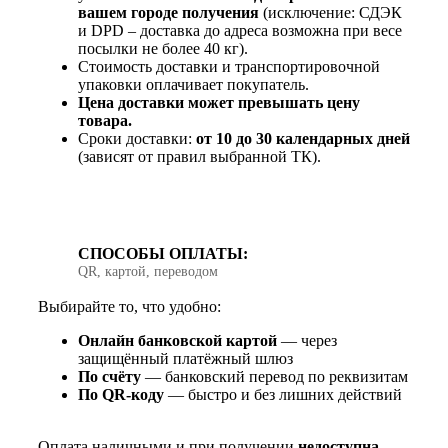
вашем городе получения
(исключение: СДЭК
и DPD – доставка до адреса возможна при весе
посылки не более 40 кг).
Стоимость доставки и транспортировочной
упаковки оплачивает покупатель.
Цена доставки может превышать цену
товара.
Сроки доставки:
от 10 до 30 календарных дней
(зависят от правил выбранной ТК).
СПОСОБЫ ОПЛАТЫ:
QR, картой, переводом
Выбирайте то, что удобно:
Онлайн банковской картой
— через
защищённый платёжный шлюз
По счёту
— банковский перевод по реквизитам
По QR‑коду
— быстро и без лишних действий
Оплата наличными и при получении
недоступна
.