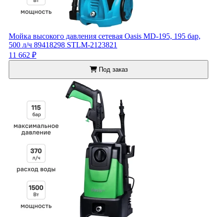
Мойка высокого давления сетевая Oasis MD-195, 195 бар,
500 л/ч 89418298 STLM-2123821
11 662 ₽
Под заказ