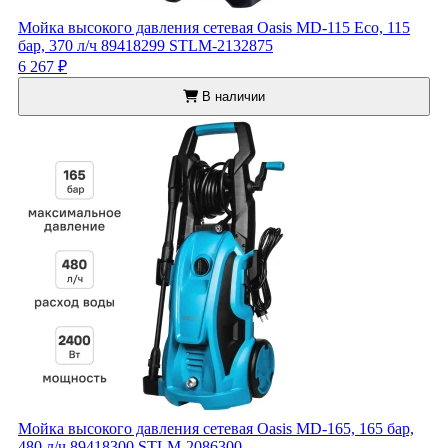
Мойка высокого давления сетевая Oasis MD-115 Eco, 115
бар, 370 л/ч 89418299 STLM-2132875
6 267 ₽
В наличии
Мойка высокого давления сетевая Oasis MD-165, 165 бар,
480 л/ч 89418300 STLM-2086300