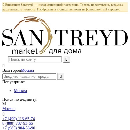

Внимание: Santreyd — информационный посредник. Товары представлены в рамках
параллельного импорта. Изображения и описания носят информационный характер.

Ваш город
Москва
Популярные:
Москва
Поиск по алфавиту:
М
Москва

+7 (499) 113-65-74
Заказать звонок
8 (800) 707-93-66
+7 (985) 904-53-90