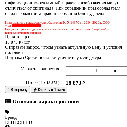
информационно-рекламный характер; изображения могут
отличаться от оригинала. При обращении правообладателя
с подтверждением прав информация будет удалена.
Информация о рекламодателе объявление № 5414070 от 23.04.2026 г. ООО
"САН
&nbps;&nbps;&nbps;
Сведения о рекламодателе предоставляются по запросу правообладателей и
контролирующих органов.
Цена товара
18 873
/ шт
₽
Отправьте запрос, чтобы узнать актуальную цену и условия
поставки
Под заказ
Сроки поставки уточните у менеджера
Укажите количество:
шт
Итого
:
18 873
( 1 x 18 873 )
₽

В корзину
Купить в 1 клик
Основные характеристики
Бренд
ELITECH HD