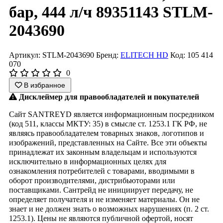
бар, 444 л/ч 89351143 STLM-
2043690
Артикул: STLM-2043690
Бренд:
ELITECH HD
Код: 105 414
070
0
В избранное
Дисклеймер для правообладателей и покупателей
Сайт SANTREYD является информационным посредником
(код 511, классы МКТУ: 35) в смысле ст. 1253.1 ГК РФ, не
являясь правообладателем товарных знаков, логотипов и
изображений, представленных на Сайте. Все эти объекты
принадлежат их законным владельцам и используются
исключительно в информационных целях для
ознакомления потребителей с товарами, вводимыми в
оборот производителями, дистрибьюторами или
поставщиками. Сантрейд не инициирует передачу, не
определяет получателя и не изменяет материалы. Он не
знает и не должен знать о возможных нарушениях (п. 2 ст.
1253.1). Цены не являются публичной офертой, носят