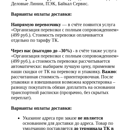
Деловые Линии, ПЭК, Байкал Сервис.
Варианты оплаты доставки:
Напрямую перевозчику
— в счёте появится услуга
«Организация перевозки с полным сопровождением»
(499 руб.). Стоимость перевозки оплачивается
отдельно по тарифу ТК.
Через нас (выгодно до –30%)
- в счёте также услуга
«Организация перевозки с полным сопровождением»
(499 руб.), а стоимость перевозки рассчитывается
автоматически: выбираем лучшую цену, применяем
наши скидки от ТК на перевозку и упаковку.
Важно
:
рассчитанная стоимость – ориентировочная. После
упаковки и взвешивания возможна корректировка –
разницу покупатель обязан доплатить на основании
транспортной расписки (прозрачно, без скрытых
переплат).
Варианты оплаты доставки:
Указание адреса при заказе
не является
основанием для доставки до адреса. Товар по
умолчанию поставляется
до терминала ТК в