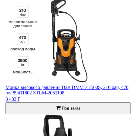
Мойка высокого давления Dast DMVD-2500S, 210 бар, 470
л/ч 89411602 STLM-2051108
8 433 ₽
Под заказ