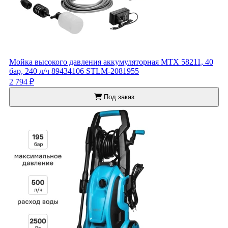
Мойка высокого давления аккумуляторная MTX 58211, 40
бар, 240 л/ч 89434106 STLM-2081955
2 794 ₽
Под заказ