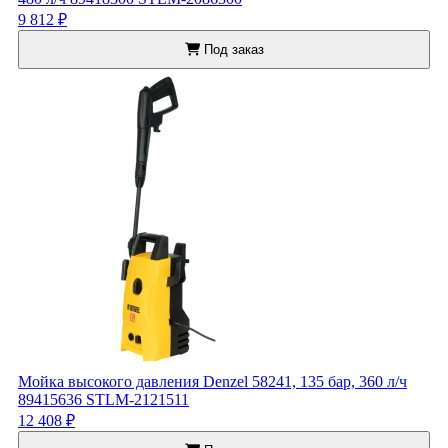
9 812 ₽
Под заказ
Мойка высокого давления Denzel 58241, 135 бар, 360 л/ч
89415636 STLM-2121511
12 408 ₽