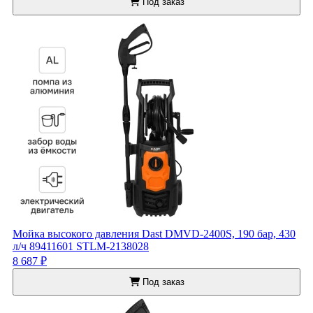
Под заказ
Мойка высокого давления Dast DMVD-2400S, 190 бар, 430
л/ч 89411601 STLM-2138028
8 687 ₽
Под заказ