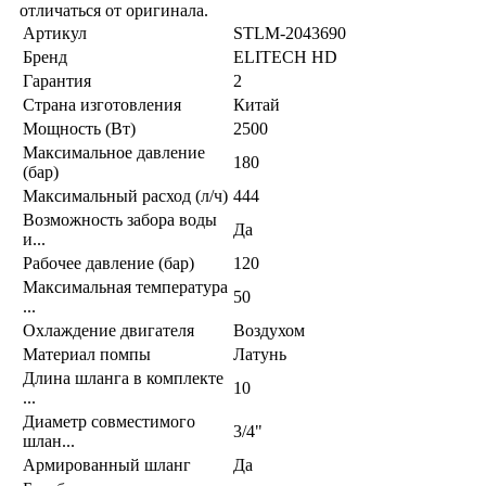
отличаться от оригинала.
Артикул
STLM-2043690
Бренд
ELITECH HD
Гарантия
2
Страна изготовления
Китай
Мощность (Вт)
2500
Максимальное давление
180
(бар)
Максимальный расход (л/ч)
444
Возможность забора воды
Да
и...
Рабочее давление (бар)
120
Максимальная температура
50
...
Охлаждение двигателя
Воздухом
Материал помпы
Латунь
Длина шланга в комплекте
10
...
Диаметр совместимого
3/4"
шлан...
Армированный шланг
Да