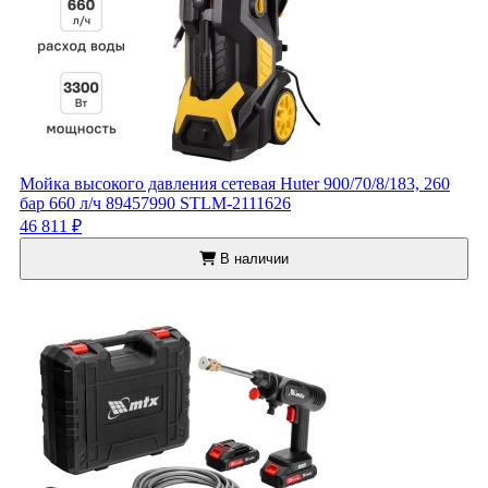
Мойка высокого давления сетевая Huter 900/70/8/183, 260
бар 660 л/ч 89457990 STLM-2111626
46 811 ₽
В наличии