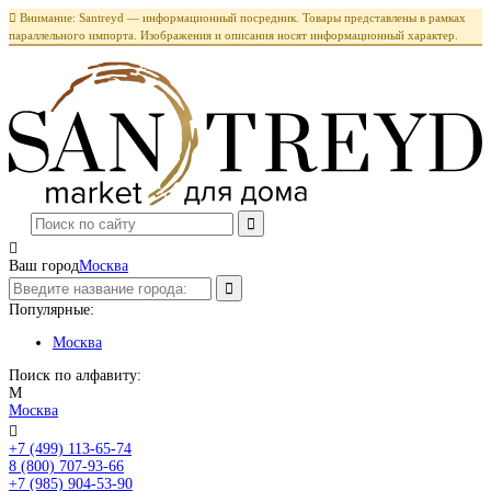

Внимание: Santreyd — информационный посредник. Товары представлены в рамках
параллельного импорта. Изображения и описания носят информационный характер.

Ваш город
Москва
Популярные:
Москва
Поиск по алфавиту:
М
Москва

+7 (499) 113-65-74
Заказать звонок
8 (800) 707-93-66
+7 (985) 904-53-90