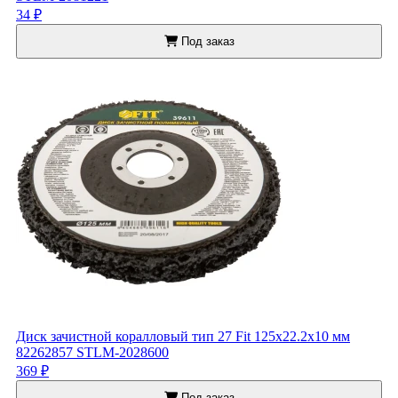
34 ₽
Под заказ
Диск зачистной коралловый тип 27 Fit 125x22.2x10 мм
82262857 STLM-2028600
369 ₽
Под заказ