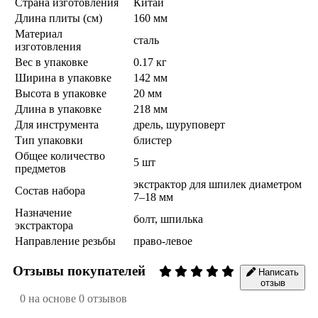
Страна изготовления
Китай
Длина плиты (см)
160 мм
Материал
сталь
изготовления
Вес в упаковке
0.17 кг
Ширина в упаковке
142 мм
Высота в упаковке
20 мм
Длина в упаковке
218 мм
Для инструмента
дрель, шуруповерт
Тип упаковки
блистер
Общее количество
5 шт
предметов
экстрактор для шпилек диаметром
Состав набора
7–18 мм
Назначение
болт, шпилька
экстрактора
Направление резьбы
право-левое
Отзывы покупателей
Написать
отзыв
0 на основе 0 отзывов