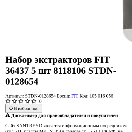
Набор экстракторов FIT
36437 5 шт 8118106 STDN-
0128654
Артикул: STDN-0128654
Бренд:
FIT
Код: 105 016 056
0
В избранное
Дисклеймер для правообладателей и покупателей
Сайт SANTREYD является информационным посредником
(код 511, классы МКТУ: 35) в смысле ст. 1253.1 ГК РФ, не