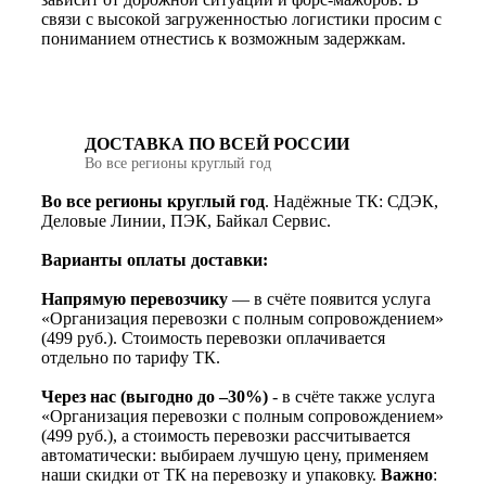
связи с высокой загруженностью логистики просим с
пониманием отнестись к возможным задержкам.
ДОСТАВКА ПО ВСЕЙ РОССИИ
Во все регионы круглый год
Во все регионы круглый год
. Надёжные ТК: СДЭК,
Деловые Линии, ПЭК, Байкал Сервис.
Варианты оплаты доставки:
Напрямую перевозчику
— в счёте появится услуга
«Организация перевозки с полным сопровождением»
(499 руб.). Стоимость перевозки оплачивается
отдельно по тарифу ТК.
Через нас (выгодно до –30%)
- в счёте также услуга
«Организация перевозки с полным сопровождением»
(499 руб.), а стоимость перевозки рассчитывается
автоматически: выбираем лучшую цену, применяем
наши скидки от ТК на перевозку и упаковку.
Важно
: