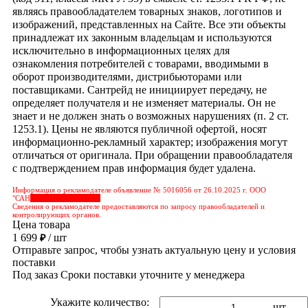
являясь правообладателем товарных знаков, логотипов и
изображений, представленных на Сайте. Все эти объекты
принадлежат их законным владельцам и используются
исключительно в информационных целях для
ознакомления потребителей с товарами, вводимыми в
оборот производителями, дистрибьюторами или
поставщиками. Сантрейд не инициирует передачу, не
определяет получателя и не изменяет материалы. Он не
знает и не должен знать о возможных нарушениях (п. 2 ст.
1253.1). Цены не являются публичной офертой, носят
информационно-рекламный характер; изображения могут
отличаться от оригинала. При обращении правообладателя
с подтверждением прав информация будет удалена.
Информация о рекламодателе объявление № 5016056 от 26.10.2025 г. ООО
"САН
&nbps;&nbps;&nbps;
Сведения о рекламодателе предоставляются по запросу правообладателей и
контролирующих органов.
Цена товара
1 699
/ шт
₽
Отправьте запрос, чтобы узнать актуальную цену и условия
поставки
Под заказ
Сроки поставки уточните у менеджера
Укажите количество:
шт