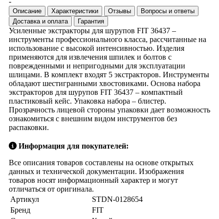
-
Описание
Характеристики
Отзывы
Вопросы и ответы
Доставка и оплата
Гарантия
Усиленные экстракторы для шурупов FIT 36437 –
инструменты профессионального класса, рассчитанные на
использование с высокой интенсивностью. Изделия
применяются для извлечения шпилек и болтов с
поврежденными и непригодными для эксплуатации
шлицами. В комплект входят 5 экстракторов. Инструменты
обладают шестигранными хвостовиками. Основа набора
экстракторов для шурупов FIT 36437 – компактный
пластиковый кейс. Упаковка набора – блистер.
Прозрачность лицевой стороны упаковки дает возможность
ознакомиться с внешним видом инструментов без
распаковки.
Информация для покупателей:
Все описания товаров составлены на основе открытых
данных и технической документации. Изображения
товаров носят информационный характер и могут
отличаться от оригинала.
Артикул
STDN-0128654
Бренд
FIT