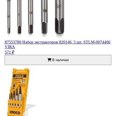
87553789 Набор экстракторов 820146, 5 шт. STLM-0074466
VIRA
571 ₽
В наличии