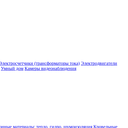
Электросчетчики (трансформаторы тока)
Электродвигатели
Умный дом
Камеры видеонаблюдения
нные материалы: тепло, гидро, шумоизоляция
Кровельные