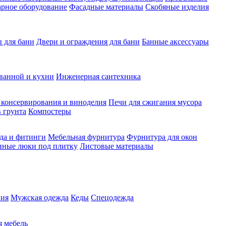
рное оборудование
Фасадные материалы
Скобяные изделия
 для бани
Двери и ограждения для бани
Банные аксессуары
ванной и кухни
Инженерная сантехника
 консервирования и виноделия
Печи для сжигания мусора
 грунта
Компостеры
да и фитинги
Мебельная фурнитура
Фурнитура для окон
нные люки под плитку
Листовые материалы
ия
Мужская одежда
Кеды
Спецодежда
 мебель