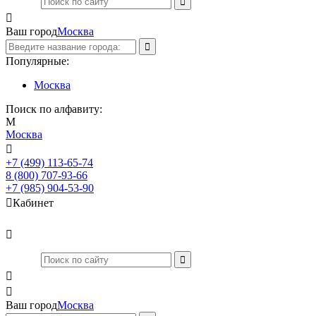

Ваш город
Москва
Популярные:
Москва
Поиск по алфавиту:
М
Москва

+7 (499) 113-65-74
Заказать звонок
8 (800) 707-93-66
+7 (985) 904-53-90

Кабинет



Ваш город
Москва