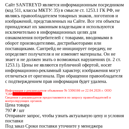
Сайт SANTREYD является информационным посредником
(код 511, классы МКТУ: 35) в смысле ст. 1253.1 ГК РФ, не
являясь правообладателем товарных знаков, логотипов и
изображений, представленных на Сайте. Все эти объекты
принадлежат их законным владельцам и используются
исключительно в информационных целях для
ознакомления потребителей с товарами, вводимыми в
оборот производителями, дистрибьюторами или
поставщиками. Сантрейд не инициирует передачу, не
определяет получателя и не изменяет материалы. Он не
знает и не должен знать о возможных нарушениях (п. 2 ст.
1253.1). Цены не являются публичной офертой, носят
информационно-рекламный характер; изображения могут
отличаться от оригинала. При обращении правообладателя
с подтверждением прав информация будет удалена.
Информация о рекламодателе объявление № 5306166 от 22.04.2026 г. ООО
"САН
&nbps;&nbps;&nbps;
Сведения о рекламодателе предоставляются по запросу правообладателей и
контролирующих органов.
Цена товара
797
/ шт
₽
Отправьте запрос, чтобы узнать актуальную цену и условия
поставки
Под заказ
Сроки поставки уточните у менеджера