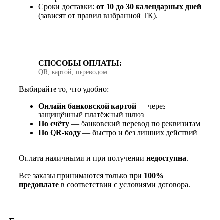
Сроки доставки:
от 10 до 30 календарных дней
(зависят от правил выбранной ТК).
СПОСОБЫ ОПЛАТЫ:
QR, картой, переводом
Выбирайте то, что удобно:
Онлайн банковской картой
— через
защищённый платёжный шлюз
По счёту
— банковский перевод по реквизитам
По QR‑коду
— быстро и без лишних действий
Оплата наличными и при получении
недоступна
.
Все заказы принимаются только при
100%
предоплате
в соответствии с условиями договора.