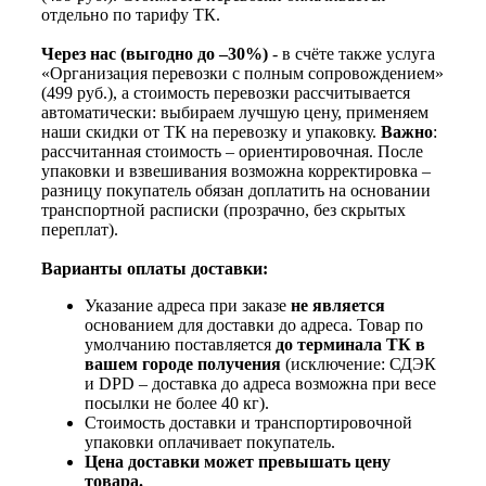
отдельно по тарифу ТК.
Через нас (выгодно до –30%)
- в счёте также услуга
«Организация перевозки с полным сопровождением»
(499 руб.), а стоимость перевозки рассчитывается
автоматически: выбираем лучшую цену, применяем
наши скидки от ТК на перевозку и упаковку.
Важно
:
рассчитанная стоимость – ориентировочная. После
упаковки и взвешивания возможна корректировка –
разницу покупатель обязан доплатить на основании
транспортной расписки (прозрачно, без скрытых
переплат).
Варианты оплаты доставки:
Указание адреса при заказе
не является
основанием для доставки до адреса. Товар по
умолчанию поставляется
до терминала ТК в
вашем городе получения
(исключение: СДЭК
и DPD – доставка до адреса возможна при весе
посылки не более 40 кг).
Стоимость доставки и транспортировочной
упаковки оплачивает покупатель.
Цена доставки может превышать цену
товара.