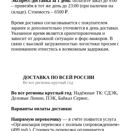
Экспресс-доставка за 1 день
: оплатите заказ до 9:00
– привезём в тот же день до 23:00 (при наличии на
складе). Стоимость – 6500 ₽.
Время доставки согласовывается с покупателем
заранее и дополнительно уточняется в день доставки.
Указанное время является ориентировочным и
зависит от дорожной ситуации и форс-мажоров. В
связи с высокой загруженностью логистики просим с
пониманием отнестись к возможным задержкам.
ДОСТАВКА ПО ВСЕЙ РОССИИ
Во все регионы круглый год
Во все регионы круглый год
. Надёжные ТК: СДЭК,
Деловые Линии, ПЭК, Байкал Сервис.
Варианты оплаты доставки:
Напрямую перевозчику
— в счёте появится услуга
«Организация перевозки с полным сопровождением»
(499 руб.). Стоимость перевозки оплачивается