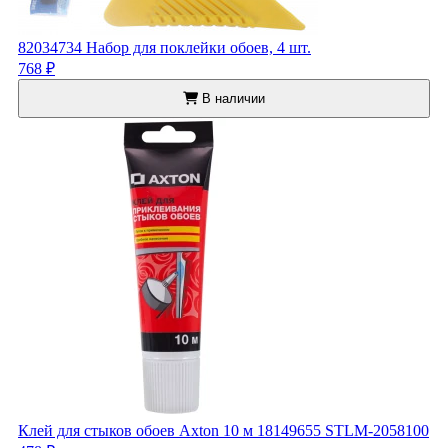
82034734 Набор для поклейки обоев, 4 шт.
768 ₽
В наличии
Клей для стыков обоев Axton 10 м 18149655 STLM-2058100