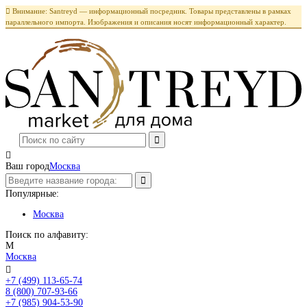

Внимание: Santreyd — информационный посредник. Товары представлены в рамках
параллельного импорта. Изображения и описания носят информационный характер.

Ваш город
Москва
Популярные:
Москва
Поиск по алфавиту:
М
Москва

+7 (499) 113-65-74
Заказать звонок
8 (800) 707-93-66
+7 (985) 904-53-90