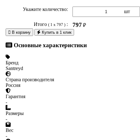
Укажите количество:
шт
Итого
:
797
( 1 x 797 )
₽

В корзину
Купить в 1 клик
Основные характеристики
Бренд
Santreyd
Страна производителя
Россия
Гарантия
-
Размеры
-
Вес
-