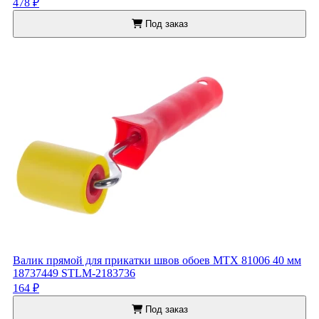
478 ₽
Под заказ
Валик прямой для прикатки швов обоев MTX 81006 40 мм
18737449 STLM-2183736
164 ₽
Под заказ