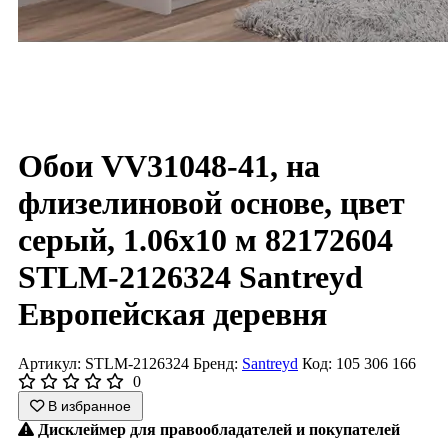
Обои VV31048-41, на
флизелиновой основе, цвет
серый, 1.06х10 м 82172604
STLM-2126324 Santreyd
Европейская деревня
Артикул: STLM-2126324
Бренд:
Santreyd
Код: 105 306 166
0
В избранное
Дисклеймер для правообладателей и покупателей