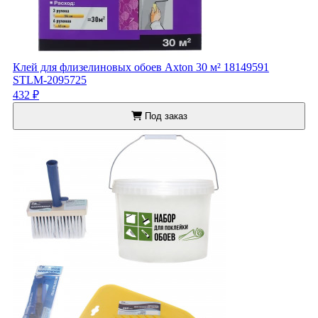
Клей для флизелиновых обоев Axton 30 м² 18149591
STLM-2095725
432 ₽
Под заказ