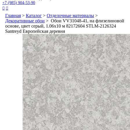
+7 (985) 904-53-90


Главная
>
Каталог
>
Отделочные материалы
>
Декоративные обои
> Обои VV31048-41, на флизелиновой
основе, цвет серый, 1.06х10 м 82172604 STLM-2126324
Santreyd Европейская деревня