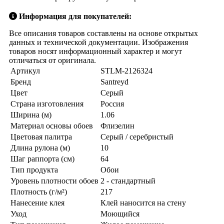
Информация для покупателей:
Все описания товаров составлены на основе открытых
данных и технической документации. Изображения
товаров носят информационный характер и могут
отличаться от оригинала.
Артикул
STLM-2126324
Бренд
Santreyd
Цвет
Серый
Страна изготовления
Россия
Ширина (м)
1.06
Материал основы обоев
Флизелин
Цветовая палитра
Серый / серебристый
Длина рулона (м)
10
Шаг раппорта (см)
64
Тип продукта
Обои
Уровень плотности обоев
2 - стандартный
Плотность (г/м²)
217
Нанесение клея
Клей наносится на стену
Уход
Моющийся