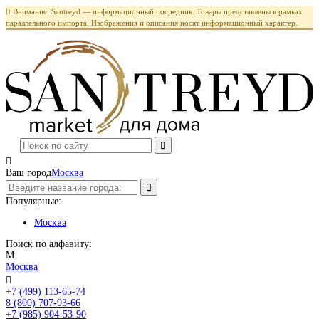

Внимание: Santreyd — информационный посредник. Товары представлены в рамках
параллельного импорта. Изображения и описания носят информационный характер.

Ваш город
Москва
Популярные:
Москва
Поиск по алфавиту:
М
Москва

+7 (499) 113-65-74
Заказать звонок
8 (800) 707-93-66
+7 (985) 904-53-90