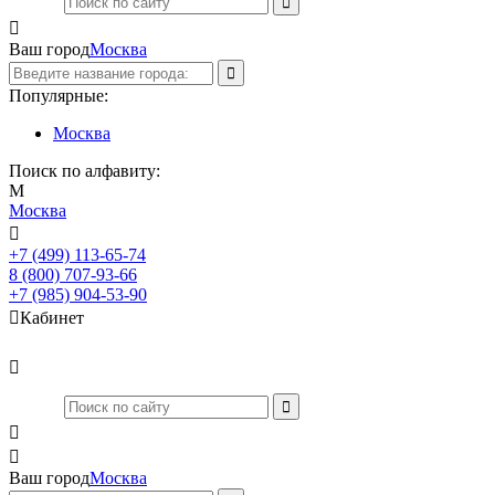

Ваш город
Москва
Популярные:
Москва
Поиск по алфавиту:
М
Москва

+7 (499) 113-65-74
Заказать звонок
8 (800) 707-93-66
+7 (985) 904-53-90

Кабинет



Ваш город
Москва