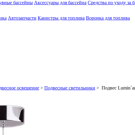
увные бассейны
Аксессуары для бассейна
Средства по уходу за 
ика
Автозапчасти
Канистры для топлива
Воронка для топлива
двесное освещение
>
Подвесные светильники
> Подвес Lumin`ar