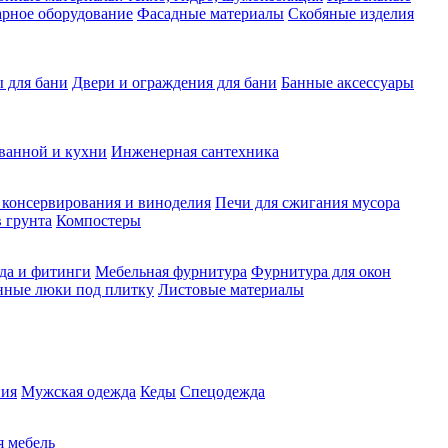
рное оборудование
Фасадные материалы
Скобяные изделия
 для бани
Двери и ограждения для бани
Банные аксессуары
ванной и кухни
Инженерная сантехника
 консервирования и виноделия
Печи для сжигания мусора
 грунта
Компостеры
да и фитинги
Мебельная фурнитура
Фурнитура для окон
нные люки под плитку
Листовые материалы
ия
Мужская одежда
Кеды
Спецодежда
 мебель