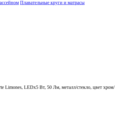
бассейном
Плавательные круги и матрасы
te Limones, LEDх5 Вт, 50 Лм, металл/стекло, цвет хром/