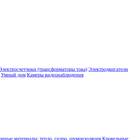
Электросчетчики (трансформаторы тока)
Электродвигатели
Умный дом
Камеры видеонаблюдения
нные материалы: тепло, гидро, шумоизоляция
Кровельные