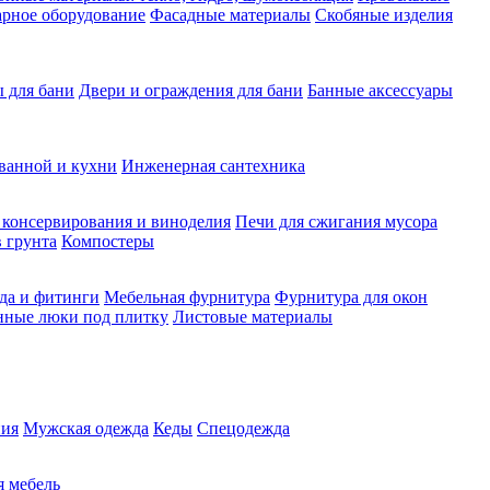
рное оборудование
Фасадные материалы
Скобяные изделия
 для бани
Двери и ограждения для бани
Банные аксессуары
ванной и кухни
Инженерная сантехника
 консервирования и виноделия
Печи для сжигания мусора
 грунта
Компостеры
да и фитинги
Мебельная фурнитура
Фурнитура для окон
нные люки под плитку
Листовые материалы
ия
Мужская одежда
Кеды
Спецодежда
 мебель