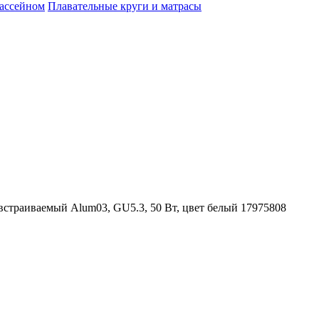
бассейном
Плавательные круги и матрасы
встраиваемый Alum03, GU5.3, 50 Вт, цвет белый 17975808