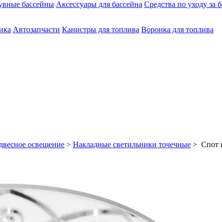
увные бассейны
Аксессуары для бассейна
Средства по уходу за 
ика
Автозапчасти
Канистры для топлива
Воронка для топлива
двесное освещение
>
Накладные светильники точечные
> Спот 