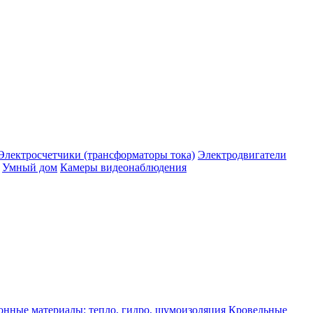
Электросчетчики (трансформаторы тока)
Электродвигатели
Умный дом
Камеры видеонаблюдения
нные материалы: тепло, гидро, шумоизоляция
Кровельные