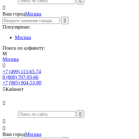

Ваш город
Москва
Популярные:
Москва
Поиск по алфавиту:
М
Москва

+7 (499) 113-65-74
Заказать звонок
8 (800) 707-93-66
+7 (985) 904-53-90

Кабинет



Ваш город
Москва