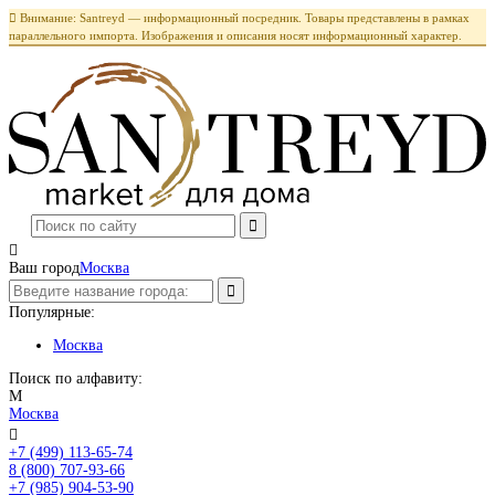

Внимание: Santreyd — информационный посредник. Товары представлены в рамках
параллельного импорта. Изображения и описания носят информационный характер.

Ваш город
Москва
Популярные:
Москва
Поиск по алфавиту:
М
Москва

+7 (499) 113-65-74
Заказать звонок
8 (800) 707-93-66
+7 (985) 904-53-90