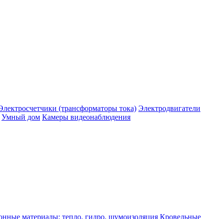
Электросчетчики (трансформаторы тока)
Электродвигатели
Умный дом
Камеры видеонаблюдения
нные материалы: тепло, гидро, шумоизоляция
Кровельные