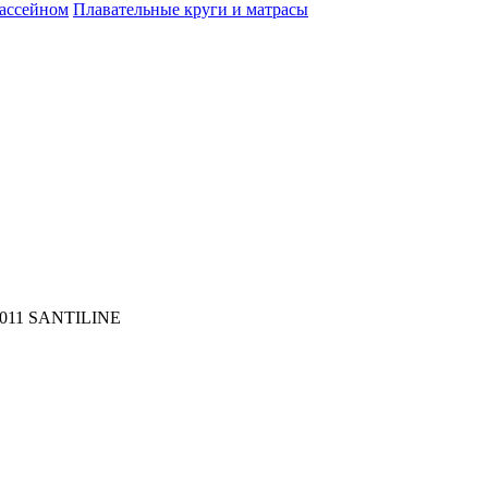
бассейном
Плавательные круги и матрасы
1011 SANTILINE