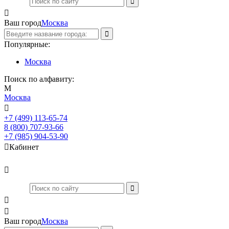

Ваш город
Москва
Популярные:
Москва
Поиск по алфавиту:
М
Москва

+7 (499) 113-65-74
Заказать звонок
8 (800) 707-93-66
+7 (985) 904-53-90

Кабинет



Ваш город
Москва