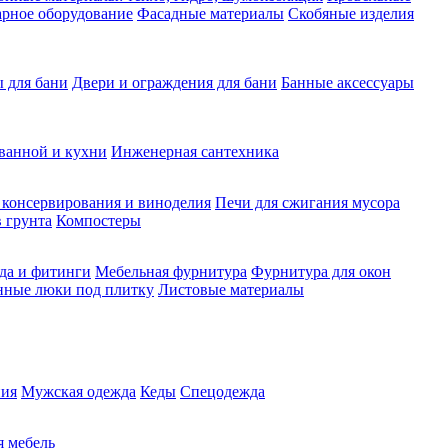
рное оборудование
Фасадные материалы
Скобяные изделия
 для бани
Двери и ограждения для бани
Банные аксессуары
ванной и кухни
Инженерная сантехника
 консервирования и виноделия
Печи для сжигания мусора
 грунта
Компостеры
да и фитинги
Мебельная фурнитура
Фурнитура для окон
нные люки под плитку
Листовые материалы
ия
Мужская одежда
Кеды
Спецодежда
 мебель