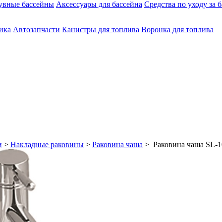
увные бассейны
Аксессуары для бассейна
Средства по уходу за 
ика
Автозапчасти
Канистры для топлива
Воронка для топлива
и
>
Накладные раковины
>
Раковина чаша
> Раковина чаша SL-