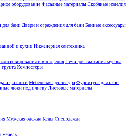
рное оборудование
Фасадные материалы
Скобяные изделия
 для бани
Двери и ограждения для бани
Банные аксессуары
ванной и кухни
Инженерная сантехника
 консервирования и виноделия
Печи для сжигания мусора
 грунта
Компостеры
да и фитинги
Мебельная фурнитура
Фурнитура для окон
нные люки под плитку
Листовые материалы
ия
Мужская одежда
Кеды
Спецодежда
 мебель