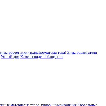
Электросчетчики (трансформаторы тока)
Электродвигатели
Умный дом
Камеры видеонаблюдения
нные материалы: тепло, гидро, шумоизоляция
Кровельные