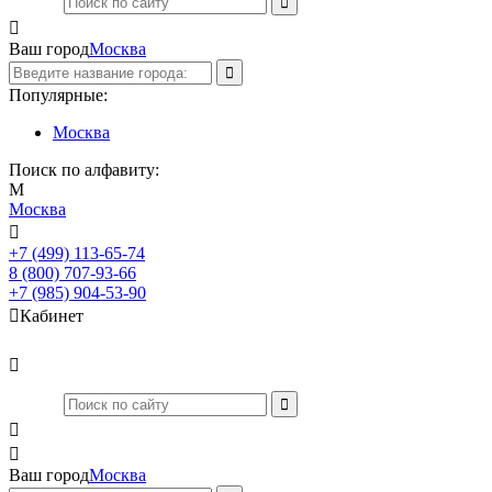

Ваш город
Москва
Популярные:
Москва
Поиск по алфавиту:
М
Москва

+7 (499) 113-65-74
Заказать звонок
8 (800) 707-93-66
+7 (985) 904-53-90

Кабинет



Ваш город
Москва