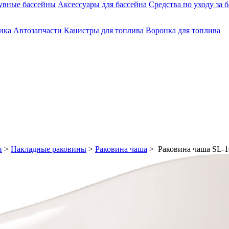
увные бассейны
Аксессуары для бассейна
Средства по уходу за 
ика
Автозапчасти
Канистры для топлива
Воронка для топлива
и
>
Накладные раковины
>
Раковина чаша
> Раковина чаша SL-