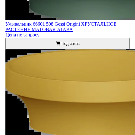
Умывальник 66601 508 Gessi Origini ХРУСТАЛЬНОЕ
РАСТЕНИЕ МАТОВАЯ АГАВА
Цена по запросу
Под заказ