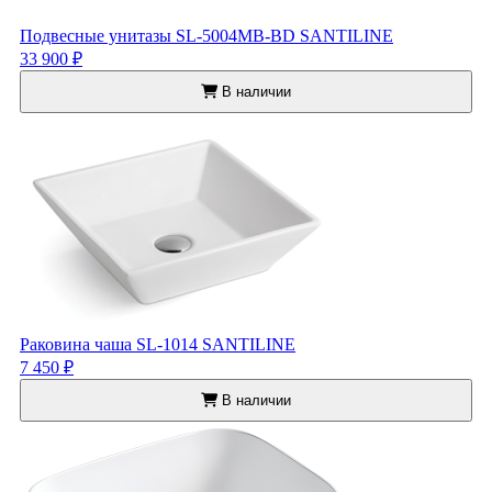
Подвесные унитазы SL-5004MB-BD SANTILINE
33 900 ₽
В наличии
Раковина чаша SL-1014 SANTILINE
7 450 ₽
В наличии