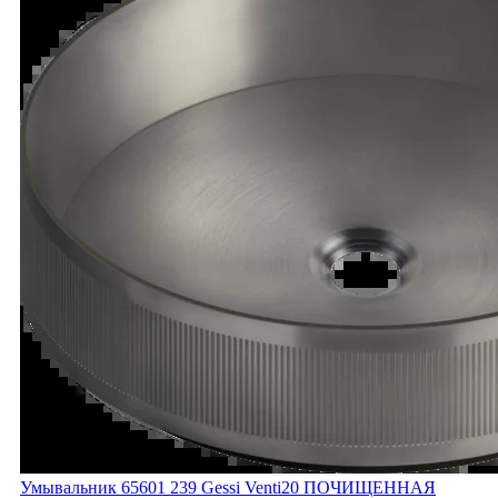
Умывальник 65601 239 Gessi Venti20 ПОЧИЩЕННАЯ