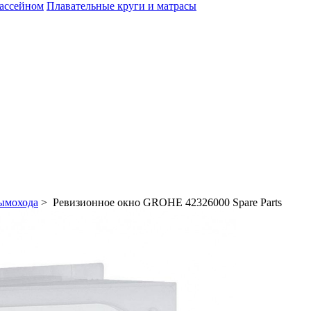
бассейном
Плавательные круги и матрасы
дымохода
> Ревизионное окно GROHE 42326000 Spare Parts