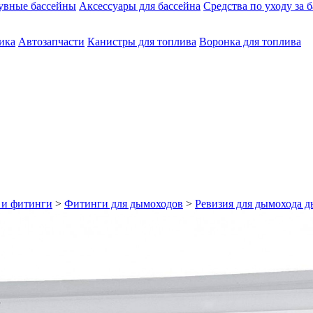
увные бассейны
Аксессуары для бассейна
Средства по уходу за 
ика
Автозапчасти
Канистры для топлива
Воронка для топлива
 и фитинги
>
Фитинги для дымоходов
>
Ревизия для дымохода 