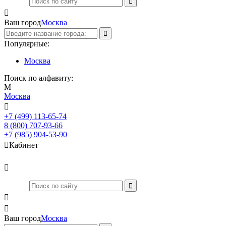

Ваш город
Москва
Популярные:
Москва
Поиск по алфавиту:
М
Москва

+7 (499) 113-65-74
Заказать звонок
8 (800) 707-93-66
+7 (985) 904-53-90

Кабинет



Ваш город
Москва