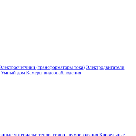
Электросчетчики (трансформаторы тока)
Электродвигатели
Умный дом
Камеры видеонаблюдения
нные материалы: тепло, гидро, шумоизоляция
Кровельные