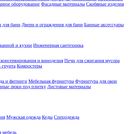
рное оборудование
Фасадные материалы
Скобяные изделия
 для бани
Двери и ограждения для бани
Банные аксессуары
ванной и кухни
Инженерная сантехника
 консервирования и виноделия
Печи для сжигания мусора
 грунта
Компостеры
да и фитинги
Мебельная фурнитура
Фурнитура для окон
нные люки под плитку
Листовые материалы
ия
Мужская одежда
Кеды
Спецодежда
 мебель