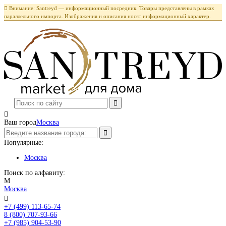

Внимание: Santreyd — информационный посредник. Товары представлены в рамках
параллельного импорта. Изображения и описания носят информационный характер.

Ваш город
Москва
Популярные:
Москва
Поиск по алфавиту:
М
Москва

+7 (499) 113-65-74
Заказать звонок
8 (800) 707-93-66
+7 (985) 904-53-90