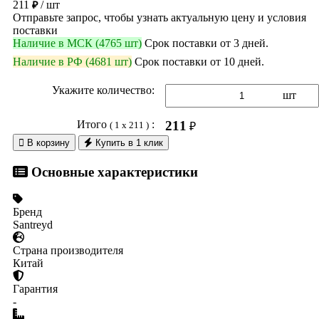
211
/ шт
₽
Отправьте запрос, чтобы узнать актуальную цену и условия
поставки
Наличие в МСК (4765 шт)
Срок поставки от 3 дней.
Наличие в РФ (4681 шт)
Срок поставки от 10 дней.
Укажите количество:
шт
Итого
:
211
( 1 x 211 )
₽

В корзину
Купить в 1 клик
Основные характеристики
Бренд
Santreyd
Страна производителя
Китай
Гарантия
-