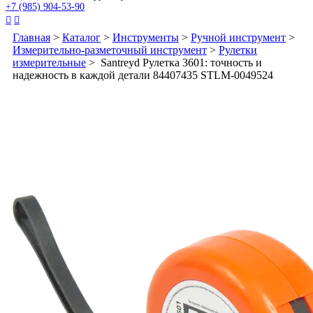
+7 (985) 904-53-90


Главная
>
Каталог
>
Инструменты
>
Ручной инструмент
>
Измерительно-разметочный инструмент
>
Рулетки
измерительные
> Santreyd Рулетка 3601: точность и
надежность в каждой детали 84407435 STLM-0049524