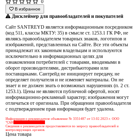
0
В избранное
Дисклеймер для правообладателей и покупателей
Сайт SANTREYD является информационным посредником
(код 511, классы МКТУ: 35) в смысле ст. 1253.1 ГК РФ, не
являясь правообладателем товарных знаков, логотипов и
изображений, представленных на Сайте. Все эти объекты
принадлежат их законным владельцам и используются
исключительно в информационных целях для
ознакомления потребителей с товарами, вводимыми в
оборот производителями, дистрибьюторами или
поставщиками. Сантрейд не инициирует передачу, не
определяет получателя и не изменяет материалы. Он не
знает и не должен знать о возможных нарушениях (п. 2 ст.
1253.1). Цены не являются публичной офертой, носят
информационно-рекламный характер; изображения могут
отличаться от оригинала. При обращении правообладателя
с подтверждением прав информация будет удалена.
Информация о рекламодателе объявление № 3351487 от 13.02.2023 г. ООО
"САН
&nbps;&nbps;&nbps;
Сведения о рекламодателе предоставляются по запросу правообладателей и
контролирующих органов.
Цена товара