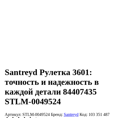
Santreyd Рулетка 3601:
точность и надежность в
каждой детали 84407435
STLM-0049524
Артикул: STLM-0049524
Бренд:
Santreyd
Код: 103 351 487