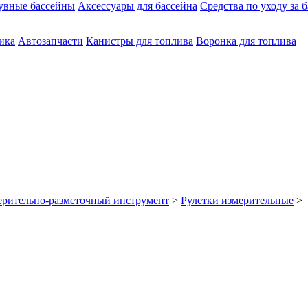
увные бассейны
Аксессуары для бассейна
Средства по уходу за 
ика
Автозапчасти
Канистры для топлива
Воронка для топлива
рительно-разметочный инструмент
>
Рулетки измерительные
> 