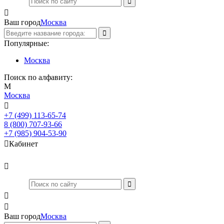

Ваш город
Москва
Популярные:
Москва
Поиск по алфавиту:
М
Москва

+7 (499) 113-65-74
Заказать звонок
8 (800) 707-93-66
+7 (985) 904-53-90

Кабинет



Ваш город
Москва