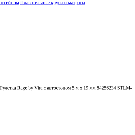
бассейном
Плавательные круги и матрасы
Рулетка Rage by Vira с автостопом 5 м х 19 мм 84256234 STLM-