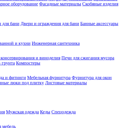
рное оборудование
Фасадные материалы
Скобяные изделия
 для бани
Двери и ограждения для бани
Банные аксессуары
ванной и кухни
Инженерная сантехника
 консервирования и виноделия
Печи для сжигания мусора
 грунта
Компостеры
да и фитинги
Мебельная фурнитура
Фурнитура для окон
нные люки под плитку
Листовые материалы
ия
Мужская одежда
Кеды
Спецодежда
 мебель