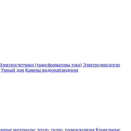
Электросчетчики (трансформаторы тока)
Электродвигатели
Умный дом
Камеры видеонаблюдения
нные материалы: тепло, гидро, шумоизоляция
Кровельные