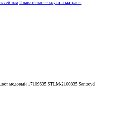
бассейном
Плавательные круги и матрасы
 цвет медовый 17109635 STLM-2100835 Santreyd