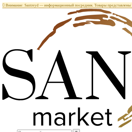

Внимание: Santreyd — информационный посредник. Товары представлены в