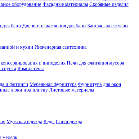
рное оборудование
Фасадные материалы
Скобяные изделия
 для бани
Двери и ограждения для бани
Банные аксессуары
ванной и кухни
Инженерная сантехника
 консервирования и виноделия
Печи для сжигания мусора
 грунта
Компостеры
да и фитинги
Мебельная фурнитура
Фурнитура для окон
нные люки под плитку
Листовые материалы
ия
Мужская одежда
Кеды
Спецодежда
 мебель