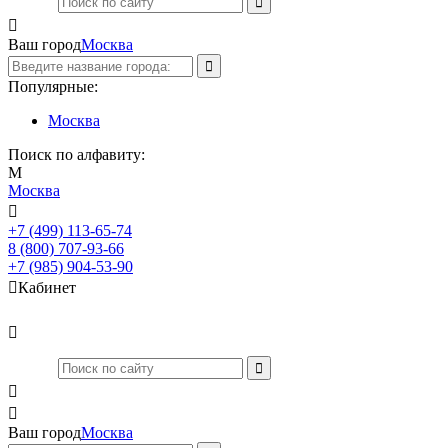

Ваш город
Москва
Популярные:
Москва
Поиск по алфавиту:
М
Москва

+7 (499) 113-65-74
Заказать звонок
8 (800) 707-93-66
+7 (985) 904-53-90

Кабинет



Ваш город
Москва