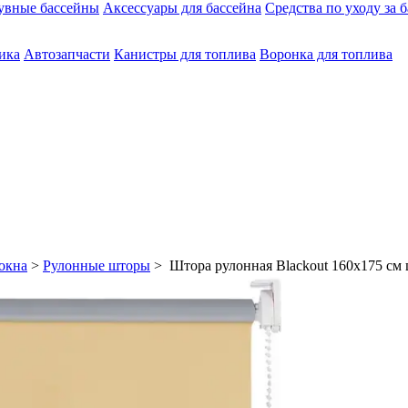
увные бассейны
Аксессуары для бассейна
Средства по уходу за 
ика
Автозапчасти
Канистры для топлива
Воронка для топлива
окна
>
Рулонные шторы
> Штора рулонная Blackout 160х175 см