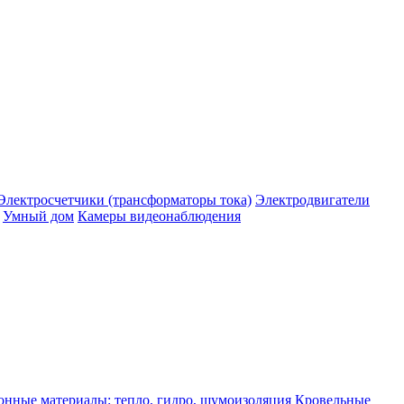
Электросчетчики (трансформаторы тока)
Электродвигатели
Умный дом
Камеры видеонаблюдения
нные материалы: тепло, гидро, шумоизоляция
Кровельные