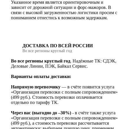
Указанное время является ориентировочным и
зависит от дорожной ситуации и форс-мажоров. В
связи с высокой загруженностью логистики просим с
пониманием отнестись к возможным задержкам.
ДОСТАВКА ПО ВСЕЙ РОССИИ
Во все регионы круглый год
Во все регионы круглый год
. Надёжные ТК: СДЭК,
Деловые Линии, ПЭК, Байкал Сервис.
Варианты оплаты доставки:
Напрямую перевозчику
— в счёте появится услуга
«Организация перевозки с полным сопровождением»
(499 руб.). Стоимость перевозки оплачивается
отдельно по тарифу ТК.
Через нас (выгодно до –30%)
- в счёте также услуга
«Организация перевозки с полным сопровождением»
(499 руб.), а стоимость перевозки рассчитывается
автоматически: выбираем лучшую цену, применяем