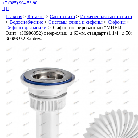
+7 (985) 904-53-90


Главная
>
Каталог
>
Сантехника
>
Инженерная сантехника
>
Водоснабжение
>
Системы слива и сифоны
>
Сифоны
>
Сифоны для мойки
> Сифон гофрированный "МИНИ
Элит" (30986352) с нерж.чаш. д.63мм, стандарт (1 1/4"-д.50)
30986352 Santreyd