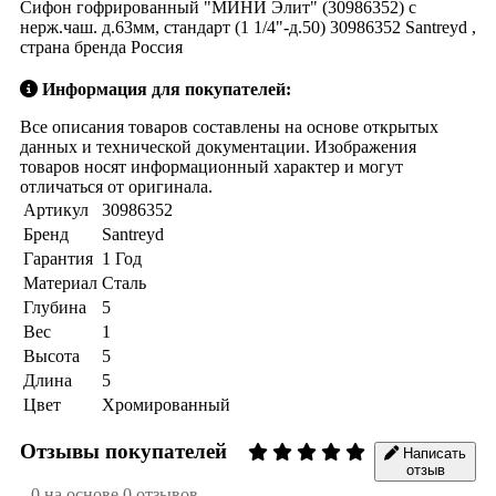
Сифон гофрированный "МИНИ Элит" (30986352) с
нерж.чаш. д.63мм, стандарт (1 1/4"-д.50) 30986352 Santreyd ,
страна бренда Россия
Информация для покупателей:
Все описания товаров составлены на основе открытых
данных и технической документации. Изображения
товаров носят информационный характер и могут
отличаться от оригинала.
Артикул
30986352
Бренд
Santreyd
Гарантия
1 Год
Материал
Сталь
Глубина
5
Вес
1
Высота
5
Длина
5
Цвет
Хромированный
Отзывы покупателей
Написать
отзыв
0 на основе 0 отзывов