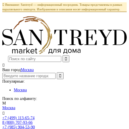

Внимание: Santreyd — информационный посредник. Товары представлены в рамках
параллельного импорта. Изображения и описания носят информационный характер.

Ваш город
Москва
Популярные:
Москва
Поиск по алфавиту:
М
Москва

+7 (499) 113-65-74
Заказать звонок
8 (800) 707-93-66
+7 (985) 904-53-90