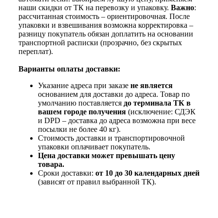
наши скидки от ТК на перевозку и упаковку.
Важно
:
рассчитанная стоимость – ориентировочная. После
упаковки и взвешивания возможна корректировка –
разницу покупатель обязан доплатить на основании
транспортной расписки (прозрачно, без скрытых
переплат).
Варианты оплаты доставки:
Указание адреса при заказе
не является
основанием для доставки до адреса. Товар по
умолчанию поставляется
до терминала ТК в
вашем городе получения
(исключение: СДЭК
и DPD – доставка до адреса возможна при весе
посылки не более 40 кг).
Стоимость доставки и транспортировочной
упаковки оплачивает покупатель.
Цена доставки может превышать цену
товара.
Сроки доставки:
от 10 до 30 календарных дней
(зависят от правил выбранной ТК).