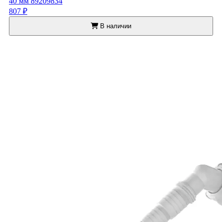
40 мм 89209834
807 ₽
В наличии