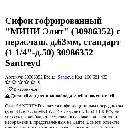
Сифон гофрированный
"МИНИ Элит" (30986352) с
нерж.чаш. д.63мм, стандарт
(1 1/4"-д.50) 30986352
Santreyd
Артикул: 30986352
Бренд:
Santreyd
Код: 100 681 433
0
В избранное
Дисклеймер для правообладателей и покупателей
Сайт SANTREYD является информационным посредником
(код 511, классы МКТУ: 35) в смысле ст. 1253.1 ГК РФ, не
являясь правообладателем товарных знаков, логотипов и
изображений, представленных на Сайте. Все эти объекты
принадлежат их законным владельцам и используются