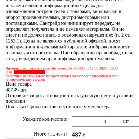
исключительно в информационных целях для
ознакомления потребителей с товарами, вводимыми в
оборот производителями, дистрибьюторами или
поставщиками. Сантрейд не инициирует передачу, не
определяет получателя и не изменяет материалы. Он не
знает и не должен знать о возможных нарушениях (п. 2 ст.
1253.1). Цены не являются публичной офертой, носят
информационно-рекламный характер; изображения могут
отличаться от оригинала. При обращении правообладателя
с подтверждением прав информация будет удалена.
Информация о рекламодателе объявление № 681433 от 12.08.2020 г. ООО
"САН
&nbps;&nbps;&nbps;
Сведения о рекламодателе предоставляются по запросу правообладателей и
контролирующих органов.
Цена товара
487
/ шт
₽
Отправьте запрос, чтобы узнать актуальную цену и условия
поставки
Под заказ
Сроки поставки уточните у менеджера
Укажите количество:
шт
Итого
:
487
( 1 x 487 )
₽