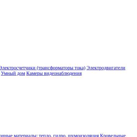
Электросчетчики (трансформаторы тока)
Электродвигатели
Умный дом
Камеры видеонаблюдения
нные материалы: тепло, гидро, шумоизоляция
Кровельные