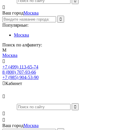

Ваш город
Москва
Популярные:
Москва
Поиск по алфавиту:
М
Москва

+7 (499) 113-65-74
Заказать звонок
8 (800) 707-93-66
+7 (985) 904-53-90

Кабинет



Ваш город
Москва