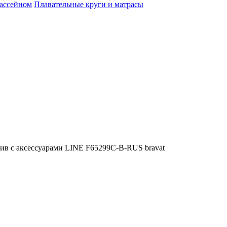
бассейном
Плавательные круги и матрасы
ив с аксессуарами LINE F65299C-B-RUS bravat