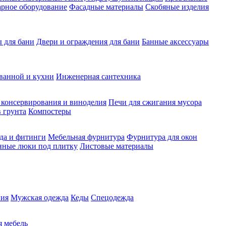
рное оборудование
Фасадные материалы
Скобяные изделия
 для бани
Двери и ограждения для бани
Банные аксессуары
ванной и кухни
Инженерная сантехника
 консервирования и виноделия
Печи для сжигания мусора
 грунта
Компостеры
да и фитинги
Мебельная фурнитура
Фурнитура для окон
нные люки под плитку
Листовые материалы
ия
Мужская одежда
Кеды
Спецодежда
 мебель