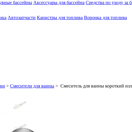
увные бассейны
Аксессуары для бассейна
Средства по уходу за 
ика
Автозапчасти
Канистры для топлива
Воронка для топлива
хни
>
Смесители для ванны
> Смеситель для ванны короткий изл