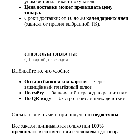
упаковки оплачивает покупатель.
Цена доставки может превышать цену
товара.
Сроки доставки:
от 10 до 30 календарных дней
(зависят от правил выбранной ТК).
СПОСОБЫ ОПЛАТЫ:
QR, картой, переводом
Выбирайте то, что удобно:
Онлайн банковской картой
— через
защищённый платёжный шлюз
По счёту
— банковский перевод по реквизитам
По QR‑коду
— быстро и без лишних действий
Оплата наличными и при получении
недоступна
.
Все заказы принимаются только при
100%
предоплате
в соответствии с условиями договора.