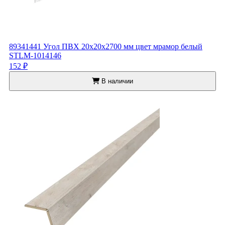
89341441 Угол ПВХ 20x20x2700 мм цвет мрамор белый
STLM-1014146
152 ₽
В наличии