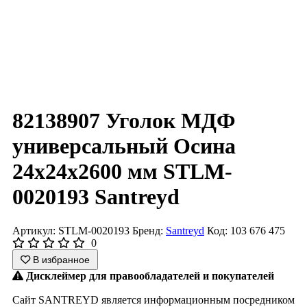
82138907 Уголок МДФ
универсальный Осина
24x24x2600 мм STLM-
0020193 Santreyd
Артикул: STLM-0020193
Бренд:
Santreyd
Код: 103 676 475
0
В избранное
Дисклеймер для правообладателей и покупателей
Сайт SANTREYD является информационным посредником