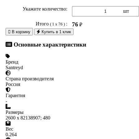
Укажите количество:
шт
Итого
:
76
( 1 x 76 )
₽

В корзину
Купить в 1 клик
Основные характеристики
Бренд
Santreyd
Страна производителя
Россия
Гарантия
-
Размеры
2600 x 82138907; 480
Вес
0.264