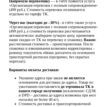
Напрямую перевозчику
— в счёте появится услуга
«Организация перевозки с полным сопровождением»
(499 руб.). Стоимость перевозки оплачивается
отдельно по тарифу ТК.
Через нас (выгодно до –30%)
- в счёте также услуга
«Организация перевозки с полным сопровождением»
(499 руб.), а стоимость перевозки рассчитывается
автоматически: выбираем лучшую цену, применяем
наши скидки от ТК на перевозку и упаковку.
Важно
:
рассчитанная стоимость – ориентировочная. После
упаковки и взвешивания возможна корректировка –
разницу покупатель обязан доплатить на основании
транспортной расписки (прозрачно, без скрытых
переплат).
Варианты оплаты доставки:
Указание адреса при заказе
не является
основанием для доставки до адреса. Товар по
умолчанию поставляется
до терминала ТК в
вашем городе получения
(исключение: СДЭК
и DPD – доставка до адреса возможна при весе
посылки не более 40 кг).
Стоимость доставки и транспортировочной