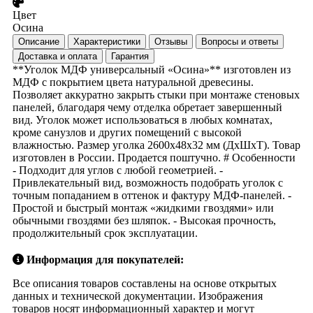
Цвет
Осина
Описание
Характеристики
Отзывы
Вопросы и ответы
Доставка и оплата
Гарантия
**Уголок МДФ универсальный «Осина»** изготовлен из
МДФ с покрытием цвета натуральной древесины.
Позволяет аккуратно закрыть стыки при монтаже стеновых
панелей, благодаря чему отделка обретает завершенный
вид. Уголок может использоваться в любых комнатах,
кроме санузлов и других помещений с высокой
влажностью. Размер уголка 2600х48х32 мм (ДхШхТ). Товар
изготовлен в России. Продается поштучно. # Особенности
- Подходит для углов с любой геометрией. -
Привлекательный вид, возможность подобрать уголок с
точным попаданием в оттенок и фактуру МДФ-панелей. -
Простой и быстрый монтаж «жидкими гвоздями» или
обычными гвоздями без шляпок. - Высокая прочность,
продолжительный срок эксплуатации.
Информация для покупателей:
Все описания товаров составлены на основе открытых
данных и технической документации. Изображения
товаров носят информационный характер и могут