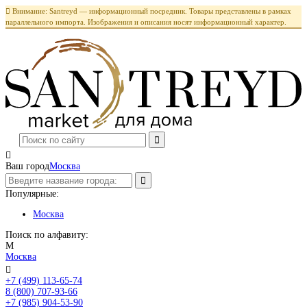

Внимание: Santreyd — информационный посредник. Товары представлены в рамках
параллельного импорта. Изображения и описания носят информационный характер.

Ваш город
Москва
Популярные:
Москва
Поиск по алфавиту:
М
Москва

+7 (499) 113-65-74
Заказать звонок
8 (800) 707-93-66
+7 (985) 904-53-90