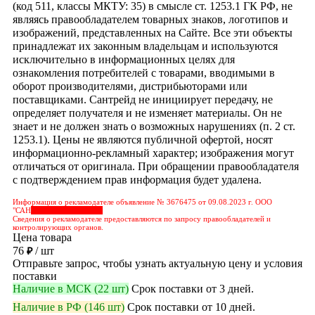
(код 511, классы МКТУ: 35) в смысле ст. 1253.1 ГК РФ, не
являясь правообладателем товарных знаков, логотипов и
изображений, представленных на Сайте. Все эти объекты
принадлежат их законным владельцам и используются
исключительно в информационных целях для
ознакомления потребителей с товарами, вводимыми в
оборот производителями, дистрибьюторами или
поставщиками. Сантрейд не инициирует передачу, не
определяет получателя и не изменяет материалы. Он не
знает и не должен знать о возможных нарушениях (п. 2 ст.
1253.1). Цены не являются публичной офертой, носят
информационно-рекламный характер; изображения могут
отличаться от оригинала. При обращении правообладателя
с подтверждением прав информация будет удалена.
Информация о рекламодателе объявление № 3676475 от 09.08.2023 г. ООО
"САН
&nbps;&nbps;&nbps;
Сведения о рекламодателе предоставляются по запросу правообладателей и
контролирующих органов.
Цена товара
76
/ шт
₽
Отправьте запрос, чтобы узнать актуальную цену и условия
поставки
Наличие в МСК (22 шт)
Срок поставки от 3 дней.
Наличие в РФ (146 шт)
Срок поставки от 10 дней.