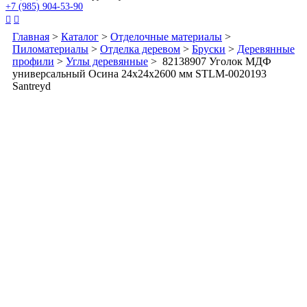
+7 (985) 904-53-90


Главная
>
Каталог
>
Отделочные материалы
>
Пиломатериалы
>
Отделка деревом
>
Бруски
>
Деревянные
профили
>
Углы деревянные
> 82138907 Уголок МДФ
универсальный Осина 24x24x2600 мм STLM-0020193
Santreyd