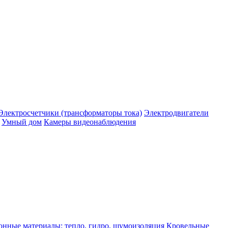
Электросчетчики (трансформаторы тока)
Электродвигатели
Умный дом
Камеры видеонаблюдения
нные материалы: тепло, гидро, шумоизоляция
Кровельные