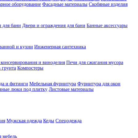
рное оборудование
Фасадные материалы
Скобяные изделия
 для бани
Двери и ограждения для бани
Банные аксессуары
ванной и кухни
Инженерная сантехника
 консервирования и виноделия
Печи для сжигания мусора
 грунта
Компостеры
да и фитинги
Мебельная фурнитура
Фурнитура для окон
нные люки под плитку
Листовые материалы
ия
Мужская одежда
Кеды
Спецодежда
 мебель