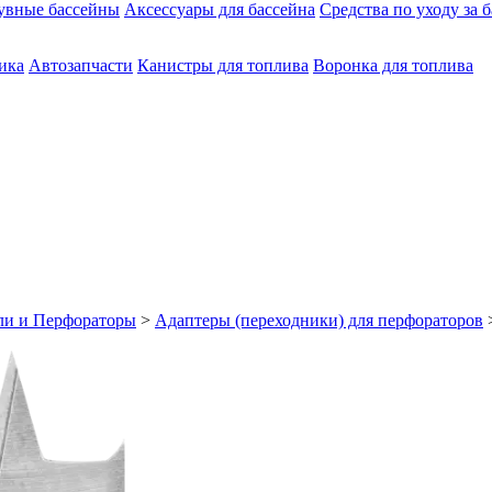
увные бассейны
Аксессуары для бассейна
Средства по уходу за 
ика
Автозапчасти
Канистры для топлива
Воронка для топлива
ли и Перфораторы
>
Адаптеры (переходники) для перфораторов