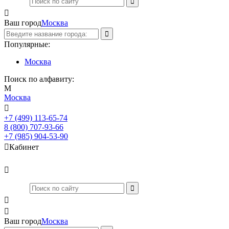

Ваш город
Москва
Популярные:
Москва
Поиск по алфавиту:
М
Москва

+7 (499) 113-65-74
Заказать звонок
8 (800) 707-93-66
+7 (985) 904-53-90

Кабинет



Ваш город
Москва