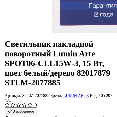
Светильник накладной
поворотный Lumin Arte
SPOT06-CLL15W-3, 15 Вт,
цвет белый/дерево 82017879
STLM-2077885
Артикул: STLM-2077885
Бренд:
LUMIN ARTE
Код: 105 297
471
0
В избранное