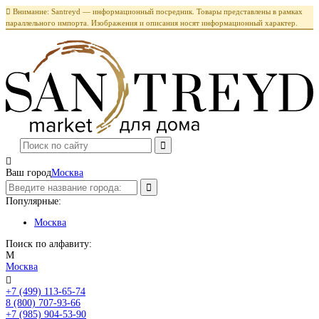

Внимание: Santreyd — информационный посредник. Товары представлены в рамках
параллельного импорта. Изображения и описания носят информационный характер.

Ваш город
Москва
Популярные:
Москва
Поиск по алфавиту:
М
Москва

+7 (499) 113-65-74
Заказать звонок
8 (800) 707-93-66
+7 (985) 904-53-90