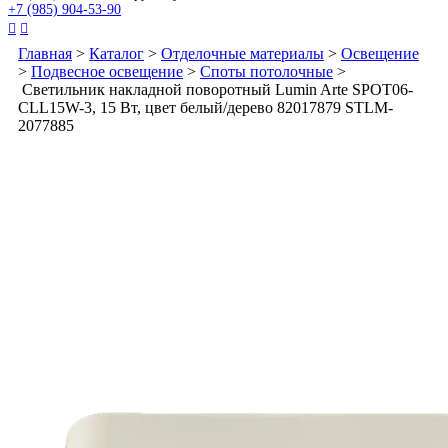
+7 (985) 904-53-90


Главная
>
Каталог
>
Отделочные материалы
>
Освещение
>
Подвесное освещение
>
Споты потолочные
>
Светильник накладной поворотный Lumin Arte SPOT06-
CLL15W-3, 15 Вт, цвет белый/дерево 82017879 STLM-
2077885