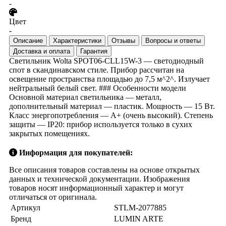
-
Цвет
-
Описание
Характеристики
Отзывы
Вопросы и ответы
Доставка и оплата
Гарантия
Светильник Wolta SPOT06-CLL15W-3 — светодиодный
спот в скандинавском стиле. Прибор рассчитан на
освещение пространства площадью до 7,5 м^2^. Излучает
нейтральный белый свет. ### Особенности модели
Основной материал светильника — металл,
дополнительный материал — пластик. Мощность — 15 Вт.
Класс энергопотребления — A+ (очень высокий). Степень
защиты — IP20: прибор используется только в сухих
закрытых помещениях.
Информация для покупателей:
Все описания товаров составлены на основе открытых
данных и технической документации. Изображения
товаров носят информационный характер и могут
отличаться от оригинала.
Артикул
STLM-2077885
Бренд
LUMIN ARTE