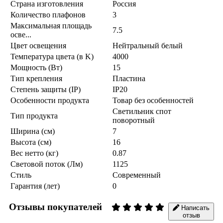
Страна изготовления
Россия
Количество плафонов
3
Максимальная площадь
7.5
осве...
Цвет освещения
Нейтральный белый
Температура цвета (в K)
4000
Мощность (Вт)
15
Тип крепления
Пластина
Степень защиты (IP)
IP20
Особенности продукта
Товар без особенностей
Светильник спот
Тип продукта
поворотный
Ширина (см)
7
Высота (см)
16
Вес нетто (кг)
0.87
Световой поток (Лм)
1125
Стиль
Современный
Гарантия (лет)
0
Отзывы покупателей
Написать
отзыв