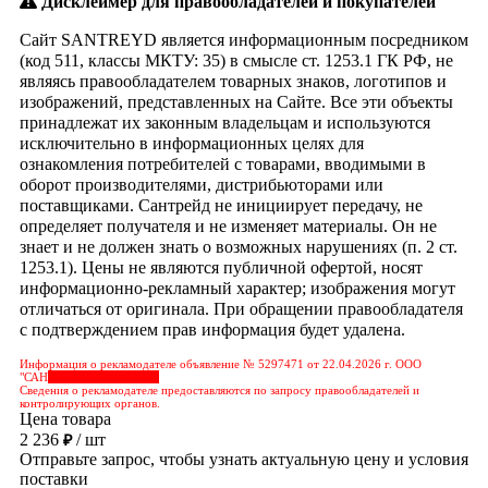
Дисклеймер для правообладателей и покупателей
Сайт SANTREYD является информационным посредником
(код 511, классы МКТУ: 35) в смысле ст. 1253.1 ГК РФ, не
являясь правообладателем товарных знаков, логотипов и
изображений, представленных на Сайте. Все эти объекты
принадлежат их законным владельцам и используются
исключительно в информационных целях для
ознакомления потребителей с товарами, вводимыми в
оборот производителями, дистрибьюторами или
поставщиками. Сантрейд не инициирует передачу, не
определяет получателя и не изменяет материалы. Он не
знает и не должен знать о возможных нарушениях (п. 2 ст.
1253.1). Цены не являются публичной офертой, носят
информационно-рекламный характер; изображения могут
отличаться от оригинала. При обращении правообладателя
с подтверждением прав информация будет удалена.
Информация о рекламодателе объявление № 5297471 от 22.04.2026 г. ООО
"САН
&nbps;&nbps;&nbps;
Сведения о рекламодателе предоставляются по запросу правообладателей и
контролирующих органов.
Цена товара
2 236
/ шт
₽
Отправьте запрос, чтобы узнать актуальную цену и условия
поставки