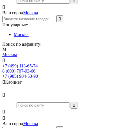

Ваш город
Москва
Популярные:
Москва
Поиск по алфавиту:
М
Москва

+7 (499) 113-65-74
Заказать звонок
8 (800) 707-93-66
+7 (985) 904-53-90

Кабинет



Ваш город
Москва