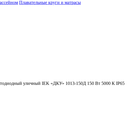
бассейном
Плавательные круги и матрасы
тодиодный уличный IEK «ДКУ» 1013-150Д 150 Вт 5000 К IP65