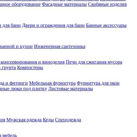
рное оборудование
Фасадные материалы
Скобяные изделия
 для бани
Двери и ограждения для бани
Банные аксессуары
ванной и кухни
Инженерная сантехника
 консервирования и виноделия
Печи для сжигания мусора
 грунта
Компостеры
да и фитинги
Мебельная фурнитура
Фурнитура для окон
нные люки под плитку
Листовые материалы
ия
Мужская одежда
Кеды
Спецодежда
 мебель