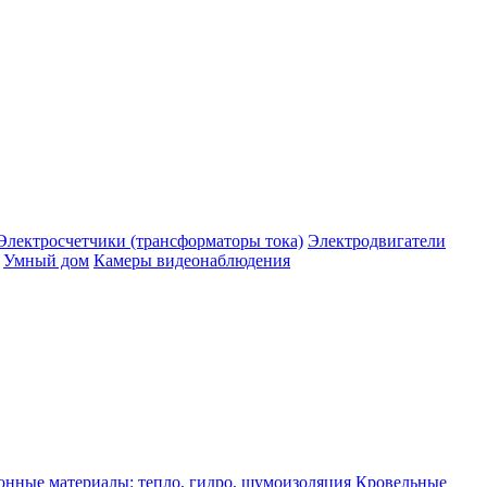
Электросчетчики (трансформаторы тока)
Электродвигатели
Умный дом
Камеры видеонаблюдения
нные материалы: тепло, гидро, шумоизоляция
Кровельные