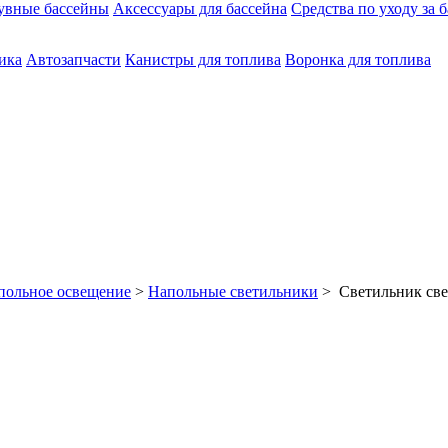
увные бассейны
Аксессуары для бассейна
Средства по уходу за 
ика
Автозапчасти
Канистры для топлива
Воронка для топлива
польное освещение
>
Напольные светильники
> Светильник све