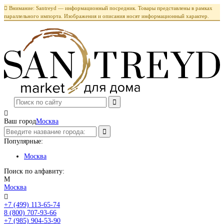

Внимание: Santreyd — информационный посредник. Товары представлены в рамках
параллельного импорта. Изображения и описания носят информационный характер.

Ваш город
Москва
Популярные:
Москва
Поиск по алфавиту:
М
Москва

+7 (499) 113-65-74
Заказать звонок
8 (800) 707-93-66
+7 (985) 904-53-90