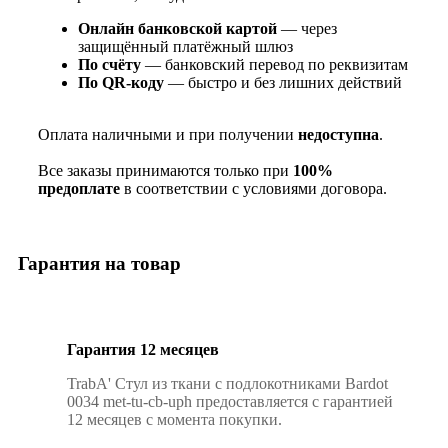
Онлайн банковской картой
— через
защищённый платёжный шлюз
По счёту
— банковский перевод по реквизитам
По QR‑коду
— быстро и без лишних действий
Оплата наличными и при получении
недоступна
.
Все заказы принимаются только при
100%
предоплате
в соответствии с условиями договора.
Гарантия на товар
Гарантия 12 месяцев
TrabA' Стул из ткани с подлокотниками Bardot
0034 met-tu-cb-uph предоставляется с гарантией
12 месяцев с момента покупки.