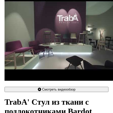
Смотреть видеообзор
TrabA' Стул из ткани с
подлокотниками Bardot