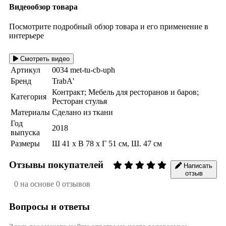
Видеообзор товара
Посмотрите подробный обзор товара и его применение в
интерьере
Смотреть видео
Артикул
0034 met-tu-cb-uph
Бренд
TrabA'
Контракт; Мебель для ресторанов и баров;
Категория
Ресторан стулья
Материалы
Сделано из ткани
Год
2018
выпуска
Размеры
Ш 41 х В 78 х Г 51 см, Ш. 47 см
Отзывы покупателей
Написать
отзыв
0 на основе 0 отзывов
Вопросы и ответы