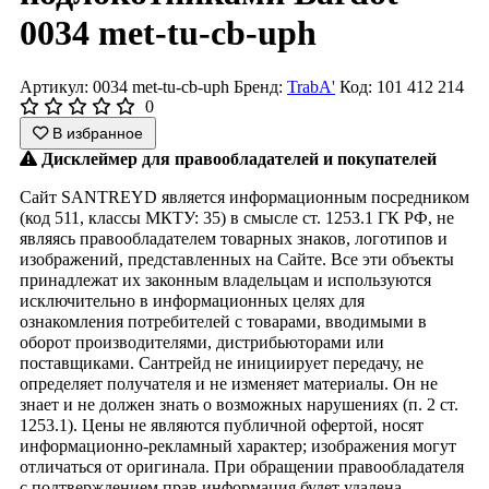
0034 met-tu-cb-uph
Артикул: 0034 met-tu-cb-uph
Бренд:
TrabA'
Код: 101 412 214
0
В избранное
Дисклеймер для правообладателей и покупателей
Сайт SANTREYD является информационным посредником
(код 511, классы МКТУ: 35) в смысле ст. 1253.1 ГК РФ, не
являясь правообладателем товарных знаков, логотипов и
изображений, представленных на Сайте. Все эти объекты
принадлежат их законным владельцам и используются
исключительно в информационных целях для
ознакомления потребителей с товарами, вводимыми в
оборот производителями, дистрибьюторами или
поставщиками. Сантрейд не инициирует передачу, не
определяет получателя и не изменяет материалы. Он не
знает и не должен знать о возможных нарушениях (п. 2 ст.
1253.1). Цены не являются публичной офертой, носят
информационно-рекламный характер; изображения могут
отличаться от оригинала. При обращении правообладателя
с подтверждением прав информация будет удалена.