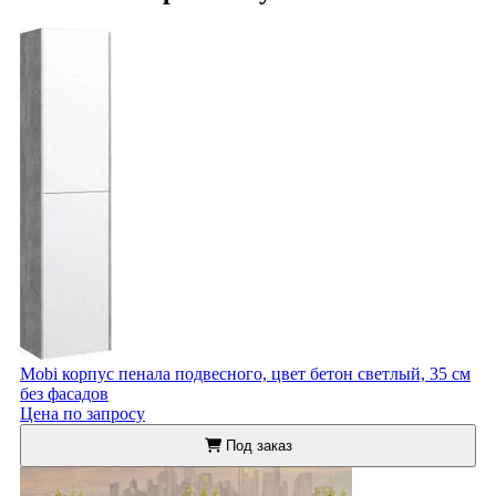
Mobi корпус пенала подвесного, цвет бетон светлый, 35 см
без фасадов
Цена по запросу
Под заказ