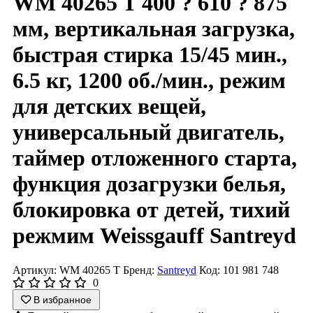
WM 40265 T 400 ? 610 ? 875
мм, вертикальная загрузка,
быстрая стирка 15/45 мин.,
6.5 кг, 1200 об./мин., режим
для детских вещей,
универсальный двигатель,
таймер отложенного старта,
функция дозагрузки белья,
блокировка от детей, тихий
режмим Weissgauff Santreyd
Артикул: WM 40265 T
Бренд:
Santreyd
Код: 101 981 748
0
В избранное