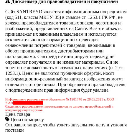
Дисклеймер для правообладателей и покупателей
Сайт SANTREYD является информационным посредником
(код 511, классы МКТУ: 35) в смысле ст. 1253.1 ГК РФ, не
являясь правообладателем товарных знаков, логотипов и
изображений, представленных на Сайте. Все эти объекты
принадлежат их законным владельцам и используются
исключительно в информационных целях для
ознакомления потребителей с товарами, вводимыми в
оборот производителями, дистрибьюторами или
поставщиками. Сантрейд не инициирует передачу, не
определяет получателя и не изменяет материалы. Он не
знает и не должен знать о возможных нарушениях (п. 2 ст.
1253.1). Цены не являются публичной офертой, носят
информационно-рекламный характер; изображения могут
отличаться от оригинала. При обращении правообладателя
с подтверждением прав информация будет удалена.
Информация о рекламодателе объявление № 1981748 от 28.05.2021 г. ООО
"САН
&nbps;&nbps;&nbps;
Сведения о рекламодателе предоставляются по запросу правообладателей и
контролирующих органов.
Цена товара
Цена по запросу
Отправьте запрос, чтобы узнать актуальную цену и условия
поставки