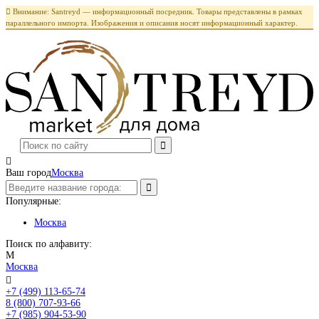

Внимание: Santreyd — информационный посредник. Товары представлены в рамках
параллельного импорта. Изображения и описания носят информационный характер.

Ваш город
Москва
Популярные:
Москва
Поиск по алфавиту:
М
Москва

+7 (499) 113-65-74
Заказать звонок
8 (800) 707-93-66
+7 (985) 904-53-90