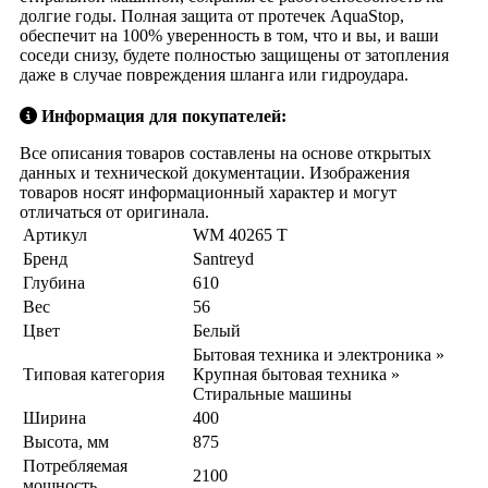
долгие годы. Полная защита от протечек AquaStop,
обеспечит на 100% уверенность в том, что и вы, и ваши
соседи снизу, будете полностью защищены от затопления
даже в случае повреждения шланга или гидроудара.
Информация для покупателей:
Все описания товаров составлены на основе открытых
данных и технической документации. Изображения
товаров носят информационный характер и могут
отличаться от оригинала.
Артикул
WM 40265 T
Бренд
Santreyd
Глубина
610
Вес
56
Цвет
Белый
Бытовая техника и электроника »
Типовая категория
Крупная бытовая техника »
Стиральные машины
Ширина
400
Высота, мм
875
Потребляемая
2100
мощность