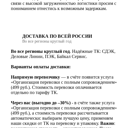
связи с высокой загруженностью логистики просим с
пониманием отнестись к возможным задержкам.
ДОСТАВКА ПО ВСЕЙ РОССИИ
Во все регионы круглый год
Во все регионы круглый год
. Надёжные ТК: СДЭК,
Деловые Линии, ПЭК, Байкал Сервис.
Варианты оплаты доставки:
Напрямую перевозчику
— в счёте появится услуга
«Организация перевозки с полным сопровождением»
(499 руб.). Стоимость перевозки оплачивается
отдельно по тарифу ТК.
Через нас (выгодно до –30%)
- в счёте также услуга
«Организация перевозки с полным сопровождением»
(499 руб.), а стоимость перевозки рассчитывается
автоматически: выбираем лучшую цену, применяем
наши скидки от ТК на перевозку и упаковку.
Важно
: