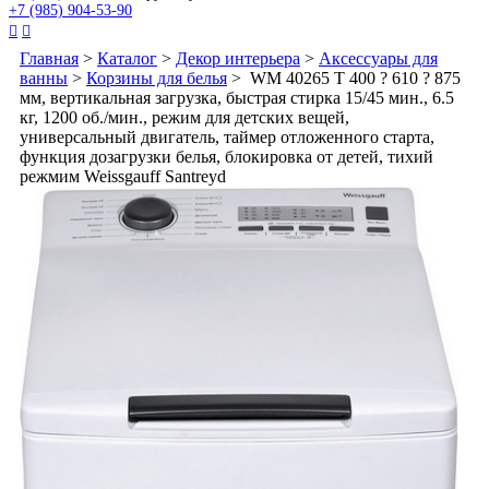
+7 (985) 904-53-90


Главная
>
Каталог
>
Декор интерьера
>
Аксессуары для
ванны
>
Корзины для белья
> WM 40265 T 400 ? 610 ? 875
мм, вертикальная загрузка, быстрая стирка 15/45 мин., 6.5
кг, 1200 об./мин., режим для детских вещей,
универсальный двигатель, таймер отложенного старта,
функция дозагрузки белья, блокировка от детей, тихий
режмим Weissgauff Santreyd