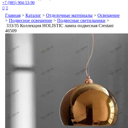
+7 (985) 904-53-90


Главная
>
Каталог
>
Отделочные материалы
>
Освещение
>
Подвесное освещение
>
Подвесные светильники
>
333/35 Коллекция HOLISTIC лампа подвесная Crestani
46509