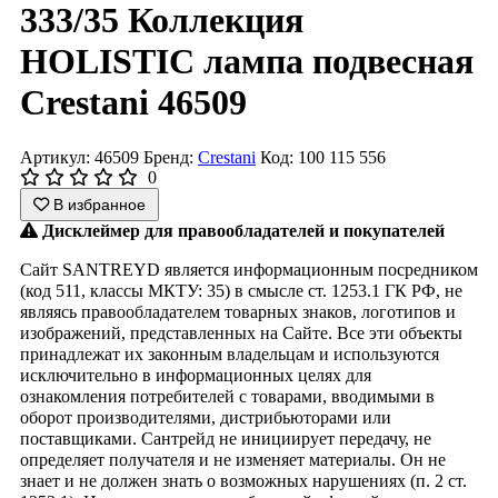
333/35 Коллекция
HOLISTIC лампа подвесная
Crestani 46509
Артикул: 46509
Бренд:
Crestani
Код: 100 115 556
0
В избранное
Дисклеймер для правообладателей и покупателей
Сайт SANTREYD является информационным посредником
(код 511, классы МКТУ: 35) в смысле ст. 1253.1 ГК РФ, не
являясь правообладателем товарных знаков, логотипов и
изображений, представленных на Сайте. Все эти объекты
принадлежат их законным владельцам и используются
исключительно в информационных целях для
ознакомления потребителей с товарами, вводимыми в
оборот производителями, дистрибьюторами или
поставщиками. Сантрейд не инициирует передачу, не
определяет получателя и не изменяет материалы. Он не
знает и не должен знать о возможных нарушениях (п. 2 ст.