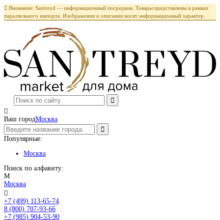

Внимание: Santreyd — информационный посредник. Товары представлены в рамках
параллельного импорта. Изображения и описания носят информационный характер.

Ваш город
Москва
Популярные:
Москва
Поиск по алфавиту:
М
Москва

+7 (499) 113-65-74
Заказать звонок
8 (800) 707-93-66
+7 (985) 904-53-90