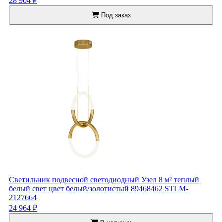
28 904 ₽
Под заказ
Светильник подвесной светодиодный Узел 8 м² теплый
белый свет цвет белый/золотистый 89468462 STLM-
2127664
24 964 ₽