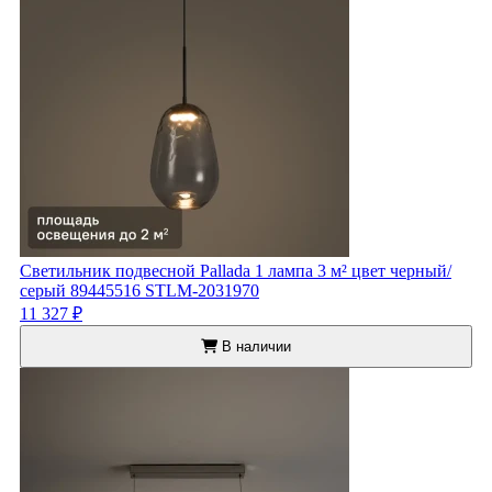
Светильник подвесной Pallada 1 лампа 3 м² цвет черный/
серый 89445516 STLM-2031970
11 327 ₽
В наличии