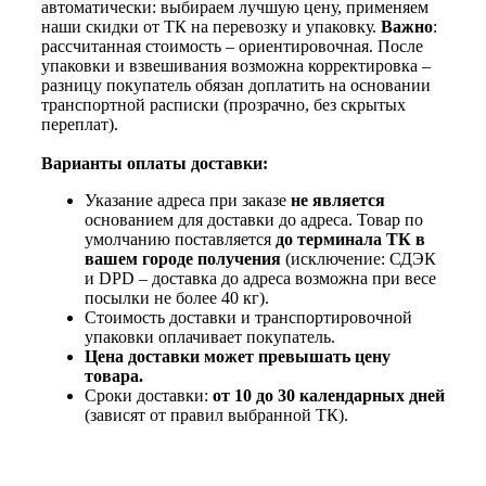
автоматически: выбираем лучшую цену, применяем
наши скидки от ТК на перевозку и упаковку.
Важно
:
рассчитанная стоимость – ориентировочная. После
упаковки и взвешивания возможна корректировка –
разницу покупатель обязан доплатить на основании
транспортной расписки (прозрачно, без скрытых
переплат).
Варианты оплаты доставки:
Указание адреса при заказе
не является
основанием для доставки до адреса. Товар по
умолчанию поставляется
до терминала ТК в
вашем городе получения
(исключение: СДЭК
и DPD – доставка до адреса возможна при весе
посылки не более 40 кг).
Стоимость доставки и транспортировочной
упаковки оплачивает покупатель.
Цена доставки может превышать цену
товара.
Сроки доставки:
от 10 до 30 календарных дней
(зависят от правил выбранной ТК).