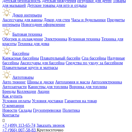
Детская безопасность
Детская бижутерия
Игрушки для детей
Товары
для малышей
Детские товары для игр и отдыха
Декор интерьера
Аксессуары для ванны
Декор для стен
Часы и будильники
Предметы
интерьера
Новогоднее оформление
Бытовая техника
Обогрев и охлаждение
Электроника
Кухонная техника
Техника для
красоты
Техника для дома
Бассейны
Каркасные бассейны
Плавательный бассейн
Спа бассейны
Надувные
бассейны
Аксессуары для бассейна
Средства по уходу за бассейном
Плавательные круги и матрасы
Автотовары
Авто тюнинг
Шины и диски
Автохимия и масла
Автоэлектроника
Автозапчасти
Канистры для топлива
Воронка для топлива
Бренды
Коллекции
Акции
Как купить
Условия оплаты
Условия доставки
Гарантия на товар
О компании
Новости
Склады
Грузоперевозки
Политика
Контакты

+7 (499) 113-65-74
Заказать звонок
+7 (966) 007-58-83
Круглосуточно