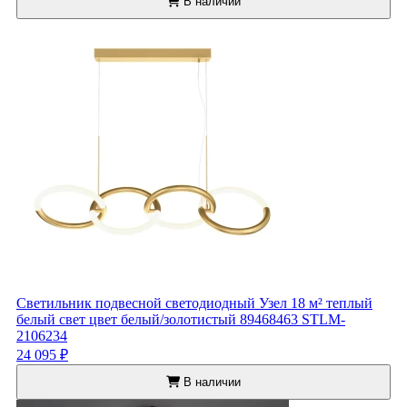
В наличии
Светильник подвесной светодиодный Узел 18 м² теплый
белый свет цвет белый/золотистый 89468463 STLM-
2106234
24 095 ₽
В наличии