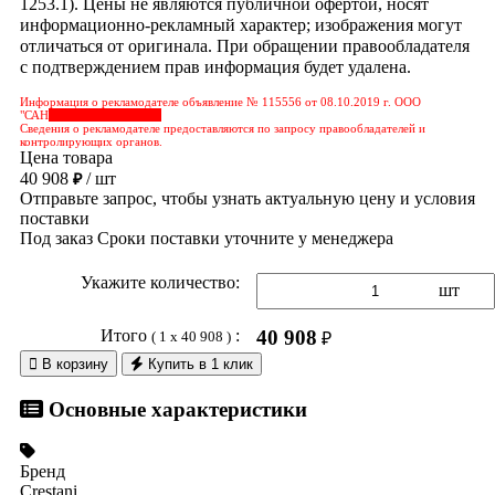
1253.1). Цены не являются публичной офертой, носят
информационно-рекламный характер; изображения могут
отличаться от оригинала. При обращении правообладателя
с подтверждением прав информация будет удалена.
Информация о рекламодателе объявление № 115556 от 08.10.2019 г. ООО
"САН
&nbps;&nbps;&nbps;
Сведения о рекламодателе предоставляются по запросу правообладателей и
контролирующих органов.
Цена товара
40 908
/ шт
₽
Отправьте запрос, чтобы узнать актуальную цену и условия
поставки
Под заказ
Сроки поставки уточните у менеджера
Укажите количество:
шт
Итого
:
40 908
( 1 x 40 908 )
₽

В корзину
Купить в 1 клик
Основные характеристики
Бренд
Crestani