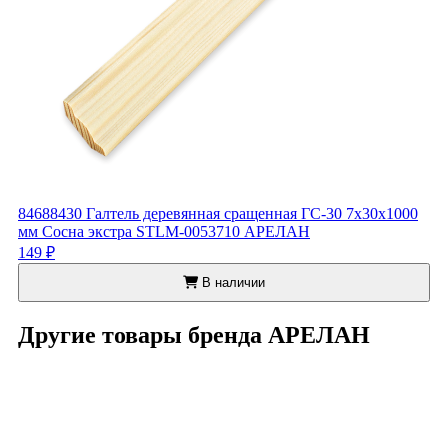
84688430 Галтель деревянная сращенная ГС-30 7х30х1000
мм Сосна экстра STLM-0053710 АРЕЛАН
149 ₽
В наличии
Другие товары бренда АРЕЛАН