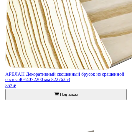
АРЕЛАН Декоративный скошенный брусок из сращенной
сосны 40×40×2200 мм 82276353
852 ₽
Под заказ