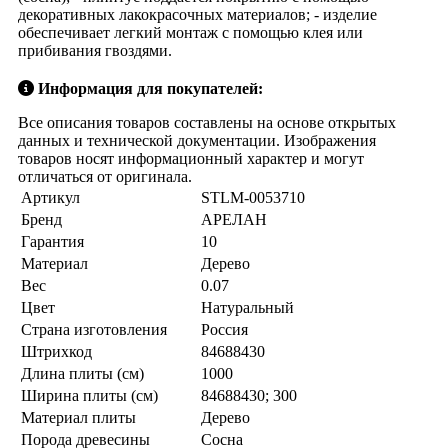
декоративных лакокрасочных материалов; - изделие
обеспечивает легкий монтаж с помощью клея или
прибивания гвоздями.
Информация для покупателей:
Все описания товаров составлены на основе открытых
данных и технической документации. Изображения
товаров носят информационный характер и могут
отличаться от оригинала.
Артикул
STLM-0053710
Бренд
АРЕЛАН
Гарантия
10
Материал
Дерево
Вес
0.07
Цвет
Натуральный
Страна изготовления
Россия
Штрихкод
84688430
Длина плиты (см)
1000
Ширина плиты (см)
84688430; 300
Материал плиты
Дерево
Порода древесины
Сосна