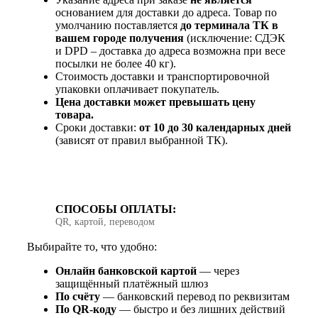
основанием для доставки до адреса. Товар по
умолчанию поставляется
до терминала ТК в
вашем городе получения
(исключение: СДЭК
и DPD – доставка до адреса возможна при весе
посылки не более 40 кг).
Стоимость доставки и транспортировочной
упаковки оплачивает покупатель.
Цена доставки может превышать цену
товара.
Сроки доставки:
от 10 до 30 календарных дней
(зависят от правил выбранной ТК).
СПОСОБЫ ОПЛАТЫ:
QR, картой, переводом
Выбирайте то, что удобно:
Онлайн банковской картой
— через
защищённый платёжный шлюз
По счёту
— банковский перевод по реквизитам
По QR‑коду
— быстро и без лишних действий