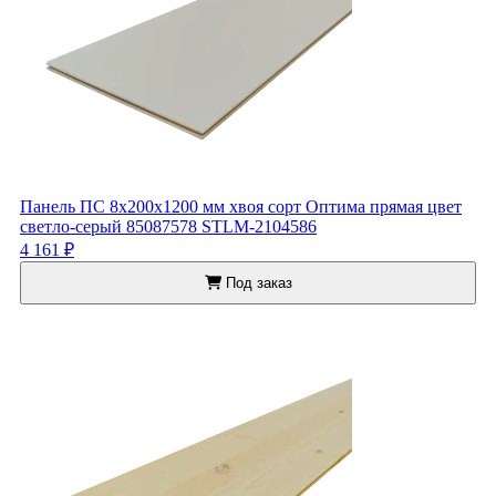
Панель ПС 8x200x1200 мм хвоя сорт Оптима прямая цвет
светло-серый 85087578 STLM-2104586
4 161 ₽
Под заказ