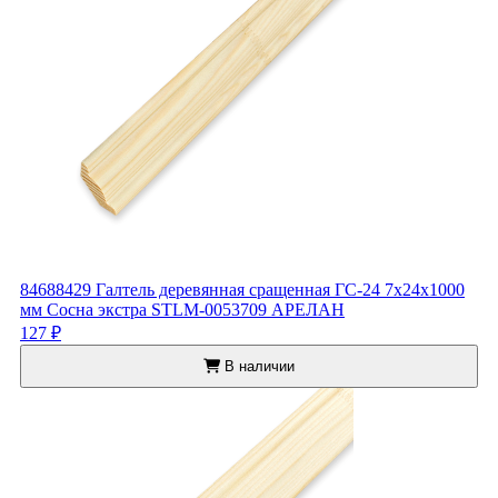
84688429 Галтель деревянная сращенная ГС-24 7х24х1000
мм Сосна экстра STLM-0053709 АРЕЛАН
127 ₽
В наличии