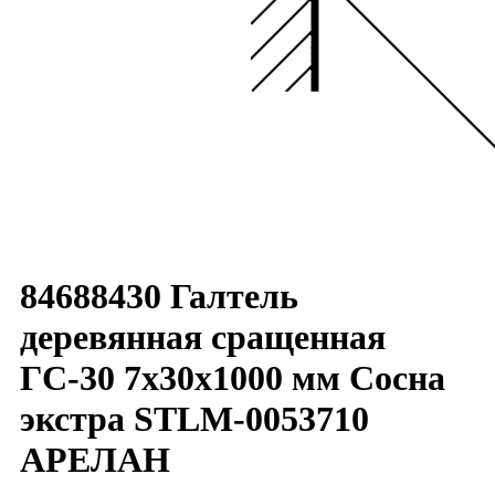
84688430 Галтель
деревянная сращенная
ГС-30 7х30х1000 мм Сосна
экстра STLM-0053710
АРЕЛАН