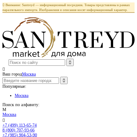

Внимание: Santreyd — информационный посредник. Товары представлены в рамках
параллельного импорта. Изображения и описания носят информационный характер.

Ваш город
Москва
Популярные:
Москва
Поиск по алфавиту:
М
Москва

+7 (499) 113-65-74
Заказать звонок
8 (800) 707-93-66
+7 (985) 904-53-90