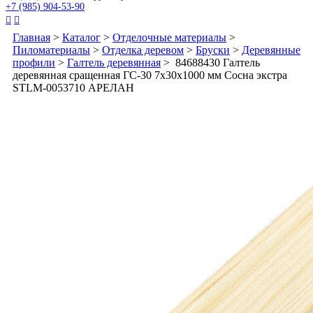
+7 (985) 904-53-90


Главная
>
Каталог
>
Отделочные материалы
>
Пиломатериалы
>
Отделка деревом
>
Бруски
>
Деревянные
профили
>
Галтель деревянная
> 84688430 Галтель
деревянная сращенная ГС-30 7х30х1000 мм Сосна экстра
STLM-0053710 АРЕЛАН