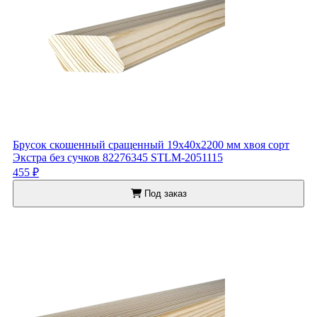
Брусок скошенный сращенный 19x40x2200 мм хвоя сорт
Экстра без сучков 82276345 STLM-2051115
455 ₽
Под заказ