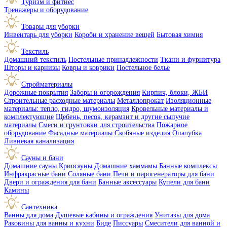
Туризм и фитнес
Тренажеры и оборудование
Товары для уборки
Инвентарь для уборки
Короби и хранение вещей
Бытовая химия
Текстиль
Домашний текстиль
Постельные принадлежности
Ткани и фурнитура
Шторы и карнизы
Ковры и коврики
Постельное белье
Стройматериалы
Дорожные покрытия
Заборы и огорождения
Кирпич, блоки, ЖБИ
Строительные расходные материалы
Металлопрокат
Изоляционные
материалы: тепло, гидро, шумоизоляция
Кровельные материалы и
комплектующие
Щебень, песок, керамзит и другие сыпучие
материалы
Смеси и грунтовки для строительства
Пожарное
оборудование
Фасадные материалы
Скобяные изделия
Опалубка
Ливневая канализация
Сауны и бани
Домашние сауны
Криосауны
Домашние хаммамы
Банные комплексы
Инфракрасные бани
Соляные бани
Печи и парогенераторы для бани
Двери и ограждения для бани
Банные аксессуары
Купели для бани
Камины
Сантехника
Ванны для дома
Душевые кабины и ограждения
Унитазы для дома
Раковины для ванны и кухни
Биде
Писсуары
Смесители для ванной и