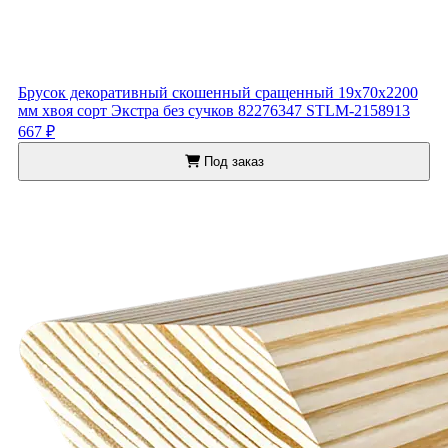
Брусок декоративный скошенный сращенный 19x70x2200
мм хвоя сорт Экстра без сучков 82276347 STLM-2158913
667 ₽
Под заказ