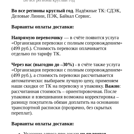
Во все регионы круглый год
. Надёжные ТК: СДЭК,
Деловые Линии, ПЭК, Байкал Сервис.
Варианты оплаты доставки:
Напрямую перевозчику
— в счёте появится услуга
«Организация перевозки с полным сопровождением»
(499 руб.). Стоимость перевозки оплачивается
отдельно по тарифу ТК.
Через нас (выгодно до –30%)
- в счёте также услуга
«Организация перевозки с полным сопровождением»
(499 руб.), а стоимость перевозки рассчитывается
автоматически: выбираем лучшую цену, применяем
наши скидки от ТК на перевозку и упаковку.
Важно
:
рассчитанная стоимость – ориентировочная. После
упаковки и взвешивания возможна корректировка –
разницу покупатель обязан доплатить на основании
транспортной расписки (прозрачно, без скрытых
переплат).
Варианты оплаты доставки:
Указание адреса при заказе
не является