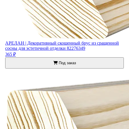
АРЕЛАН | Декоративный скошенный брус из сращенной
сосны для эстетичной отделки 82276349
365 ₽
Под заказ