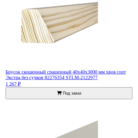
Брусок скошенный сращенный 40x40x3000 мм хвоя сорт
Экстра без сучков 82276354 STLM-2122977
1 267 ₽
Под заказ