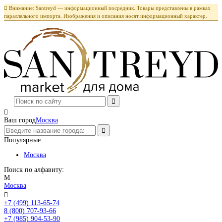

Внимание: Santreyd — информационный посредник. Товары представлены в рамках
параллельного импорта. Изображения и описания носят информационный характер.

Ваш город
Москва
Популярные:
Москва
Поиск по алфавиту:
М
Москва

+7 (499) 113-65-74
Заказать звонок
8 (800) 707-93-66
+7 (985) 904-53-90