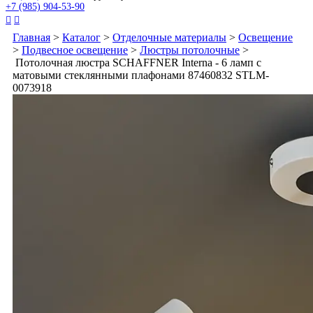
+7 (985) 904-53-90


Главная
>
Каталог
>
Отделочные материалы
>
Освещение
>
Подвесное освещение
>
Люстры потолочные
>
Потолочная люстра SCHAFFNER Interna - 6 ламп с
матовыми стеклянными плафонами 87460832 STLM-
0073918