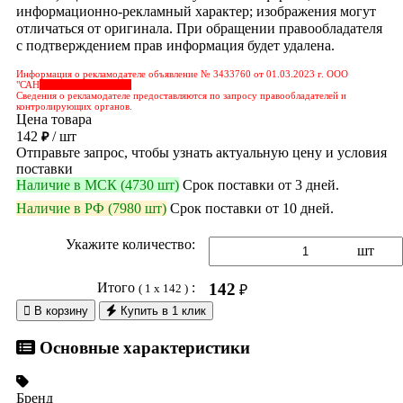
информационно-рекламный характер; изображения могут
отличаться от оригинала. При обращении правообладателя
с подтверждением прав информация будет удалена.
Информация о рекламодателе объявление № 3433760 от 01.03.2023 г. ООО
"САН
&nbps;&nbps;&nbps;
Сведения о рекламодателе предоставляются по запросу правообладателей и
контролирующих органов.
Цена товара
142
/ шт
₽
Отправьте запрос, чтобы узнать актуальную цену и условия
поставки
Наличие в МСК (4730 шт)
Срок поставки от 3 дней.
Наличие в РФ (7980 шт)
Срок поставки от 10 дней.
Укажите количество:
шт
Итого
:
142
( 1 x 142 )
₽

В корзину
Купить в 1 клик
Основные характеристики
Бренд