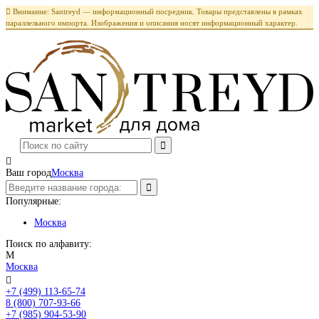

Внимание: Santreyd — информационный посредник. Товары представлены в рамках
параллельного импорта. Изображения и описания носят информационный характер.

Ваш город
Москва
Популярные:
Москва
Поиск по алфавиту:
М
Москва

+7 (499) 113-65-74
Заказать звонок
8 (800) 707-93-66
+7 (985) 904-53-90