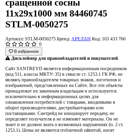
сращенной сосны
11х29х1000 мм 84460745
STLM-0050275
Артикул: STLM-0050275
Бренд:
АРЕЛАН
Код: 103 433 760
0
В избранное
Дисклеймер для правообладателей и покупателей
Сайт SANTREYD является информационным посредником
(код 511, классы МКТУ: 35) в смысле ст. 1253.1 ГК РФ, не
являясь правообладателем товарных знаков, логотипов и
изображений, представленных на Сайте. Все эти объекты
принадлежат их законным владельцам и используются
исключительно в информационных целях для
ознакомления потребителей с товарами, вводимыми в
оборот производителями, дистрибьюторами или
поставщиками. Сантрейд не инициирует передачу, не
определяет получателя и не изменяет материалы. Он не
знает и не должен знать о возможных нарушениях (п. 2 ст.
1253.1). Цены не являются публичной офертой, носят