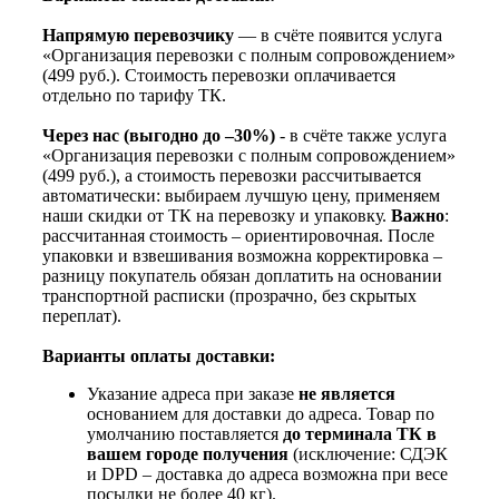
Напрямую перевозчику
— в счёте появится услуга
«Организация перевозки с полным сопровождением»
(499 руб.). Стоимость перевозки оплачивается
отдельно по тарифу ТК.
Через нас (выгодно до –30%)
- в счёте также услуга
«Организация перевозки с полным сопровождением»
(499 руб.), а стоимость перевозки рассчитывается
автоматически: выбираем лучшую цену, применяем
наши скидки от ТК на перевозку и упаковку.
Важно
:
рассчитанная стоимость – ориентировочная. После
упаковки и взвешивания возможна корректировка –
разницу покупатель обязан доплатить на основании
транспортной расписки (прозрачно, без скрытых
переплат).
Варианты оплаты доставки:
Указание адреса при заказе
не является
основанием для доставки до адреса. Товар по
умолчанию поставляется
до терминала ТК в
вашем городе получения
(исключение: СДЭК
и DPD – доставка до адреса возможна при весе
посылки не более 40 кг).