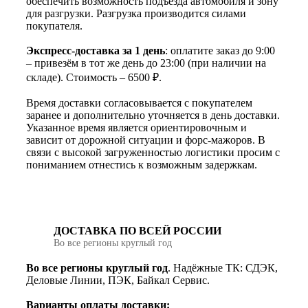
обеспечить возможность подъезда автомобиля и зону
для разгрузки. Разгрузка производится силами
покупателя.
Экспресс-доставка за 1 день
: оплатите заказ до 9:00
– привезём в тот же день до 23:00 (при наличии на
складе). Стоимость – 6500 ₽.
Время доставки согласовывается с покупателем
заранее и дополнительно уточняется в день доставки.
Указанное время является ориентировочным и
зависит от дорожной ситуации и форс-мажоров. В
связи с высокой загруженностью логистики просим с
пониманием отнестись к возможным задержкам.
ДОСТАВКА ПО ВСЕЙ РОССИИ
Во все регионы круглый год
Во все регионы круглый год
. Надёжные ТК: СДЭК,
Деловые Линии, ПЭК, Байкал Сервис.
Варианты оплаты доставки: