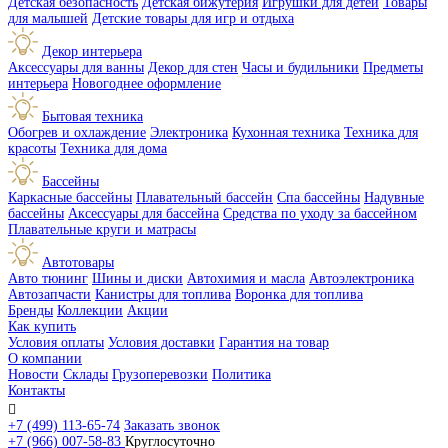
Детская безопасность
Детская бижутерия
Игрушки для детей
Товары
для малышей
Детские товары для игр и отдыха
Декор интерьера
Аксессуары для ванны
Декор для стен
Часы и будильники
Предметы
интерьера
Новогоднее оформление
Бытовая техника
Обогрев и охлаждение
Электроника
Кухонная техника
Техника для
красоты
Техника для дома
Бассейны
Каркасные бассейны
Плавательный бассейн
Спа бассейны
Надувные
бассейны
Аксессуары для бассейна
Средства по уходу за бассейном
Плавательные круги и матрасы
Автотовары
Авто тюнинг
Шины и диски
Автохимия и масла
Автоэлектроника
Автозапчасти
Канистры для топлива
Воронка для топлива
Бренды
Коллекции
Акции
Как купить
Условия оплаты
Условия доставки
Гарантия на товар
О компании
Новости
Склады
Грузоперевозки
Политика
Контакты

+7 (499) 113-65-74
Заказать звонок
+7 (966) 007-58-83
Круглосуточно