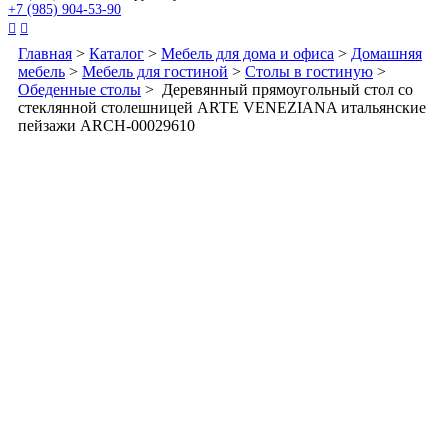
+7 (985) 904-53-90


Главная
>
Каталог
>
Мебель для дома и офиса
>
Домашняя
мебель
>
Мебель для гостиной
>
Столы в гостиную
>
Обеденные столы
> Деревянный прямоугольный стол со
стеклянной столешницей ARTE VENEZIANA итальянские
пейзажи ARCH-00029610