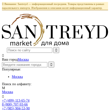

Внимание: Santreyd — информационный посредник. Товары представлены в рамках
параллельного импорта. Изображения и описания носят информационный характер.

Ваш город
Москва
Популярные:
Москва
Поиск по алфавиту:
М
Москва

+7 (499) 113-65-74
Заказать звонок
8 (800) 707-93-66
+7 (985) 904-53-90