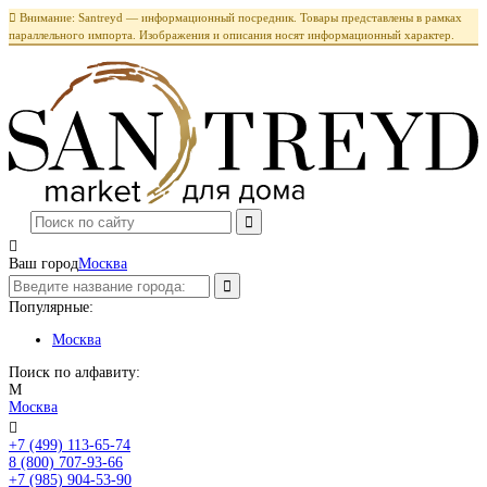

Внимание: Santreyd — информационный посредник. Товары представлены в рамках
параллельного импорта. Изображения и описания носят информационный характер.

Ваш город
Москва
Популярные:
Москва
Поиск по алфавиту:
М
Москва

+7 (499) 113-65-74
Заказать звонок
8 (800) 707-93-66
+7 (985) 904-53-90