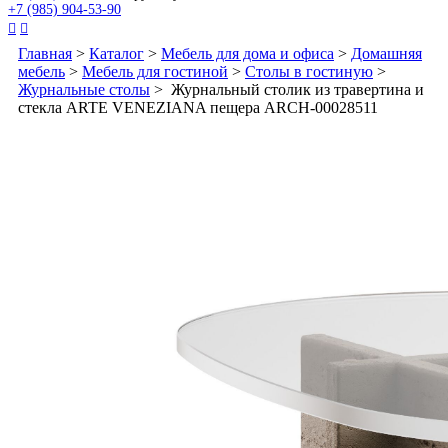
+7 (985) 904-53-90


Главная
>
Каталог
>
Мебель для дома и офиса
>
Домашняя
мебель
>
Мебель для гостиной
>
Столы в гостиную
>
Журнальные столы
> Журнальный столик из травертина и
стекла ARTE VENEZIANA пещера ARCH-00028511