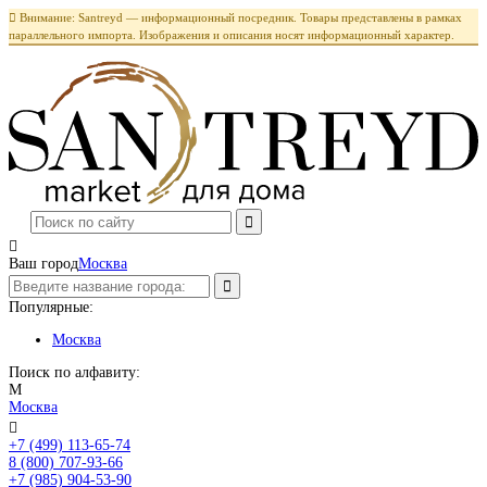

Внимание: Santreyd — информационный посредник. Товары представлены в рамках
параллельного импорта. Изображения и описания носят информационный характер.

Ваш город
Москва
Популярные:
Москва
Поиск по алфавиту:
М
Москва

+7 (499) 113-65-74
Заказать звонок
8 (800) 707-93-66
+7 (985) 904-53-90