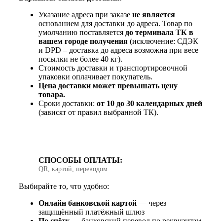
Указание адреса при заказе
не является
основанием для доставки до адреса. Товар по
умолчанию поставляется
до терминала ТК в
вашем городе получения
(исключение: СДЭК
и DPD – доставка до адреса возможна при весе
посылки не более 40 кг).
Стоимость доставки и транспортировочной
упаковки оплачивает покупатель.
Цена доставки может превышать цену
товара.
Сроки доставки:
от 10 до 30 календарных дней
(зависят от правил выбранной ТК).
СПОСОБЫ ОПЛАТЫ:
QR, картой, переводом
Выбирайте то, что удобно:
Онлайн банковской картой
— через
защищённый платёжный шлюз
По счёту
— банковский перевод по реквизитам