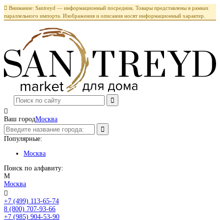

Внимание: Santreyd — информационный посредник. Товары представлены в рамках
параллельного импорта. Изображения и описания носят информационный характер.

Ваш город
Москва
Популярные:
Москва
Поиск по алфавиту:
М
Москва

+7 (499) 113-65-74
Заказать звонок
8 (800) 707-93-66
+7 (985) 904-53-90