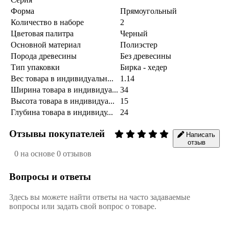
Форма
Прямоугольный
Количество в наборе
2
Цветовая палитра
Черный
Основной материал
Полиэстер
Порода древесины
Без древесины
Тип упаковки
Бирка - хедер
Вес товара в индивидуальн...
1.14
Ширина товара в индивидуа...
34
Высота товара в индивидуа...
15
Глубина товара в индивиду...
24
Отзывы покупателей
Написать
отзыв
0 на основе 0 отзывов
Вопросы и ответы
Здесь вы можете найти ответы на часто задаваемые
вопросы или задать свой вопрос о товаре.