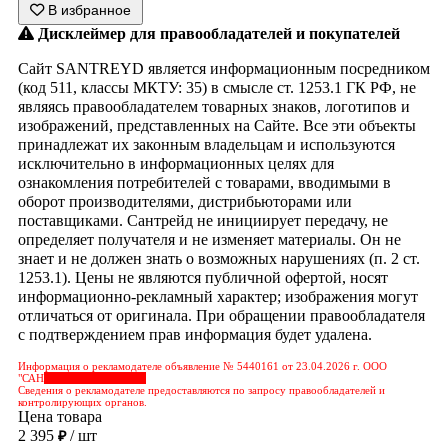
В избранное
Дисклеймер для правообладателей и покупателей
Сайт SANTREYD является информационным посредником
(код 511, классы МКТУ: 35) в смысле ст. 1253.1 ГК РФ, не
являясь правообладателем товарных знаков, логотипов и
изображений, представленных на Сайте. Все эти объекты
принадлежат их законным владельцам и используются
исключительно в информационных целях для
ознакомления потребителей с товарами, вводимыми в
оборот производителями, дистрибьюторами или
поставщиками. Сантрейд не инициирует передачу, не
определяет получателя и не изменяет материалы. Он не
знает и не должен знать о возможных нарушениях (п. 2 ст.
1253.1). Цены не являются публичной офертой, носят
информационно-рекламный характер; изображения могут
отличаться от оригинала. При обращении правообладателя
с подтверждением прав информация будет удалена.
Информация о рекламодателе объявление № 5440161 от 23.04.2026 г. ООО
"САН
&nbps;&nbps;&nbps;
Сведения о рекламодателе предоставляются по запросу правообладателей и
контролирующих органов.
Цена товара
2 395
/ шт
₽