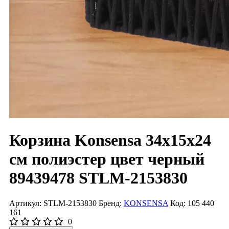
Корзина Konsensa 34x15x24
см полиэстер цвет черный
89439478 STLM-2153830
Артикул: STLM-2153830
Бренд:
KONSENSA
Код: 105 440
161
0