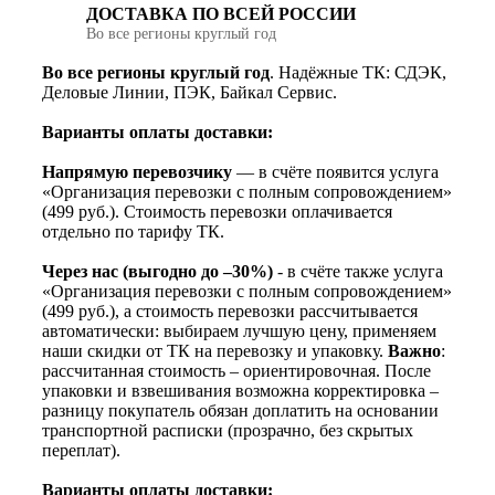
ДОСТАВКА ПО ВСЕЙ РОССИИ
Во все регионы круглый год
Во все регионы круглый год
. Надёжные ТК: СДЭК,
Деловые Линии, ПЭК, Байкал Сервис.
Варианты оплаты доставки:
Напрямую перевозчику
— в счёте появится услуга
«Организация перевозки с полным сопровождением»
(499 руб.). Стоимость перевозки оплачивается
отдельно по тарифу ТК.
Через нас (выгодно до –30%)
- в счёте также услуга
«Организация перевозки с полным сопровождением»
(499 руб.), а стоимость перевозки рассчитывается
автоматически: выбираем лучшую цену, применяем
наши скидки от ТК на перевозку и упаковку.
Важно
:
рассчитанная стоимость – ориентировочная. После
упаковки и взвешивания возможна корректировка –
разницу покупатель обязан доплатить на основании
транспортной расписки (прозрачно, без скрытых
переплат).
Варианты оплаты доставки: