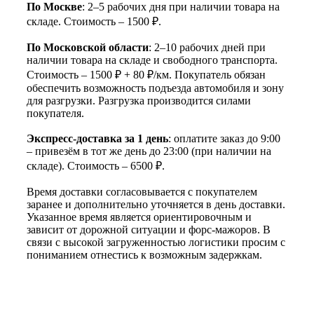
По Москве
: 2–5 рабочих дня при наличии товара на
складе. Стоимость – 1500 ₽.
По Московской области
: 2–10 рабочих дней при
наличии товара на складе и свободного транспорта.
Стоимость – 1500 ₽ + 80 ₽/км. Покупатель обязан
обеспечить возможность подъезда автомобиля и зону
для разгрузки. Разгрузка производится силами
покупателя.
Экспресс-доставка за 1 день
: оплатите заказ до 9:00
– привезём в тот же день до 23:00 (при наличии на
складе). Стоимость – 6500 ₽.
Время доставки согласовывается с покупателем
заранее и дополнительно уточняется в день доставки.
Указанное время является ориентировочным и
зависит от дорожной ситуации и форс-мажоров. В
связи с высокой загруженностью логистики просим с
пониманием отнестись к возможным задержкам.