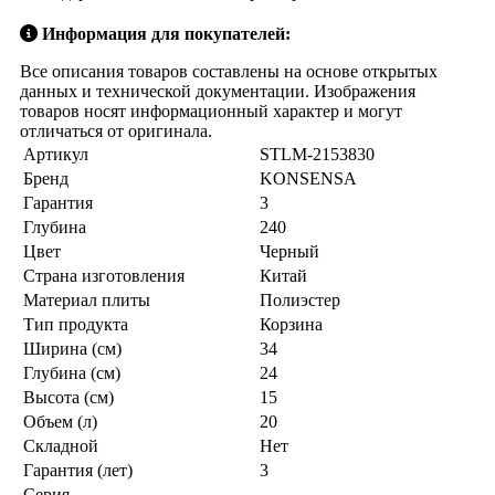
Информация для покупателей:
Все описания товаров составлены на основе открытых
данных и технической документации. Изображения
товаров носят информационный характер и могут
отличаться от оригинала.
Артикул
STLM-2153830
Бренд
KONSENSA
Гарантия
3
Глубина
240
Цвет
Черный
Страна изготовления
Китай
Материал плиты
Полиэстер
Тип продукта
Корзина
Ширина (см)
34
Глубина (см)
24
Высота (см)
15
Объем (л)
20
Складной
Нет
Гарантия (лет)
3
Серия